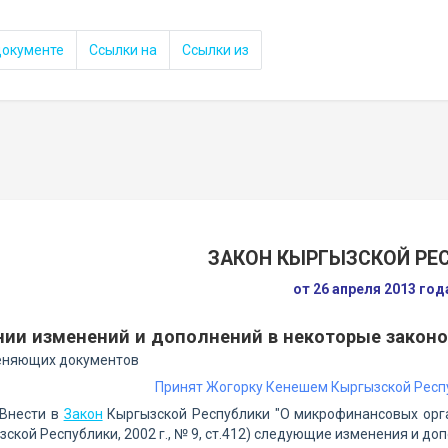
документе
Ссылки на
Ссылки из
ЗАКОН КЫРГЫЗСКОЙ РЕ
от 26 апреля 2013 го
нии изменений и дополнений в некоторые закон
еняющих документов
Принят Жогорку Кенешем Кыргызской Респу
 Внести в
Закон
Кыргызской Республики "О микрофинансовых орга
ской Республики, 2002 г., № 9, ст.412) следующие изменения и до