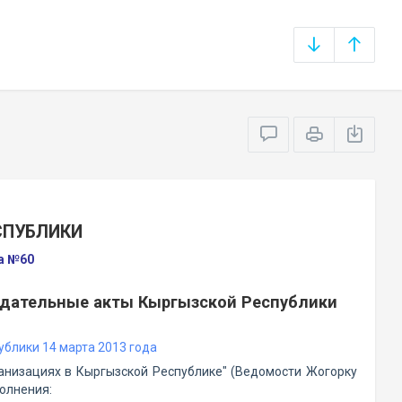
СПУБЛИКИ
да №60
одательные акты Кыргызской Республики
блики 14 марта 2013 года
низациях в Кыргызской Республике" (Ведомости Жогорку
полнения: