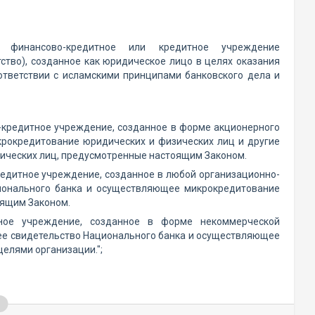
е финансово-кредитное или кредитное учреждение
ство), созданное как юридическое лицо в целях оказания
ответствии с исламскими принципами банковского дела и
-кредитное учреждение, созданное в форме акционерного
рокредитование юридических и физических лиц и другие
дических лиц, предусмотренные настоящим Законом.
едитное учреждение, созданное в любой организационно-
ионального банка и осуществляющее микрокредитование
оящим Законом.
тное учреждение, созданное в форме некоммерческой
ее свидетельство Национального банка и осуществляющее
целями организации.";