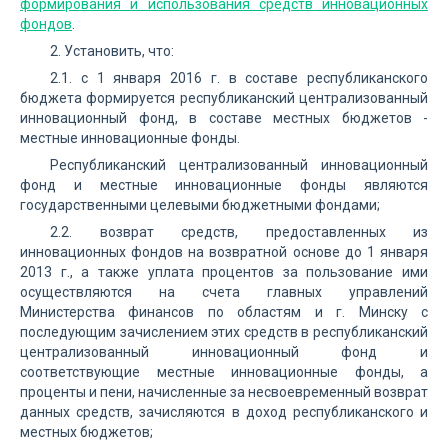
формирования и использования средств инновационных
фондов
.
2. Установить, что:
2.1. с 1 января 2016 г. в составе республиканского
бюджета формируется республиканский централизованный
инновационный фонд, в составе местных бюджетов -
местные инновационные фонды.
Республиканский централизованный инновационный
фонд и местные инновационные фонды являются
государственными целевыми бюджетными фондами;
2.2. возврат средств, предоставленных из
инновационных фондов на возвратной основе до 1 января
2013 г., а также уплата процентов за пользование ими
осуществляются на счета главных управлений
Министерства финансов по областям и г. Минску с
последующим зачислением этих средств в республиканский
централизованный инновационный фонд и
соответствующие местные инновационные фонды, а
проценты и пени, начисленные за несвоевременный возврат
данных средств, зачисляются в доход республиканского и
местных бюджетов;