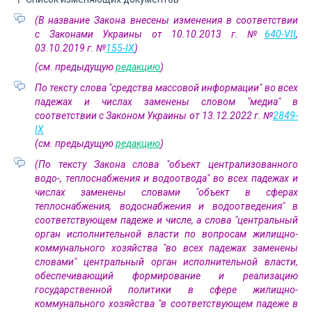
(В название Закона внесены изменения в соответствии
с Законами Украины от 10.10.2013 г. №
640-VII
,
03.10.2019 г. №
155-IX
)
(см. предыдущую
редакцию
)
По тексту слова "средства массовой информации" во всех
падежах и числах заменены словом "медиа" в
соответствии с Законом Украины от 13.12.2022 г. №
2849-
IX
(см. предыдущую
редакцию
)
(По тексту Закона слова "объект централизованного
водо-, теплоснабжения и водоотвода" во всех падежах и
числах заменены словами "объект в сферах
теплоснабжения, водоснабжения и водоотведения" в
соответствующем падеже и числе, а слова "центральный
орган исполнительной власти по вопросам жилищно-
коммунального хозяйства "во всех падежах заменены
словами" центральный орган исполнительной власти,
обеспечивающий формирование и реализацию
государственной политики в сфере жилищно-
коммунального хозяйства "в соответствующем падеже в