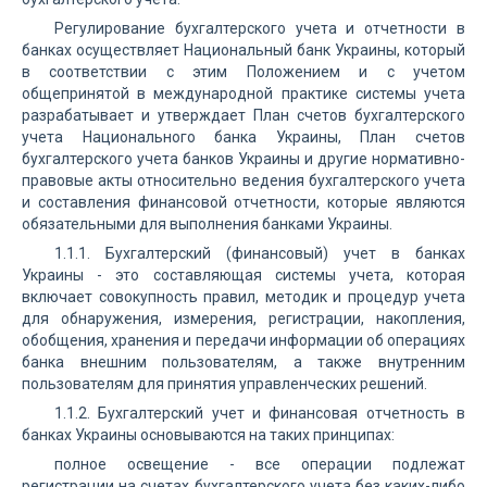
Регулирование бухгалтерского учета и отчетности в
банках осуществляет Национальный банк Украины, который
в соответствии с этим Положением и с учетом
общепринятой в международной практике системы учета
разрабатывает и утверждает План счетов бухгалтерского
учета Национального банка Украины, План счетов
бухгалтерского учета банков Украины и другие нормативно-
правовые акты относительно ведения бухгалтерского учета
и составления финансовой отчетности, которые являются
обязательными для выполнения банками Украины.
1.1.1. Бухгалтерский (финансовый) учет в банках
Украины - это составляющая системы учета, которая
включает совокупность правил, методик и процедур учета
для обнаружения, измерения, регистрации, накопления,
обобщения, хранения и передачи информации об операциях
банка внешним пользователям, а также внутренним
пользователям для принятия управленческих решений.
1.1.2. Бухгалтерский учет и финансовая отчетность в
банках Украины основываются на таких принципах:
полное освещение - все операции подлежат
регистрации на счетах бухгалтерского учета без каких-либо