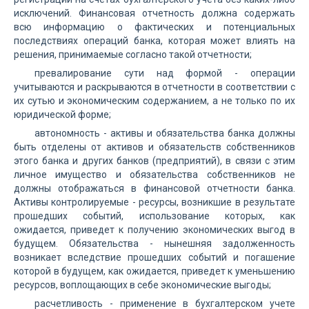
исключений. Финансовая отчетность должна содержать
всю информацию о фактических и потенциальных
последствиях операций банка, которая может влиять на
решения, принимаемые согласно такой отчетности;
превалирование сути над формой - операции
учитываются и раскрываются в отчетности в соответствии с
их сутью и экономическим содержанием, а не только по их
юридической форме;
автономность - активы и обязательства банка должны
быть отделены от активов и обязательств собственников
этого банка и других банков (предприятий), в связи с этим
личное имущество и обязательства собственников не
должны отображаться в финансовой отчетности банка.
Активы контролируемые - ресурсы, возникшие в результате
прошедших событий, использование которых, как
ожидается, приведет к получению экономических выгод в
будущем. Обязательства - нынешняя задолженность
возникает вследствие прошедших событий и погашение
которой в будущем, как ожидается, приведет к уменьшению
ресурсов, воплощающих в себе экономические выгоды;
расчетливость - применение в бухгалтерском учете