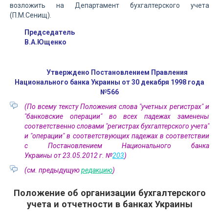
возложить на Департамент бухгалтерского учета
(П.М.Сенищ).
Председатель
В.А.Ющенко
Утверждено Постановлением Правления
Национального банка Украины от 30 декабря 1998 года
№566
(По всему тексту Положения слова "учетных регистрах" и
"банковские операции" во всех падежах заменены
соответственно словами "регистрах бухгалтерского учета"
и "операции" в соответствующих падежах в соответствии
с Постановлением Национального банка
Украины от 23.05.2012 г. №
203
)
(см. предыдущую
редакцию
)
Положение об организации бухгалтерского
учета и отчетности в банках Украины