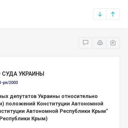
 СУДА УКРАИНЫ
1-рп/2003
ных депутатов Украины относительно
ти) положений Конституции Автономной
нституции Автономной Республики Крым"
 Республики Крым)