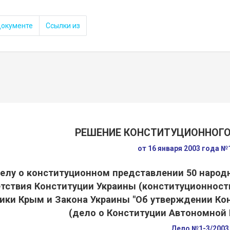
документе
Ссылки из
РЕШЕНИЕ КОНСТИТУЦИОННОГО
от 16 января 2003 года №
елу о конституционном представлении 50 народ
тствия Конституции Украины (конституционнос
ики Крым и Закона Украины "Об утверждении Ко
(дело о Конституции Автономной
Дело №1-3/2003