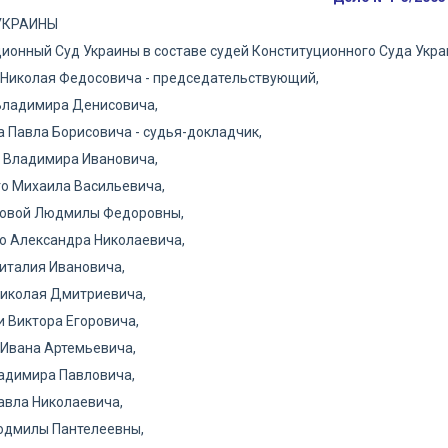
УКРАИНЫ
ионный Суд Украины в составе судей Конституционного Суда Укра
 Николая Федосовича - председательствующий,
Владимира Денисовича,
 Павла Борисовича - судья-докладчик,
 Владимира Ивановича,
о Михаила Васильевича,
овой Людмилы Федоровны,
о Александра Николаевича,
италия Ивановича,
Николая Дмитриевича,
 Виктора Егоровича,
Ивана Артемьевича,
адимира Павловича,
авла Николаевича,
юдмилы Пантелеевны,