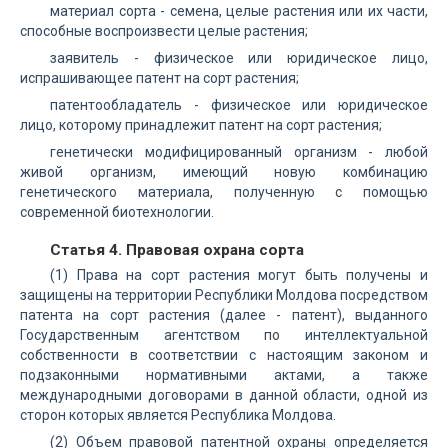
материал сорта - семена, целые растения или их части,
способные воспроизвести целые растения;
заявитель - физическое или юридическое лицо,
испрашивающее патент на сорт растения;
патентообладатель - физическое или юридическое
лицо, которому принадлежит патент на сорт растения;
генетически модифицированный организм - любой
живой организм, имеющий новую комбинацию
генетического материала, полученную с помощью
современной биотехнологии.
Статья 4. Правовая охрана сорта
(1) Права на сорт растения могут быть получены и
защищены на территории Республики Молдова посредством
патента на сорт растения (далее - патент), выданного
Государственным агентством по интеллектуальной
собственности в соответствии с настоящим законом и
подзаконными нормативными актами, а также
международными договорами в данной области, одной из
сторон которых является Республика Молдова.
(2) Объем правовой патентной охраны определяется