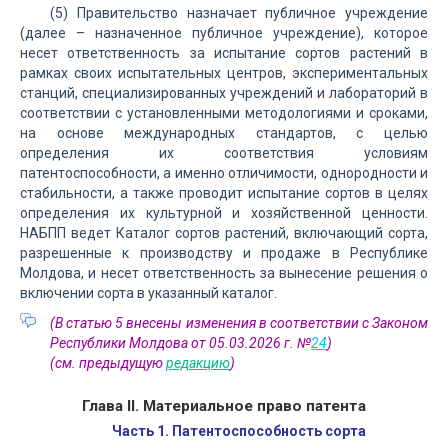
(5) Правительство назначает публичное учреждение
(далее – назначенное публичное учреждение), которое
несет ответственность за испытание сортов растений в
рамках своих испытательных центров, экспериментальных
станций, специализированных учреждений и лабораторий в
соответствии с установленными методологиями и сроками,
на основе международных стандартов, с целью
определения их соответствия условиям
патентоспособности, а именно отличимости, однородности и
стабильности, а также проводит испытание сортов в целях
определения их культурной и хозяйственной ценности.
НАБПП ведет Каталог сортов растений, включающий сорта,
разрешенные к производству и продаже в Республике
Молдова, и несет ответственность за вынесение решения о
включении сорта в указанный каталог.
(В статью 5 внесены изменения в соответствии с Законом
Республики Молдова от 05.03.2026 г. №
24
)
(см. предыдущую
редакцию
)
Глава II. Материальное право патента
Часть 1. Патентоспособность сорта