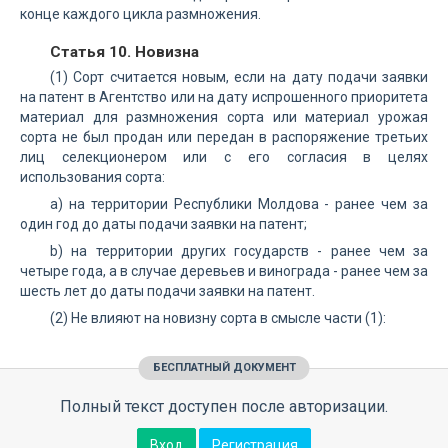
конце каждого цикла размножения.
Статья 10. Новизна
(1) Сорт считается новым, если на дату подачи заявки
на патент в Агентство или на дату испрошенного приоритета
материал для размножения сорта или материал урожая
сорта не был продан или передан в распоряжение третьих
лиц селекционером или с его согласия в целях
использования сорта:
а) на территории Республики Молдова - ранее чем за
один год до даты подачи заявки на патент;
b) на территории других государств - ранее чем за
четыре года, а в случае деревьев и винограда - ранее чем за
шесть лет до даты подачи заявки на патент.
(2) Не влияют на новизну сорта в смысле части (1):
БЕСПЛАТНЫЙ ДОКУМЕНТ
Полный текст доступен после авторизации.
Вход
Регистрация