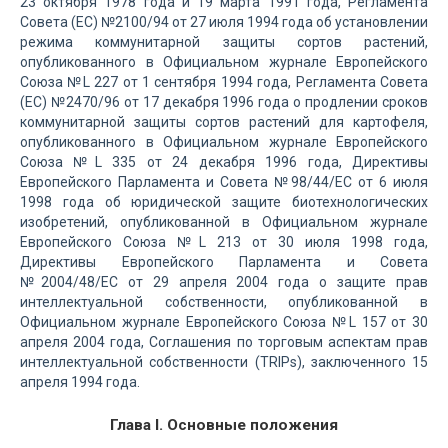
23 октября 1978 года и 19 марта 1991 года, Регламента
Совета (ЕС) №2100/94 от 27 июля 1994 года об установлении
режима коммунитарной защиты сортов растений,
опубликованного в Официальном журнале Европейского
Союза №L 227 от 1 сентября 1994 года, Регламента Совета
(ЕС) №2470/96 от 17 декабря 1996 года о продлении сроков
коммунитарной защиты сортов растений для картофеля,
опубликованного в Официальном журнале Европейского
Союза №L 335 от 24 декабря 1996 года, Директивы
Европейского Парламента и Совета №98/44/EC от 6 июля
1998 года об юридической защите биотехнологических
изобретений, опубликованной в Официальном журнале
Европейского Союза №L 213 от 30 июля 1998 года,
Директивы Европейского Парламента и Совета
№2004/48/EC от 29 апреля 2004 года о защите прав
интеллектуальной собственности, опубликованной в
Официальном журнале Европейского Союза №L 157 от 30
апреля 2004 года, Соглашения по торговым аспектам прав
интеллектуальной собственности (TRIPs), заключенного 15
апреля 1994 года.
Глава I. Основные положения