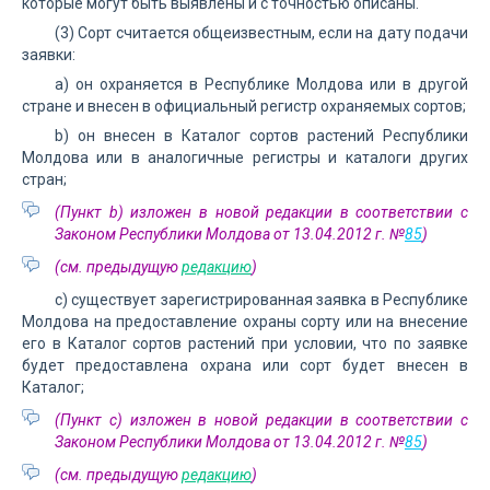
которые могут быть выявлены и с точностью описаны.
(3) Сорт считается общеизвестным, если на дату подачи
заявки:
а) он охраняется в Республике Молдова или в другой
стране и внесен в официальный регистр охраняемых сортов;
b) он внесен в Каталог сортов растений Республики
Молдова или в аналогичные регистры и каталоги других
стран;
(Пункт b) изложен в новой редакции в соответствии с
Законом Республики Молдова от 13.04.2012 г. №
85
)
(см. предыдущую
редакцию
)
с) существует зарегистрированная заявка в Республике
Молдова на предоставление охраны сорту или на внесение
его в Каталог сортов растений при условии, что по заявке
будет предоставлена охрана или сорт будет внесен в
Каталог;
(Пункт с) изложен в новой редакции в соответствии с
Законом Республики Молдова от 13.04.2012 г. №
85
)
(см. предыдущую
редакцию
)