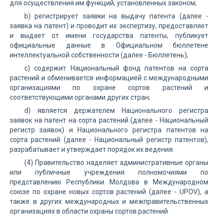
для осуществления им функций, установленных законом;
b) регистрирует заявки на выдачу патента (далее -
заявка на патент) и проводит их экспертизу, предоставляет
и выдает от имени государства патенты, публикует
официальные данные в Официальном бюллетене
интеллектуальной собственности (далее - Бюллетень);
c) содержит Национальный фонд патентов на сорта
растений и обменивается информацией с международными
организациями по охране сортов растений и
соответствующими органами других стран;
d) является держателем Национального регистра
заявок на патент на сорта растений (далее - Национальный
регистр заявок) и Национального регистра патентов на
сорта растений (далее - Национальный регистр патентов),
разрабатывает и утверждает порядок их ведения.
(4) Правительство наделяет административные органы
или публичные учреждения полномочиями по
представлению Республики Молдова в Международном
союзе по охране новых сортов растений (далее - UPOV), а
также в других международных и межправительственных
организациях в области охраны сортов растений.