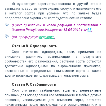
d) существует зарегистрированная в другой стране
заявка на предоставление охраны сорту или на внесение его
в каталог сортов при условии, что по заявке будет
предоставлена охрана или сорт будет внесен в каталог.
(Пункт d) изложен в новой редакции в соответствии с
Законом Республики Молдова от 13.04.2012 г. №
85
)
(см. предыдущую
редакцию
)
Статья 8. Однородность
Сорт считается однородным, если, принимая во
внимание различия, возникающие в результате
особенностей его размножения, растения сорта остаются
достаточно однородными по выраженности признаков,
включенных в определение отличимости сорта, а также
других признаков, используемых для описания сорта.
Статья 9. Стабильность
Сорт считается стабильным, если его релевантные
признаки для определения его отличимости и любые другие
признаки, используемые для описания сорта, остаются
неизменными после неоднократного размножения или в