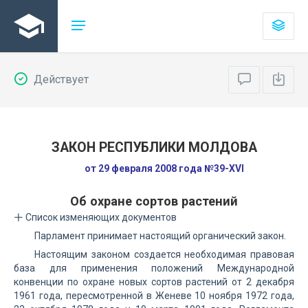
Действует
ЗАКОН РЕСПУБЛИКИ МОЛДОВА
от 29 февраля 2008 года №39-XVI
Об охране сортов растений
Список изменяющих документов
Парламент принимает настоящий органический закон.
Настоящим законом создается необходимая правовая
база для применения положений Международной
конвенции по охране новых сортов растений от 2 декабря
1961 года, пересмотренной в Женеве 10 ноября 1972 года,