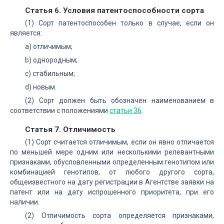
Статья 6. Условия патентоспособности сорта
(1) Сорт патентоспособен только в случае, если он
является:
a) отличимым;
b) однородным;
c) стабильным;
d) новым.
(2) Сорт должен быть обозначен наименованием в
соответствии с положениями
статьи 36
.
Статья 7. Отличимость
(1) Сорт считается отличимым, если он явно отличается
по меньшей мере одним или несколькими релевантными
признаками, обусловленными определенным генотипом или
комбинацией генотипов, от любого другого сорта,
общеизвестного на дату регистрации в Агентстве заявки на
патент или на дату испрошенного приоритета, при его
наличии.
(2) Отличимость сорта определяется признаками,