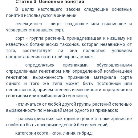
Статья 3. Основные понятия
В целях настоящего закона следующие основные
понятия используются в значении:
селекционер - лицо, создавшее или выявившее и
усовершенствовавшее сорт;
сорт - группа растений, принадлежащая к низшему из
известных ботанических таксонов, которая независимо от
того, соответствует ли она полностью условиям
предоставления патентной охраны, может:
- определяться признаками, обусловленными
определенным генотипом или определенной комбинацией
генотипов; выраженность признаков материала сорта
одного и того же типа может быть постоянной или
непостоянной, причем степень изменчивости определяется
генотипом или комбинацией генотипов;
- отличаться от любой другой группы растений степенью
выраженности по меньшей мере одного из признаков;
- рассматриваться как единое целое с точки зрения ее
свойства быть воспроизведенной без изменений;
категории сорта - клон, линия, гибрид;