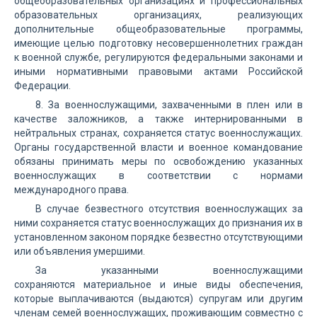
общеобразовательных организациях и профессиональных
образовательных организациях, реализующих
дополнительные общеобразовательные программы,
имеющие целью подготовку несовершеннолетних граждан
к военной службе, регулируются федеральными законами и
иными нормативными правовыми актами Российской
Федерации.
8. За военнослужащими, захваченными в плен или в
качестве заложников, а также интернированными в
нейтральных странах, сохраняется статус военнослужащих.
Органы государственной власти и военное командование
обязаны принимать меры по освобождению указанных
военнослужащих в соответствии с нормами
международного права.
В случае безвестного отсутствия военнослужащих за
ними сохраняется статус военнослужащих до признания их в
установленном законом порядке безвестно отсутствующими
или объявления умершими.
За указанными военнослужащими
сохраняются материальное и иные виды обеспечения,
которые выплачиваются (выдаются) супругам или другим
членам семей военнослужащих, проживающим совместно с