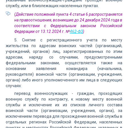
указанные военнослужащие-граждане проходят военную
службу, или в близлежащих населенных пунктах.
(Действие положений пункта 4 статьи 6 распространяется
на правоотношения, возникшие до 24 декабря 2024 года в
соответствии с Федеральным законом Российской
Федерации от 13.12.2024 г. №
462-ФЗ
)
5. Снятие с регистрационного учета по месту
жительства по адресам воинских частей (организаций,
учреждений, органов) лиц, зарегистрированных по этим
адресам, наряду со случаями, предусмотренными
федеральными законами, осуществляется также на
основании заявления командира (начальника,
руководителя) воинской части (организации, учреждения,
органа) либо иного уполномоченного им лица в следующих
случаях:
перевод военнослужащих - граждан, проходящих
военную службу по контракту, к новому месту военной
службы и исключение их из списков личного состава
воинской части (организации, учреждения, органа), за
исключением перевода для прохождения военной службы в
отдельных регионах Российской Федерации, населенных
пунктах и местностях Российской Федерации, указанных в