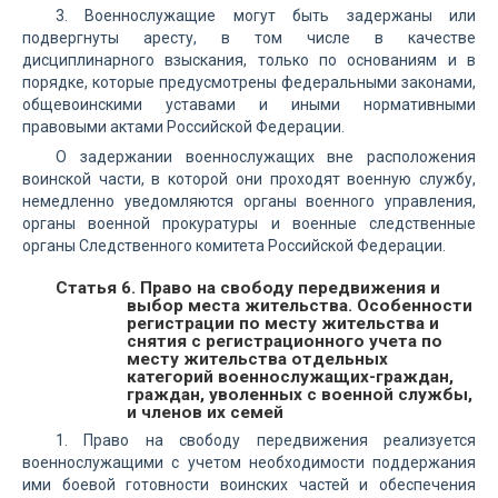
3. Военнослужащие могут быть задержаны или
подвергнуты аресту, в том числе в качестве
дисциплинарного взыскания, только по основаниям и в
порядке, которые предусмотрены федеральными законами,
общевоинскими уставами и иными нормативными
правовыми актами Российской Федерации.
О задержании военнослужащих вне расположения
воинской части, в которой они проходят военную службу,
немедленно уведомляются органы военного управления,
органы военной прокуратуры и военные следственные
органы Следственного комитета Российской Федерации.
Статья 6. Право на свободу передвижения и
выбор места жительства. Особенности
регистрации по месту жительства и
снятия с регистрационного учета по
месту жительства отдельных
категорий военнослужащих-граждан,
граждан, уволенных с военной службы,
и членов их семей
1. Право на свободу передвижения реализуется
военнослужащими с учетом необходимости поддержания
ими боевой готовности воинских частей и обеспечения