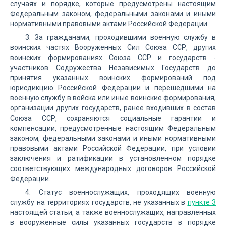
случаях и порядке, которые предусмотрены настоящим
Федеральным законом, федеральными законами и иными
нормативными правовыми актами Российской Федерации.
3. За гражданами, проходившими военную службу в
воинских частях Вооруженных Сил Союза ССР, других
воинских формированиях Союза ССР и государств -
участников Содружества Независимых Государств до
принятия указанных воинских формирований под
юрисдикцию Российской Федерации и перешедшими на
военную службу в войска или иные воинские формирования,
организации других государств, ранее входивших в состав
Союза ССР, сохраняются социальные гарантии и
компенсации, предусмотренные настоящим Федеральным
законом, федеральными законами и иными нормативными
правовыми актами Российской Федерации, при условии
заключения и ратификации в установленном порядке
соответствующих международных договоров Российской
Федерации.
4. Статус военнослужащих, проходящих военную
службу на территориях государств, не указанных в
пункте 3
настоящей статьи, а также военнослужащих, направленных
в вооруженные силы указанных государств в порядке