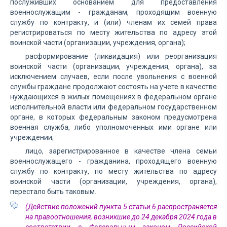
послуживших основанием для предоставления
военнослужащим - гражданам, проходящим военную
службу по контракту, и (или) членам их семей права
регистрироваться по месту жительства по адресу этой
воинской части (организации, учреждения, органа);
расформирование (ликвидация) или реорганизация
воинской части (организации, учреждения, органа), за
исключением случаев, если после увольнения с военной
службы граждане продолжают состоять на учете в качестве
нуждающихся в жилых помещениях в федеральном органе
исполнительной власти или федеральном государственном
органе, в которых федеральным законом предусмотрена
военная служба, либо уполномоченных ими органе или
учреждении;
лицо, зарегистрированное в качестве члена семьи
военнослужащего - гражданина, проходящего военную
службу по контракту, по месту жительства по адресу
воинской части (организации, учреждения, органа),
перестало быть таковым.
(Действие положений пункта 5 статьи 6 распространяется
на правоотношения, возникшие до 24 декабря 2024 года в