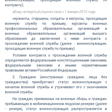
военнослужащие, проходящие военную службу по
контракту);
абзац четвертый утратил силу с 1 января 2010 года
сержанты, старшины, солдаты и матросы, проходящие
военную службу по призыву, курсанты военных
профессиональных образовательных организаций и
военных образовательных организаций высшего
образования до заключения с ними контракта о
прохождении военной службы (далее - военнослужащие,
проходящие военную службу по призыву).
Условия контракта о прохождении военной службы
определяются федеральными конституционными законами,
федеральными законами и иными нормативными
правовыми актами Российской Федерации.
2. Граждане (иностранные граждане, лица без
гражданства) приобретают статус военнослужащих с
началом военной службы и утрачивают его с окончанием
военной службы.
На граждан, призванных на военные сборы, и граждан,
пребывающих в мобилизационном людском резерве (далее
- резерв), статус военнослужащих распространяется в