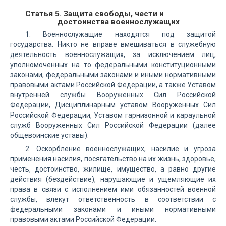
Статья 5. Защита свободы, чести и
достоинства военнослужащих
1. Военнослужащие находятся под защитой
государства. Никто не вправе вмешиваться в служебную
деятельность военнослужащих, за исключением лиц,
уполномоченных на то федеральными конституционными
законами, федеральными законами и иными нормативными
правовыми актами Российской Федерации, а также Уставом
внутренней службы Вооруженных Сил Российской
Федерации, Дисциплинарным уставом Вооруженных Сил
Российской Федерации, Уставом гарнизонной и караульной
служб Вооруженных Сил Российской Федерации (далее
общевоинские уставы).
2. Оскорбление военнослужащих, насилие и угроза
применения насилия, посягательство на их жизнь, здоровье,
честь, достоинство, жилище, имущество, а равно другие
действия (бездействие), нарушающие и ущемляющие их
права в связи с исполнением ими обязанностей военной
службы, влекут ответственность в соответствии с
федеральными законами и иными нормативными
правовыми актами Российской Федерации.