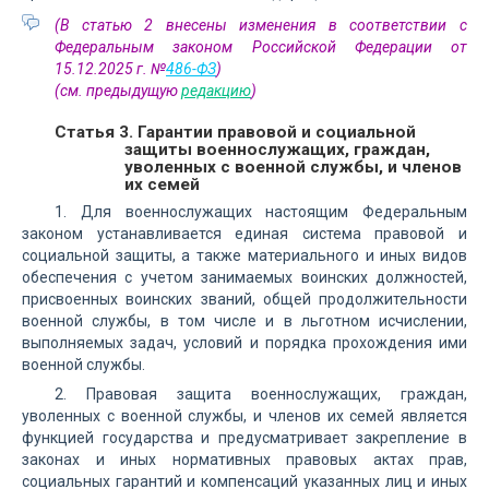
(В статью 2 внесены изменения в соответствии с
Федеральным законом Российской Федерации от
15.12.2025 г. №
486-ФЗ
)
(см. предыдущую
редакцию
)
Статья 3. Гарантии правовой и социальной
защиты военнослужащих, граждан,
уволенных с военной службы, и членов
их семей
1. Для военнослужащих настоящим Федеральным
законом устанавливается единая система правовой и
социальной защиты, а также материального и иных видов
обеспечения с учетом занимаемых воинских должностей,
присвоенных воинских званий, общей продолжительности
военной службы, в том числе и в льготном исчислении,
выполняемых задач, условий и порядка прохождения ими
военной службы.
2. Правовая защита военнослужащих, граждан,
уволенных с военной службы, и членов их семей является
функцией государства и предусматривает закрепление в
законах и иных нормативных правовых актах прав,
социальных гарантий и компенсаций указанных лиц и иных