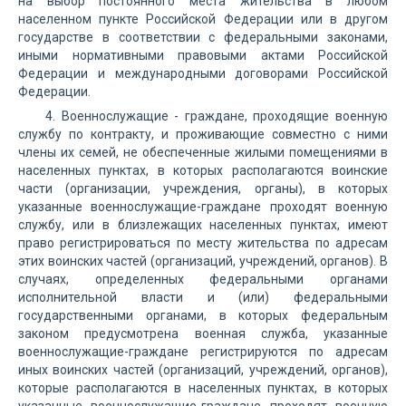
на выбор постоянного места жительства в любом
населенном пункте Российской Федерации или в другом
государстве в соответствии с федеральными законами,
иными нормативными правовыми актами Российской
Федерации и международными договорами Российской
Федерации.
4. Военнослужащие - граждане, проходящие военную
службу по контракту, и проживающие совместно с ними
члены их семей, не обеспеченные жилыми помещениями в
населенных пунктах, в которых располагаются воинские
части (организации, учреждения, органы), в которых
указанные военнослужащие-граждане проходят военную
службу, или в близлежащих населенных пунктах, имеют
право регистрироваться по месту жительства по адресам
этих воинских частей (организаций, учреждений, органов). В
случаях, определенных федеральными органами
исполнительной власти и (или) федеральными
государственными органами, в которых федеральным
законом предусмотрена военная служба, указанные
военнослужащие-граждане регистрируются по адресам
иных воинских частей (организаций, учреждений, органов),
которые располагаются в населенных пунктах, в которых