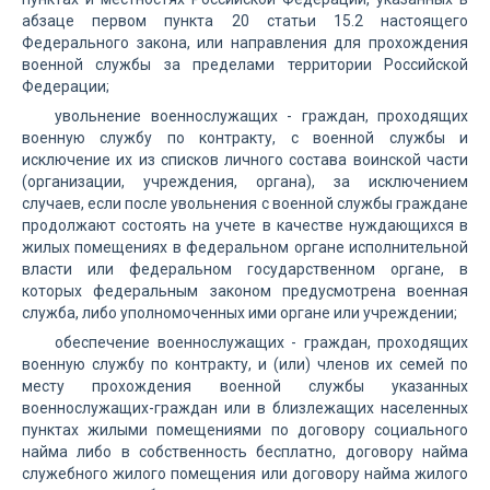
абзаце первом пункта 20 статьи 15.2 настоящего
Федерального закона, или направления для прохождения
военной службы за пределами территории Российской
Федерации;
увольнение военнослужащих - граждан, проходящих
военную службу по контракту, с военной службы и
исключение их из списков личного состава воинской части
(организации, учреждения, органа), за исключением
случаев, если после увольнения с военной службы граждане
продолжают состоять на учете в качестве нуждающихся в
жилых помещениях в федеральном органе исполнительной
власти или федеральном государственном органе, в
которых федеральным законом предусмотрена военная
служба, либо уполномоченных ими органе или учреждении;
обеспечение военнослужащих - граждан, проходящих
военную службу по контракту, и (или) членов их семей по
месту прохождения военной службы указанных
военнослужащих-граждан или в близлежащих населенных
пунктах жилыми помещениями по договору социального
найма либо в собственность бесплатно, договору найма
служебного жилого помещения или договору найма жилого