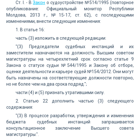
Ст. I. - В
Закон
о судоустройстве №514/1995 (повторное
опубликование: Официальный монитор Республики
Молдова, 2013 г., №15-17, ст. 62), с последующими
изменениями, внести следующие изменения:
1. В статье 16:
часть (3) изложить в следующей редакции:
"(3) Председатели судебных инстанций и их
заместители назначаются на должность Высшим советом
магистратуры на четырехлетний срок согласно статье 9
Закона о статусе судьи №544/1995 и Закону об отборе,
оценке деятельности и карьере судей №154/2012. Они могут
быть назначены на соответствующие должности повторно,
но не более чем на два срока подряд.";
части (4) и (5) признать утратившими силу.
2. Статью 22 дополнить частью (3) следующего
содержания:
"(3) В процессе разработки, утверждения и изменения
бюджета судебных инстанций запрашивается
консультационное заключение Высшего совета
магистратуры.".