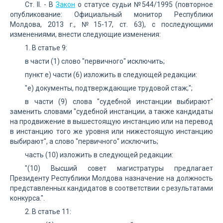
Ст. II. - В
Закон
о статусе судьи №544/1995 (повторное
опубликование: Официальный монитор Республики
Молдова, 2013 г., №15-17, ст. 63), с последующими
изменениями, внести следующие изменения:
1. В статье 9:
в части (1) слово "первичного" исключить;
пункт е) части (6) изложить в следующей редакции:
"e) документы, подтверждающие трудовой стаж;";
в части (9) слова "судебной инстанции выбирают"
заменить словами "судебной инстанции, а также кандидаты
на продвижение в вышестоящую инстанцию или на перевод
в инстанцию того же уровня или нижестоящую инстанцию
выбирают", а слово "первичного" исключить;
часть (10) изложить в следующей редакции:
"(10) Высший совет магистратуры предлагает
Президенту Республики Молдова назначение на должность
представленных кандидатов в соответствии с результатами
конкурса.".
2. В статье 11: