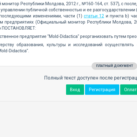
монитор Республики Молдова, 2012 г., №160-164, ст. 537), с посл
управлении публичной собственностью и ее разгосударствлении 
 с последующими изменениями, части (1)
статьи 12
и пункта b) ча
м предприятиях (Официальный монитор Республики Молдова, 201
о ПОСТАНОВЛЯЕТ:
рственное предприятие "Mold-Didactica" реорганизовать путем прео
терству образования, культуры и исследований осуществлять
ld-Didactica".
ПЛАТНЫЙ ДОКУМЕНТ
Полный текст доступен после регистрац
Вход
Регистрация
Оплат