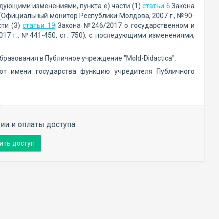
едующими изменениями, пункта е) части (1)
статьи 6
Закона
(Официальный монитор Республики Молдова, 2007 г., №90-
сти (3)
статьи 19
Закона №246/2017 о государственном и
7 г., №441-450, ст. 750), с последующими изменениями,
бразования в Публичное учреждение "Mold-Didactica".
 от имени государства функцию учредителя Публичного
ии и оплаты доступа.
ить доступ