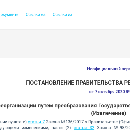
документе
Ссылки на
Ссылки из
Неофициальный пер
ПОСТАНОВЛЕНИЕ ПРАВИТЕЛЬСТВА 
от 7 октября 2020 
реорганизации путем преобразования Государстве
(Извлечение)
нии пункта е)
статьи 7
Закона №136/2017 о Правительстве (Офици
ледующими изменениями, части (2)
статьи 32
Закона №98/201