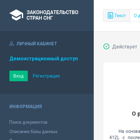
Текст
О 
ЛИЧНЫЙ КАБИНЕТ
Действует
Демонстрационный доступ
Вход
Регистрация
ИНФОРМАЦИЯ
О 
Поиск документов
На основа
Описание базы данных
412), с пос