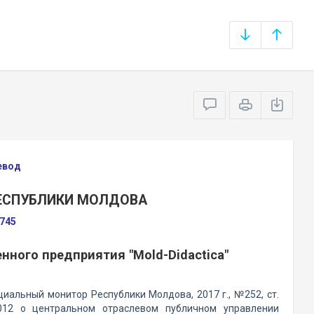
евод
РЕСПУБЛИКИ МОЛДОВА
№745
нного предприятия "Mold-Didactica"
альный монитор Республики Молдова, 2017 г., №252, ст.
2 о центральном отраслевом публичном управлении