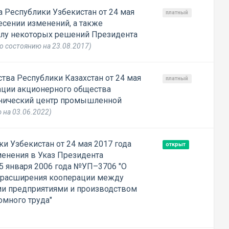
 Республики Узбекистан от 24 мая
платный
есении изменений, а также
илу некоторых решений Президента
о состоянию на 23.08.2017)
тва Республики Казахстан от 24 мая
платный
ации акционерного общества
хнический центр промышленной
 на 03.06.2022)
и Узбекистан от 24 мая 2017 года
открыт
енения в Указ Президента
 5 января 2006 года №УП–3706 "О
 расширения кооперации между
 предприятиями и производством
омного труда"