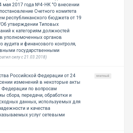
4 мая 2017 года №4-НК "О внесении
постановление Счетного комитета
ем республиканского бюджета от 19
 "Об утверждении Типовых
аний к категориям должностей
ов уполномоченных органов
о аудита и финансового контроля,
ивными государственными
ратил силу с 21.03.2018)
тва Российской Федерации от 24
платный
есении изменений в некоторые акты
й Федерации по вопросам
ы сбора, передачи, обработки и
сходных данных, используемых для
надежности и качества
оказываемых услуг сетевыми