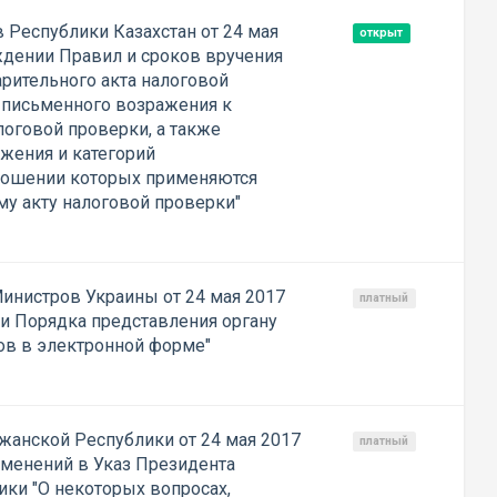
 Республики Казахстан от 24 мая
открыт
ждении Правил и сроков вручения
рительного акта налоговой
 письменного возражения к
логовой проверки, а также
жения и категорий
тношении которых применяются
у акту налоговой проверки"
инистров Украины от 24 мая 2017
платный
и Порядка представления органу
ов в электронной форме"
жанской Республики от 24 мая 2017
платный
зменений в Указ Президента
ки "О некоторых вопросах,