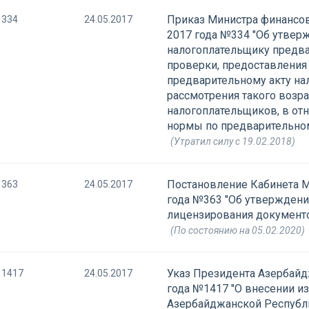
Приказ Министра финансов
334
24.05.2017
2017 года №334 "Об утвер
налогоплательщику предва
проверки, предоставления
предварительному акту на
рассмотрения такого возра
налогоплательщиков, в о
нормы по предварительном
(Утратил силу с 19.02.2018)
Постановление Кабинета М
363
24.05.2017
года №363 "Об утверждени
лицензирования документ
(По состоянию на 05.02.2020)
Указ Президента Азербайд
1417
24.05.2017
года №1417 "О внесении и
Азербайджанской Республи