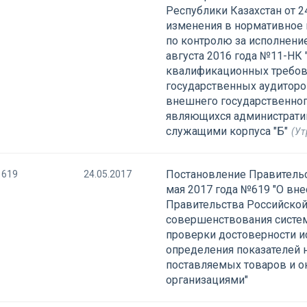
Республики Казахстан от 2
изменения в нормативное 
по контролю за исполнени
августа 2016 года №11-НК
квалификационных требов
государственных аудитор
внешнего государственног
являющихся администрат
служащими корпуса "Б"
(Ут
Постановление Правительс
619
24.05.2017
мая 2017 года №619 "О вн
Правительства Российско
совершенствования систем
проверки достоверности и
определения показателей 
поставляемых товаров и 
организациями"