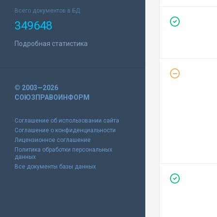
Всего документов в БД:
349648
Подробная статистика
© 2003—2026
СОЮЗПРАВОИНФОРМ
Соглашение об использовании сайта
Соглашение о конфиденциальности
Лицензионное соглашение
Политика обработки персональных
данных
Все документы базы данных