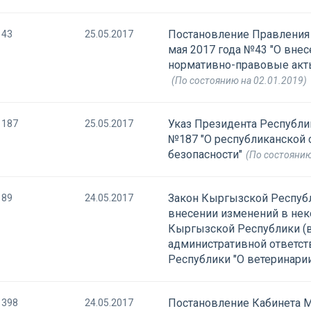
Постановление Правления 
43
25.05.2017
мая 2017 года №43 "О вне
нормативно-правовые акт
(По состоянию на 02.01.2019)
Указ Президента Республик
187
25.05.2017
№187 "О республиканской 
безопасности"
(По состоянию
Закон Кыргызской Республ
89
24.05.2017
внесении изменений в не
Кыргызской Республики (
административной ответст
Республики "О ветеринарии
Постановление Кабинета М
398
24.05.2017