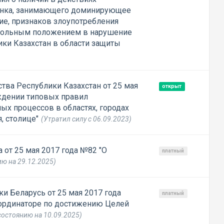
рынка, занимающего доминирующее
е, признаков злоупотребления
ольным положением в нарушение
ики Казахстан в области защиты
тва Республики Казахстан от 25 мая
открыт
ждении типовых правил
ых процессов в областях, городах
, столице"
(Утратил силу с 06.09.2023)
от 25 мая 2017 года №82 "О
платный
ию на 29.12.2025)
и Беларусь от 25 мая 2017 года
платный
ординаторе по достижению Целей
состоянию на 10.09.2025)