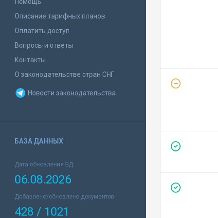
Помощь
Описание тарифных планов
Оплатить доступ
Вопросы и ответы
Контакты
О законодательстве стран СНГ
Новости законодательства
БАЗА ДАННЫХ
Дата обновления БД:
06.08.2026
Добавлено/обновлено документов:
428 / 1021