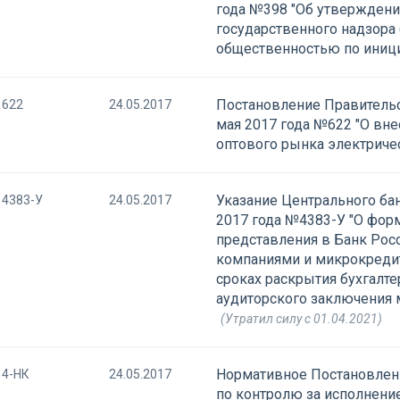
года №398 "Об утверждени
государственного надзора 
общественностью по иниц
Постановление Правительс
622
24.05.2017
мая 2017 года №622 "О вн
оптового рынка электриче
Указание Центрального ба
4383-У
24.05.2017
2017 года №4383-У "О форм
представления в Банк Ро
компаниями и микрокреди
сроках раскрытия бухгалте
аудиторского заключения
(Утратил силу с 01.04.2021)
Нормативное Постановлени
4-НК
24.05.2017
по контролю за исполнен