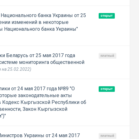
Национального банка Украины от 25
открыт
сении изменений в некоторые
ы Национального банка Украины"
и Беларусь от 25 мая 2017 года
платный
системе мониторинга общественной
 на 25.02.2022)
ики от 24 мая 2017 года №89 "О
открыт
которые законодательные акты
в Кодекс Кыргызской Республики об
венности, Закон Кыргызской
")"
инистров Украины от 24 мая 2017
платный