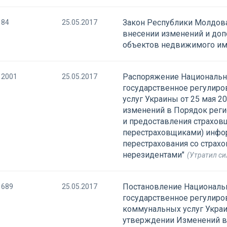
Закон Республики Молдова 
84
25.05.2017
внесении изменений и доп
объектов недвижимого им
Распоряжение Национальн
2001
25.05.2017
государственное регулир
услуг Украины от 25 мая 2
изменений в Порядок реги
и предоставления страхов
перестраховщиками) инфо
перестрахования со страх
нерезидентами"
(Утратил си
Постановление Националь
689
25.05.2017
государственное регулиро
коммунальных услуг Украи
утверждении Изменений в