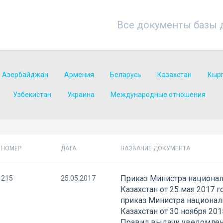
Все документы базы 
Азербайджан
Армения
Беларусь
Казахстан
Кыр
Узбекистан
Украина
Международные отношения
НОМЕР
ДАТА
НАЗВАНИЕ ДОКУМЕНТА
Приказ Министра национа
215
25.05.2017
Казахстан от 25 мая 2017 
приказ Министра национа
Казахстан от 30 ноября 20
Правил выдачи уведомлени