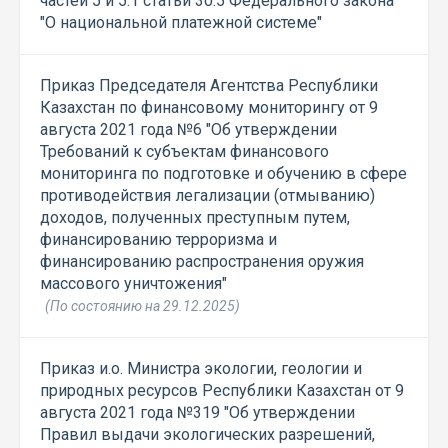
частей 5 и 5.1 статьи 30.5 Федерального закона
"О национальной платежной системе"
Приказ Председателя Агентства Республики
Казахстан по финансовому мониторингу от 9
августа 2021 года №6 "Об утверждении
Требований к субъектам финансового
мониторинга по подготовке и обучению в сфере
противодействия легализации (отмыванию)
доходов, полученных преступным путем,
финансированию терроризма и
финансированию распространения оружия
массового уничтожения"
(По состоянию на 29.12.2025)
Приказ и.о. Министра экологии, геологии и
природных ресурсов Республики Казахстан от 9
августа 2021 года №319 "Об утверждении
Правил выдачи экологических разрешений,