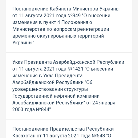
Постановление Кабинета Министров Украины
от 11 августа 2021 года №849 "О внесении
изменения в пункт 4 Положения о
Министерстве по вопросам реинтеграции
временно оккупированных территорий
Украины"
Указ Президента Азербайджанской Республики
от 11 августа 2021 года №1421 "О внесении
изменения в Указ Президента
Азербайджанской Республики "Об
усовершенствовании структуры
Государственной нефтяной компании
Азербайджанской Республики" от 24 января
2003 года №844"
Постановление Правительства Республики
Казахстан от 11 августа 2021 года №548 "О