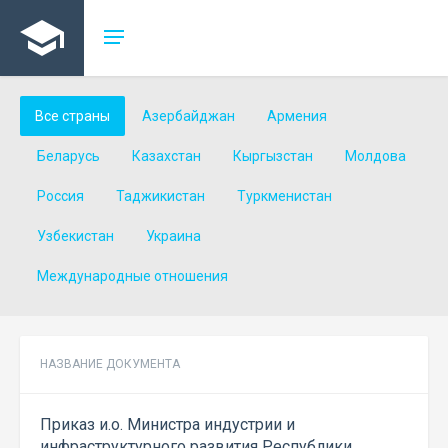
Все страны
Азербайджан
Армения
Беларусь
Казахстан
Кыргызстан
Молдова
Россия
Таджикистан
Туркменистан
Узбекистан
Украина
Международные отношения
НАЗВАНИЕ ДОКУМЕНТА
Приказ и.о. Министра индустрии и
инфраструктурного развития Республики