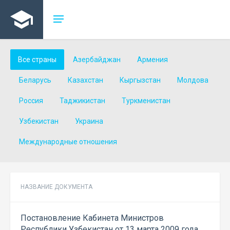
Все страны
Азербайджан
Армения
Беларусь
Казахстан
Кыргызстан
Молдова
Россия
Таджикистан
Туркменистан
Узбекистан
Украина
Международные отношения
НАЗВАНИЕ ДОКУМЕНТА
Постановление Кабинета Министров
Республики Узбекистан от 13 марта 2009 года