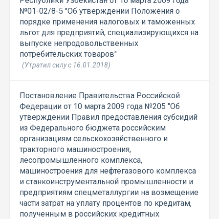
Республики Узбекистан от 10 марта 2009 года
№01-02/8-5 "Об утверждении Положения о
порядке применения налоговых и таможенных
льгот для предприятий, специализирующихся на
выпуске непродовольственных
потребительских товаров"
(Утратил силу с 16.01.2018)
Постановление Правительства Российской
Федерации от 10 марта 2009 года №205 "Об
утверждении Правил предоставления субсидий
из Федерального бюджета российским
организациям сельскохозяйственного и
тракторного машиностроения,
лесопромышленного комплекса,
машиностроения для нефтегазового комплекса
и станкоинструментальной промышленности и
предприятиям спецметаллургии на возмещение
части затрат на уплату процентов по кредитам,
полученным в российских кредитных