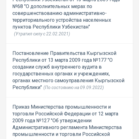
№68 "О дополнительных мерах по
совершенствованию административно-
территориального устройства населенных
пунктов Республики Узбекистан"
(Утратил силу с 22.02.2021)
Постановление Правительства Кыргызской
Республики от 13 марта 2009 года №177 "О
создании служб внутреннего аудита в
государственных органах и учреждениях,
органах местного самоуправления Кыргызской
Республики"
(По состоянию на 09.09.2022)
Приказ Министерства промышленности и
торговли Российской Федерации от 12 марта
2009 года №127 "Об утверждении
Административного регламента Министерства
промышленности и торговли Российской