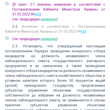
(В пункт 2-1 внесены изменения в соответствии с
Постановлением Кабинета Министров Украины от
31.05.2022 №
643
)
(см. предыдущую
редакцию
)
2-2.
Исключен в соответствии с Постановлением
Кабинета Министров Украины от 31.05.2022 №
643
(см. предыдущую
редакцию
)
2-3. Установить, что утвержденный настоящим
постановлением Порядок проведения конкурсного отбора
кандидатов на должность независимого члена
наблюдательного совета государственного унитарного
предприятия и их назначения, а также проведения
конкурсного отбора кандидатов на должность независимого
члена наблюдательного совета хозяйственного общества, в
уставном капитале которого более 50 процентов акций
(долей) принадлежат государству, предлагаемых
субъектом управления объектами государственной
собственности до избрания на должность независимых
членов наблюдательного совета, не применяется в случае
принятия субъектом управления объектами