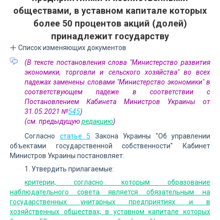
обществами, в уставном капитале которых
более 50 процентов акций (долей)
принадлежит государству
Список изменяющих документов
(В тексте постановления слова "Министерство развития
экономики, торговли и сельского хозяйства" во всех
падежах заменены словами "Министерство экономики" в
соответствующем падеже в соответствии с
Постановлением Кабинета Министров Украины от
31.05.2021 №
545
)
(см. предыдущую
редакцию
)
Согласно
статье 5
Закона Украины "Об управлении
объектами государственной собственности" Кабинет
Министров Украины постановляет:
1. Утвердить прилагаемые:
критерии, согласно которым образование
наблюдательного совета является обязательным на
государственных унитарных предприятиях и в
хозяйственных обществах, в уставном капитале которых