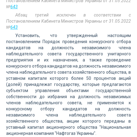
Постановлением Кабинета Министров Украины от 31.05.2022
№
643
Абзац третий исключен в соответствии с
Постановлением Кабинета Министров Украины от 31.05.2022
№
643
Установить, что утвержденный настоящим
постановлением Порядок проведения конкурсного отбора
кандидатов на должность независимого члена
наблюдательного совета государственного унитарного
предприятия и их назначения, а также проведение
конкурсного отбора кандидатов на должность независимого
члена наблюдательного совета хозяйственного общества, в
уставном капитале которого более 50 процентов акций
(долей) принадлежат государству, которые предлагаются
субъектом управления объектами государственной
собственности до избрания на должность независимых
членов наблюдательного совета, не применяется к
конкурсному отбору кандидатов на должность
независимого члена наблюдательного совета
хозяйственного общества, акции которого переданы в
уставный капитал акционерного общества "Национальная
акционерная компания "Нафтогаз Украины".