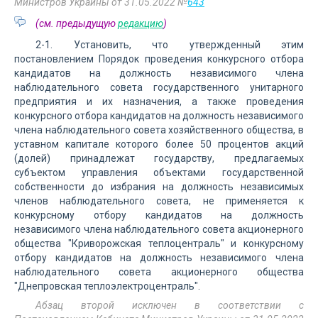
Министров Украины от 31.05.2022 №
643
(см. предыдущую
редакцию
)
2-1. Установить, что утвержденный этим
постановлением Порядок проведения конкурсного отбора
кандидатов на должность независимого члена
наблюдательного совета государственного унитарного
предприятия и их назначения, а также проведения
конкурсного отбора кандидатов на должность независимого
члена наблюдательного совета хозяйственного общества, в
уставном капитале которого более 50 процентов акций
(долей) принадлежат государству, предлагаемых
субъектом управления объектами государственной
собственности до избрания на должность независимых
членов наблюдательного совета, не применяется к
конкурсному отбору кандидатов на должность
независимого члена наблюдательного совета акционерного
общества "Криворожская теплоцентраль" и конкурсному
отбору кандидатов на должность независимого члена
наблюдательного совета акционерного общества
"Днепровская теплоэлектроцентраль".
Абзац второй исключен в соответствии с