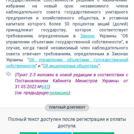
государственной собственности решения о назначении/
избрании на новый срок независимого члена
наблюдательного совета государственного унитарного
предприятия и хозяйственного общества, в уставном
капитале которого более 50 процентов акций (долей)
принадлежат государству, которое соответствует
требованиям, определенным в
Законе
Украины "Об
управлении объектами государственной собственности", в
случае, когда такой независимый член наблюдательного
совета отвечает требованиям, определенным в Законах
Украины "
Об управлении объектами государственной
собственности
" и "
Об акционерных обществах
".
(Пункт 2-3 изложен в новой редакции в соответствии с
Постановлением Кабинета Министров Украины от
31.05.2022 №
643
)
(см. предыдущую
редакцию
)
ПЛАТНЫЙ ДОКУМЕНТ
Полный текст доступен после регистрации и оплаты
доступа.