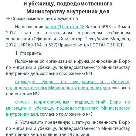
и убежищу, подведомственного
Министерству внутренних дел
Список изменяющих документов
На основании
части (1) статьи 15
Закона №98 от 4 мая
2012 года о центральном отраслевом публичном
управлении (Официальный монитор Республики Молдова,
2012 г., №160-164, ст.537) Правительство ПОСТАНОВЛЯЕТ:
1. Утвердить:
Положение об организации и функционировании Бюро
по миграции и убежищу, подведомственного Министерству
внутренних дел, согласно приложению №1;
структуру Бюро по миграции и убежищу,
подведомственного Министерству внутренних дел
, согласно
приложению №2;
список территориальных подразделений Бюро по
миграции и убежищу, подведомственного Министерству
внутренних дел
, согласно приложению №3.
2. Установить предельную штатную численность Бюро
по миграции и убежищу, подведомственного Министерству
внутренних дел, в количестве 197 единиц.