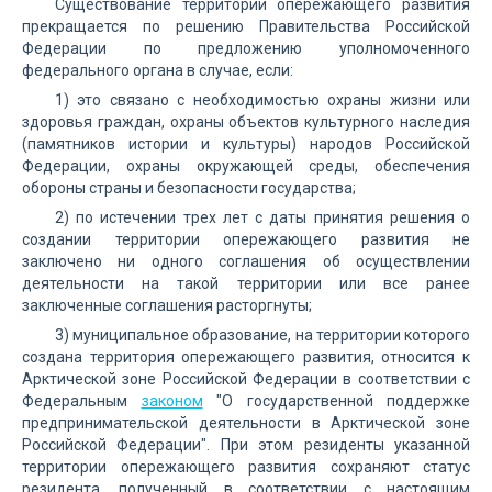
Существование территории опережающего развития
прекращается по решению Правительства Российской
Федерации по предложению уполномоченного
федерального органа в случае, если:
1) это связано с необходимостью охраны жизни или
здоровья граждан, охраны объектов культурного наследия
(памятников истории и культуры) народов Российской
Федерации, охраны окружающей среды, обеспечения
обороны страны и безопасности государства;
2) по истечении трех лет с даты принятия решения о
создании территории опережающего развития не
заключено ни одного соглашения об осуществлении
деятельности на такой территории или все ранее
заключенные соглашения расторгнуты;
3) муниципальное образование, на территории которого
создана территория опережающего развития, относится к
Арктической зоне Российской Федерации в соответствии с
Федеральным
законом
"О государственной поддержке
предпринимательской деятельности в Арктической зоне
Российской Федерации". При этом резиденты указанной
территории опережающего развития сохраняют статус
резидента, полученный в соответствии с настоящим