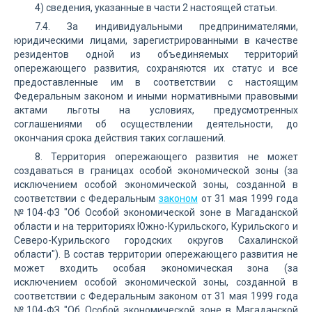
4) сведения, указанные в части 2 настоящей статьи.
7.4. За индивидуальными предпринимателями,
юридическими лицами, зарегистрированными в качестве
резидентов одной из объединяемых территорий
опережающего развития, сохраняются их статус и все
предоставленные им в соответствии с настоящим
Федеральным законом и иными нормативными правовыми
актами льготы на условиях, предусмотренных
соглашениями об осуществлении деятельности, до
окончания срока действия таких соглашений.
8. Территория опережающего развития не может
создаваться в границах особой экономической зоны (за
исключением особой экономической зоны, созданной в
соответствии с Федеральным
законом
от 31 мая 1999 года
№104-ФЗ "Об Особой экономической зоне в Магаданской
области и на территориях Южно-Курильского, Курильского и
Северо-Курильского городских округов Сахалинской
области"). В состав территории опережающего развития не
может входить особая экономическая зона (за
исключением особой экономической зоны, созданной в
соответствии с Федеральным законом от 31 мая 1999 года
№104-ФЗ "Об Особой экономической зоне в Магаданской