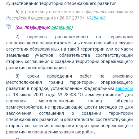
существования территории опережающего развития;
6)
утратил силу в соответствии с Федеральным законом
Российской Федерации от 26.07.2019 г. №
254-ФЗ
(см. предыдущую
редакцию
)
7) перечень расположенных на территории
опережающего развития земельных участков либо в случае
отсутствия образованных на такой территории или ее части
земельных участков обязательства соответствующей
стороны соглашения о создании территории опережающего
развития по их образованию;
8) сроки проведения работ по описанию
местоположения границ территории опережающего
развития в порядке, установленном Федеральным
законом
от 18 июня 2001 года №78-ФЗ "О землеустройстве" для
описания местоположения границ объекта
землеустройства, не превышающие шести месяцев со дня
заключения соглашения о создании территории
опережающего развития, и обязательство соответствующей
стороны соглашения о создании территории опережающего
развития по проведению указанных работ;