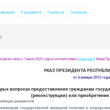
лавление
О документе
Ссылки на
Ссылки из
у
утратил силу с 1 июня 2025 года в соответствии с
пунктом 4
Указа Пр
УКАЗ ПРЕЗИДЕНТА РЕСПУБЛИ
от 6 января 2012 год
орых вопросах предоставления гражданам госуд
(реконструкции) или приобретени
еняющих документов
реализации государственной жилищной политики и упорядочен