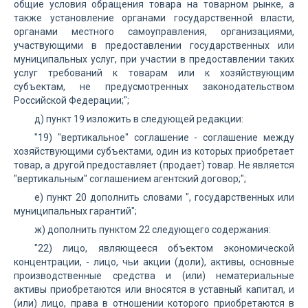
общие условия обращения товара на товарном рынке, а
также установление органами государственной власти,
органами местного самоуправления, организациями,
участвующими в предоставлении государственных или
муниципальных услуг, при участии в предоставлении таких
услуг требований к товарам или к хозяйствующим
субъектам, не предусмотренных законодательством
Российской Федерации;";
д) пункт 19 изложить в следующей редакции:
"19) "вертикальное" соглашение - соглашение между
хозяйствующими субъектами, один из которых приобретает
товар, а другой предоставляет (продает) товар. Не является
"вертикальным" соглашением агентский договор;";
е) пункт 20 дополнить словами ", государственных или
муниципальных гарантий";
ж) дополнить пунктом 22 следующего содержания:
"22) лицо, являющееся объектом экономической
концентрации, - лицо, чьи акции (доли), активы, основные
производственные средства и (или) нематериальные
активы приобретаются или вносятся в уставный капитал, и
(или) лицо, права в отношении которого приобретаются в