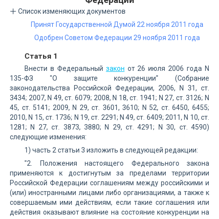
Список изменяющих документов
Принят Государственной Думой 22 ноября 2011 года
Одобрен Советом Федерации 29 ноября 2011 года
Статья 1
Внести в Федеральный
закон
от 26 июля 2006 года N
135-ФЗ "О защите конкуренции" (Собрание
законодательства Российской Федерации, 2006, N 31, ст.
3434; 2007, N 49, ст. 6079; 2008, N 18, ст. 1941; N 27, ст. 3126; N
45, ст. 5141; 2009, N 29, ст. 3601, 3610; N 52, ст. 6450, 6455;
2010, N 15, ст. 1736; N 19, ст. 2291; N 49, ст. 6409; 2011, N 10, ст.
1281; N 27, ст. 3873, 3880; N 29, ст. 4291; N 30, ст. 4590)
следующие изменения:
1) часть 2 статьи 3 изложить в следующей редакции:
"2. Положения настоящего Федерального закона
применяются к достигнутым за пределами территории
Российской Федерации соглашениям между российскими и
(или) иностранными лицами либо организациями, а также к
совершаемым ими действиям, если такие соглашения или
действия оказывают влияние на состояние конкуренции на