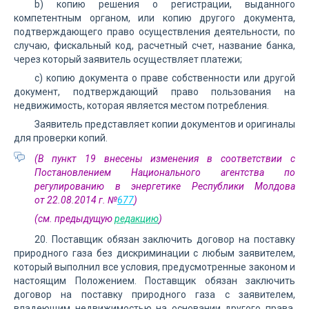
b) копию решения о регистрации, выданного
компетентным органом, или копию другого документа,
подтверждающего право осуществления деятельности, по
случаю, фискальный код, расчетный счет, название банка,
через который заявитель осуществляет платежи;
с) копию документа о праве собственности или другой
документ, подтверждающий право пользования на
недвижимость, которая является местом потребления.
Заявитель представляет копии документов и оригиналы
для проверки копий.
(В пункт 19 внесены изменения в соответствии с
Постановлением Национального агентства по
регулированию в энергетике Республики Молдова
от 22.08.2014 г. №
677
)
(см. предыдущую
редакцию
)
20. Поставщик обязан заключить договор на поставку
природного газа без дискриминации с любым заявителем,
который выполнил все условия, предусмотренные законом и
настоящим Положением. Поставщик обязан заключить
договор на поставку природного газа с заявителем,
владеющим недви­жимостью на основании другого права,