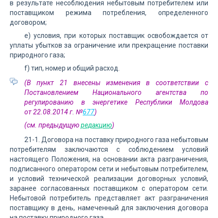
в результате несоблюдения небытовым потребителем или
поставщиком режима потребления, определенного
договором;
e) условия, при которых поставщик освобождается от
уплаты убытков за ограничение или прекращение поставки
природного газа;
f) тип, номер и общий расход.
(В пункт 21 внесены изменения в соответствии с
Постановлением Национального агентства по
регулированию в энергетике Республики Молдова
от 22.08.2014 г. №
677
)
(см. предыдущую
редакцию
)
21-1. Договора на поставку природного газа небытовым
потребителям заключаются с соблюдением условий
настоящего Положения, на основании акта разграничения,
подписанного оператором сети и небытовым потребителем,
и условий технической реализации договорных условий,
заранее согласованных поставщиком с оператором сети.
Небытовой потребитель представляет акт разграничения
поставщику в день, намеченный для заключения договора
на поставку природного газа.