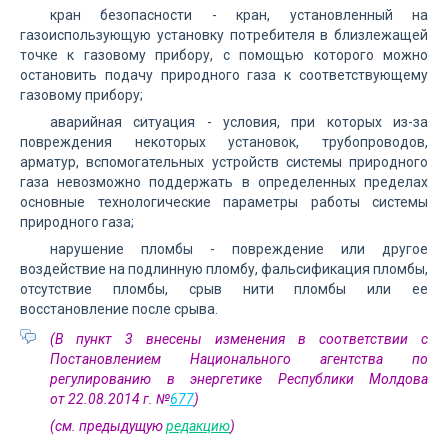
кран безопасности - кран, установленный на
газоиспользующую установку потребителя в близ­лежащей
точке к газовому прибору, с помощью которого можно
остановить подачу природного газа к соот­ветствующему
газовому прибору;
аварийная ситуация - условия, при которых из-за
повреждения некоторых установок, трубопроводов,
арматур, вспомогательных устройств системы природного
газа невозможно поддержать в определенных пределах
основные технологические параметры работы системы
природного газа;
нарушение пломбы - повреждение или другое
воздействие на подлинную пломбу, фальсификация пломбы,
отсутствие пломбы, срыв нити пломбы или ее
восстановление после срыва.
(В пункт 3 внесены изменения в соответствии с
Постановлением Национального агентства по
регулированию в энергетике Республики Молдова
от 22.08.2014 г. №
677
)
(см. предыдущую
редакцию
)