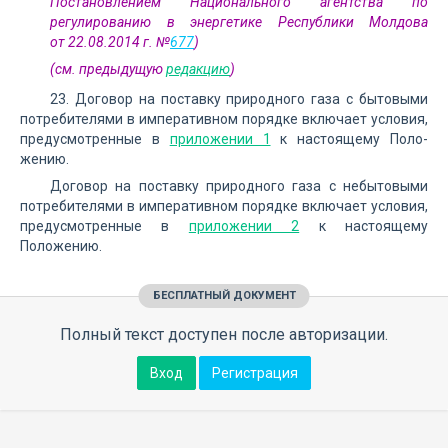
Постановлением Национального агентства по
регулированию в энергетике Республики Молдова
от 22.08.2014 г. №
677
)
(см. предыдущую
редакцию
)
23. Договор на поставку природного газа с бытовыми
потребителями в императивном порядке включает условия,
предусмотренные в
приложении 1
к настоящему Поло­
жению.
Договор на поставку природного газа с небытовыми
потребителями в императивном порядке включает условия,
предусмотренные в
приложении 2
к настоящему
Положению.
БЕСПЛАТНЫЙ ДОКУМЕНТ
Полный текст доступен после авторизации.
Вход
Регистрация