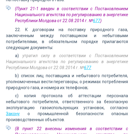
(Пункт 21-1 введен в соответствии с Постановлением
Национального агентства по регулированию в энергетике
Республики Молдова от 22.08.2014 г. №
677
)
22. К договорам на поставку природного газа,
заключенным между поставщиком и небытовыми
потребителями, в обязательном порядке прилагаются
следующие документы:
a)
утратил силу в соответствии с Постановлением
Национального агентства по регулированию в энергетике
Республики Молдова от 22.08.2014 г. №
677
b) список лиц поставщика и небытового потребителя,
уполномоченных вести переговоры, о режимах потребления
природного газа, и номера их телефонов;
c) копия протокола об аттестации персонала
небытового потребителя, ответственного за безопасную
эксплуатацию газоиспользующих установок, согласно
Закону
о промышленной безопасности опасных
производственных объектов.
(В пункт 22 внесены изменения в соответствии с