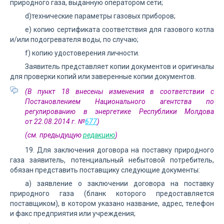
природного газа, выданную оператором сети;
d)технические параметры газовых приборов;
e) копию сертификата соответствия для газового котла
и/или подогревателя воды, по случаю;
f) копию удостоверения личности.
Заявитель представляет копии документов и оригиналы
для проверки копий или заверенные копии документов.
(В пункт 18 внесены изменения в соответствии с
Постановлением Национального агентства по
регулированию в энергетике Республики Молдова
от 22.08.2014 г. №
677
)
(см. предыдущую
редакцию
)
19. Для заключения договора на поставку природного
газа заявитель, потенциальный небытовой потребитель,
обязан представить поставщику следующие документы:
а) заявление о заключении договора на поставку
природного газа (бланк которого предоставляется
поставщиком), в котором указано название, адрес, телефон
и факс предприятия или учреждения;