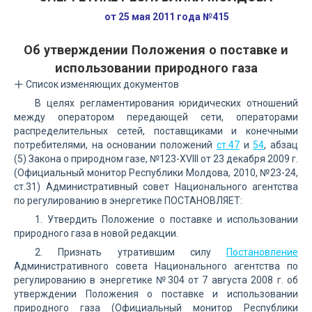
от 25 мая 2011 года №415
Об утверждении Положения о поставке и
использовании природного газа
Список изменяющих документов
В целях регламентирования юридических отношений
между оператором передающей сети, операторами
распределительных сетей, поставщиками и конечными
потребителями, на основании положений
ст.47
и
54
, абзац
(5) Закона о природном газе, №123-XVIII от 23 декабря 2009 г.
(Официальный монитор Республики Молдова, 2010, №23-24,
ст.31) Административный совет Национального агентства
по регулированию в энергетике ПОСТАНОВЛЯЕТ:
1. Утвердить Положение о поставке и использовании
природного газа в новой редакции.
2. Признать утратившим силу
Постановление
Административного совета Национального агентства по
регулированию в энергетике №304 от 7 августа 2008 г. об
утверждении Положения о поставке и использовании
природного газа (Официальный монитор Республики