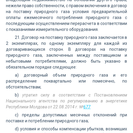
нежели право собственности, с правом включения в договор
на поставку природного газа условия предварительной
оплаты ежемесячного потребления природного газа с
последующим осуществлением перерасчета в соответствии
с показаниями изме­рительного оборудования.
21. Договор на поставку природного газа заключается в
2 экземплярах, по одному экземпляру для каждой из
договаривающихся сторон. В договорах на поставку
природного газа, заключенных между поставщиком и
небытовыми потребителями, должно быть указано в
обязательном порядке следующее:
a) договорный объем природного газа и его
распределение поквартально или помесячно, по
обстоятельствам;
b)
утратил силу в соответствии с Постановлением
Национального агентства по регулированию в энергетике
Республики Молдова от 22.08.2014 г. №
677
c) пределы допустимых месячных отклонений при
поставке и потреблении природного газа;
d) условия и способы компенсации убытков, возникших