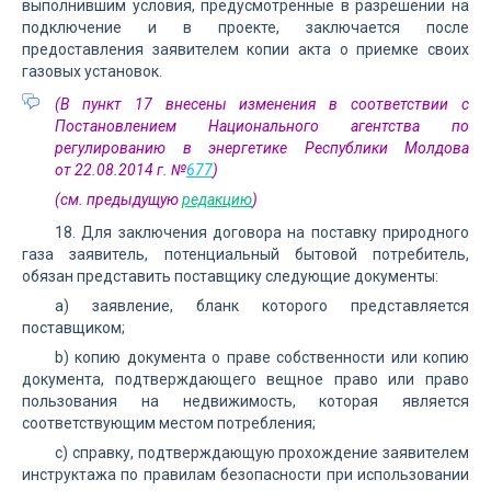
выполнившим условия, предусмотренные в разрешении на
подключение и в проекте, заключается после
предоставления заявителем копии акта о приемке своих
газовых установок.
(В пункт 17 внесены изменения в соответствии с
Постановлением Национального агентства по
регулированию в энергетике Республики Молдова
от 22.08.2014 г. №
677
)
(см. предыдущую
редакцию
)
18. Для заключения договора на поставку природного
газа заявитель, потенциальный бытовой потребитель,
обязан представить поставщику следующие документы:
а) заявление, бланк которого представляется
поставщиком;
b) копию документа о праве собственности или копию
документа, подтверждающего вещное право или право
пользования на недвижимость, которая является
соответствующим местом потребления;
с) справку, подтверждающую прохождение заявителем
инструк­тажа по правилам безопасности при использовании