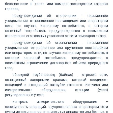
безопасности в топке или камере посредством газовых
горелок;
предупреждение об отключении - письменное
уведомление, отправленное поставщиком или оператором
сети, по случаю, конечному потребителю, в котором
конечный потребитель предупреждается о возможном
отключении его газовых установок от сети природного газа;
предупреждение об ограничении - письменное
уведомление, отправленное или врученное постав­щиком
или оператором сети, по случаю, конечному потребителю, в
котором конечный потребитель предупреж­дается о
возможном ограничении договорного объема природного
газа;
обводной трубопровод (байпас) - отрезок сети,
оснащенный запорными кранами, который соединяет
входящий и отводящий патрубки газового счетчика или
измерительного оборудования, станции (узла)
регулирования и учета;
контроль измерительного оборудования –
совокупность операций, осуществленных оператором сети
путем использования специальных аппаратов или без них, с