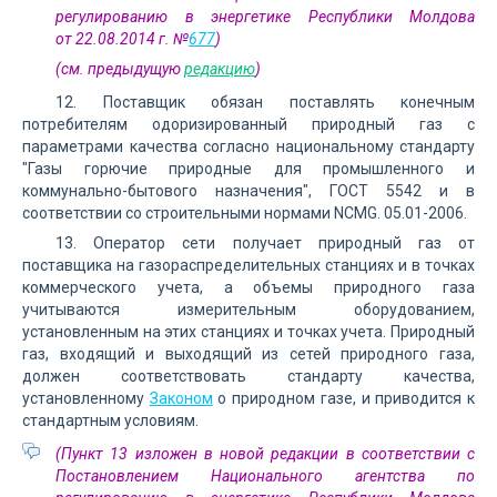
регулированию в энергетике Республики Молдова
от 22.08.2014 г. №
677
)
(см. предыдущую
редакцию
)
12. Поставщик обязан поставлять конечным
потребителям одоризированный природный газ с
параметрами качества согласно национальному стандарту
"Газы горючие природные для промышленного и
коммунально-бытового назначения", ГОСТ 5542 и в
соответствии со строительными нормами NCMG. 05.01-2006.
13. Оператор сети получает природный газ от
поставщика на газораспределительных станциях и в точках
коммерческого учета, а объемы природного газа
учитываются измерительным оборудованием,
установленным на этих станциях и точках учета. Природный
газ, входящий и выходящий из сетей природного газа,
должен соответствовать стандарту качества,
установленному
Законом
о природном газе, и приводится к
стандартным условиям.
(Пункт 13 изложен в новой редакции в соответствии с
Постановлением Национального агентства по