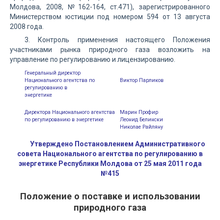
Молдова, 2008, №162-164, ст.471), зарегистрированного
Министерством юстиции под номером 594 от 13 августа
2008 года.
3. Контроль применения настоящего Положения
участниками рынка природного газа возложить на
управление по регулированию и лицензированию.
Генеральный директор
Национального агентства по
Виктор Парликов
регулированию в
энергетике
Директора Национального агентства
Марин Профир
по регулированию в энергетике
Леонид Белински
Николае Райляну
Утверждено Постановлением Административного
совета Национального агентства по регулированию в
энергетике Республики Молдова от 25 мая 2011 года
№415
Положение о поставке и использовании
природного газа