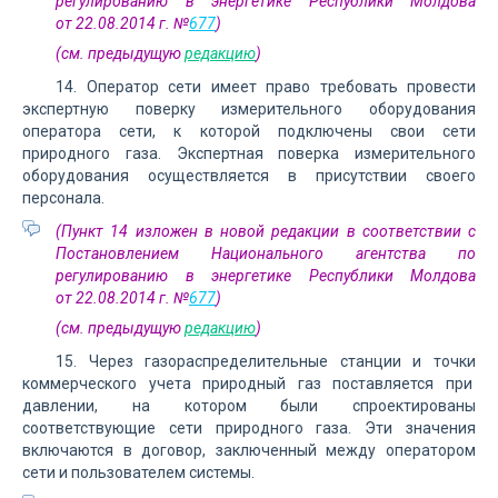
регулированию в энергетике Республики Молдова
от 22.08.2014 г. №
677
)
(см. предыдущую
редакцию
)
14. Оператор сети имеет право требовать провести
экспертную поверку измерительного оборудования
оператора сети, к которой подключены свои сети
природного газа. Экспертная поверка измерительного
оборудования осуществляется в присутствии своего
персонала.
(Пункт 14 изложен в новой редакции в соответствии с
Постановлением Национального агентства по
регулированию в энергетике Республики Молдова
от 22.08.2014 г. №
677
)
(см. предыдущую
редакцию
)
15. Через газораспределительные станции и точки
коммерческого учета природный газ поставляется при
давлении, на котором были спроектированы
соответствующие сети природного газа. Эти значения
включаются в договор, заключенный между оператором
сети и пользователем системы.