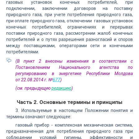
газовых установок конечных потребителей, при
подключении, заключении договоров на поставку
природного газа, при учете потребления природного газа,
при оплате природного газа, отключении газовых установок
конечных потребителей, ограничениях и перерывах
поставки природного газа, рассмотрении жалоб конечных
потребителей и о путях разрешения разногласий и споров
между поставщиками, операторами сети и конечными
потребителями.
(В пункт 2 внесены изменения в соответствии с
Постановлением Национального агентства по
регулированию в энергетике Республики Молдова
от 22.08.2014 г. №
677
)
(см. предыдущую
редакцию
)
Часть 2. Основные термины и принципы
3. Используемые в настоящем Положении понятия и
термины означают следующее:
газовый прибор - комплексная механическая сис­те­ма,
предназначенная для потребления природного газа при
соблюдении условий гигиены, эффективности и