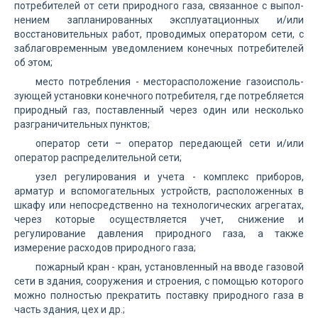
потре­бителей от сети природного газа, связанное с выпол­
нением заплани­рованных эксплуатационных и/или
восстанови­тельных работ, проводимых оператором сети, с
заблаговременным уведомлением конечных потребителей
об этом;
место потребления - месторасположение газоис­поль­
зующей установки конечного потребителя, где потребляется
природный газ, поставленный через один или несколько
разграничительных пунктов;
оператор сети – оператор передающей сети и/или
оператор распределительной сети;
узел регулирования и учета - комплекс приборов,
арматур и вспомогательных устройств, расположенных в
шкафу или непосредственно на технологических агрегатах,
через которые осуществляется учет, снижение и
регулирование давления природного газа, а также
измерение расходов природного газа;
пожарный кран - кран, установленный на вводе газовой
сети в здания, сооружения и строения, с помощью которого
можно полностью прекратить поставку природного газа в
часть здания, цех и др.;