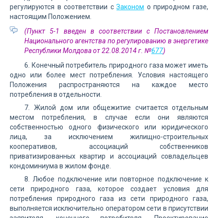
регулируются в соответствии с
Законом
о природном газе,
настоящим Положением.
(Пункт 5-1 введен в соответствии с Постановлением
Национального агентства по регулированию в энергетике
Республики Молдова от 22.08.2014 г. №
677
)
6. Конечный потребитель природного газа может иметь
одно или более мест потребления. Условия настоящего
Положения распространяются на каждое место
потребления в отдельности.
7. Жилой дом или общежитие считается отдельным
местом потребления, в случае если они являются
собственностью одного физического или юридического
лица, за исключением жилищно-строительных
кооперативов, ассоциаций собственников
приватизированных квартир и ассоциаций совладельцев
кондоминиума в жилом фонде.
8. Любое подключение или повторное подключение к
сети природного газа, которое создает условия для
потребления природного газа из сети природного газа,
выполняется исключительно оператором сети в присутствии