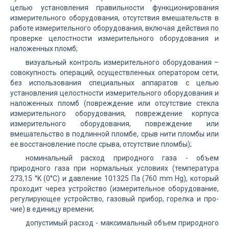
целью установления правильности функционирования
измерительного оборудования, отсутствия вмешательств в
работе измерительного оборудования, включая действия по
проверке целостности измерительного оборудования и
наложенных пломб;
визуальный контроль измерительного оборудования –
совокупность операций, осуществлен­ных оператором сети,
без использования специальных аппаратов с целью
установления целостности измерительного оборудования и
наложенных пломб (повреждение или отсутствие стекла
измерительного оборудования, повреждение корпуса
измерительного оборудования, повреждение или
вмешательство в подлинной пломбе, срыв нити пломбы или
ее восстановление после срыва, отсутствие пломбы);
номинальный расход природного газа - объем
природного газа при нормальных условиях (температура
273,15 °K (0°C) и давление 101325 Па (760 mm Hg), который
проходит через устройство (измерительное оборудование,
регу­лирующее устройство, газовый прибор, горелка и про­
чие) в единицу времени;
допустимый расход - максимальный объем природного