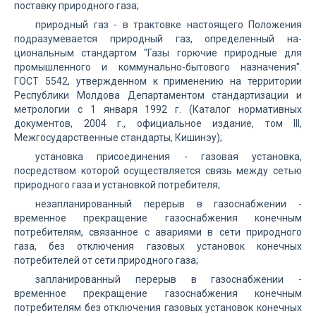
поставку природного газа;
природный газ - в трактовке настоящего Положения
подразумевается природный газ, определенный на­
циональным стандартом "Газы горючие природные для
промышленного и коммунально-бытового назначения".
ГОСТ 5542, утвержденном к применению на территории
Республики Молдова Департаментом стандартизации и
метрологии с 1 января 1992 г. (Каталог нормативных
документов, 2004 г., официальное издание, том III,
Межгосударственные стандарты, Кишинэу);
установка присоединения - газовая установка,
посредством которой осуществляется связь между сетью
природного газа и установкой потребителя;
незапланированный перерыв в газоснабжении -
временное прекращение газоснабжения конечным
потребителям, связанное с авариями в сети природного
газа, без отключения газовых установок конечных
потребителей от сети природного газа;
запланированный перерыв в газоснабжении -
временное прекра­щение газоснабжения конечным
потребителям без отключения газовых установок конечных