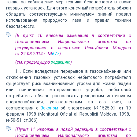
также за соблюдение мер техники безопасности в своих
газовых установок. Для этого конечный потребитель обязан
обладать соответствующим минимумом знаний правил
использования природного газа и правил техники
безопасности.
(В пункт 10 внесены изменения в соответствии с
Постановлением Национального агентства по
регулированию в энергетике Республики Молдова
от 22.08.2014 г. №
677
)
(см. предыдущую
редакцию
)
11. Если вследствие перерывов в газоснабжении или
отключения газовых установок небытового потребителя
существует риск возникновения угрозы для жизни людей
или причинения материального ущерба, небытовой
потребитель обязан располагать резервным источником
энергоснабжения, установленным за его счет, в
соответствии с
Законом
об энергетике №1525-XIII от 19
февраля 1998 (Monitorul Oficial al Republicii Moldova, 1998,
№50-51, ст.366).
(Пункт 11 изложен в новой редакции в соответствии с
Постановлением Национального агентства по