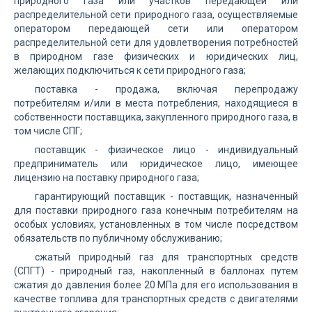
природного газа или участков передающей или
распределительной сети природного газа, осуществляемые
оператором передающей сети или оператором
распределительной сети для удовлетворения потребностей
в природном газе физических и юридических лиц,
желающих подключиться к сети природного газа;
поставка - продажа, включая перепродажу
потребителям и/или в места потребления, находящиеся в
собственности поставщика, закупленного природного газа, в
том числе СПГ;
поставщик - физическое лицо - индивидуальный
предприниматель или юридическое лицо, имеющее
лицензию на поставку природного газа;
гарантирующий поставщик - поставщик, назначенный
для поставки природного газа конечным потребителям на
особых условиях, установленных в том числе посредством
обязательств по публичному обслуживанию;
сжатый природный газ для транспортных средств
(СПГТ) - природный газ, накопленный в баллонах путем
сжатия до давления более 20 МПа для его использования в
качестве топлива для транспортных средств с двигателями