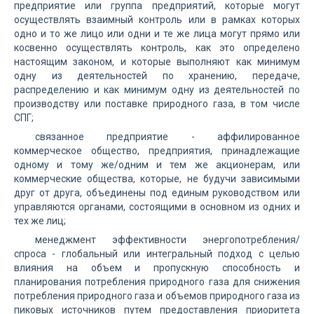
предприятие или группа предприятий, которые могут
осуществлять взаимный контроль или в рамках которых
одно и то же лицо или одни и те же лица могут прямо или
косвенно осуществлять контроль, как это определено
настоящим законом, и которые выполняют как минимум
одну из деятельностей по хранению, передаче,
распределению и как минимум одну из деятельностей по
производству или поставке природного газа, в том числе
СПГ;
связанное предприятие - аффилированное
коммерческое общество, предприятия, принадлежащие
одному и тому же/одним и тем же акционерам, или
коммерческие общества, которые, не будучи зависимыми
друг от друга, объединены под единым руководством или
управляются органами, состоящими в основном из одних и
тех же лиц;
менеджмент эффективности энергопотребления/
спроса - глобальный или интегральный подход с целью
влияния на объем и пропускную способность и
планирования потребления природного газа для снижения
потребления природного газа и объемов природного газа из
пиковых источников путем предоставления приоритета