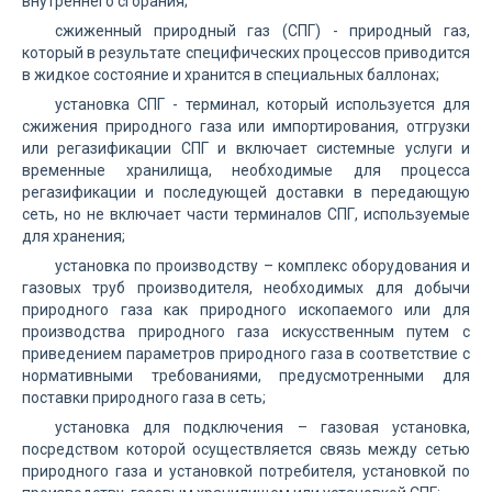
внутреннего сгорания;
сжиженный природный газ (СПГ) - природный газ,
который в результате специфических процессов приводится
в жидкое состояние и хранится в специальных баллонах;
установка СПГ - терминал, который используется для
сжижения природного газа или импортирования, отгрузки
или регазификации СПГ и включает системные услуги и
временные хранилища, необходимые для процесса
регазификации и последующей доставки в передающую
сеть, но не включает части терминалов СПГ, используемые
для хранения;
установка по производству – комплекс оборудования и
газовых труб производителя, необходимых для добычи
природного газа как природного ископаемого или для
производства природного газа искусственным путем с
приведением параметров природного газа в соответствие с
нормативными требованиями, предусмотренными для
поставки природного газа в сеть;
установка для подключения – газовая установка,
посредством которой осуществляется связь между сетью
природного газа и установкой потребителя, установкой по