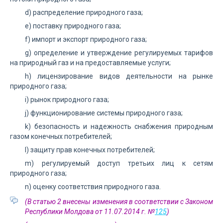
d) распределение природного газа;
е) поставку природного газа;
f) импорт и экспорт природного газа;
g) определение и утверждение регулируемых тарифов
на природный газ и на предоставляемые услуги;
h) лицензирование видов деятельности на рынке
природного газа;
i) рынок природного газа;
j) функционирование системы природного газа;
k) безопасность и надежность снабжения природным
газом конечных потребителей;
l) защиту прав конечных потребителей;
m) регулируемый доступ третьих лиц к сетям
природного газа;
n) оценку соответствия природного газа.
(В статью 2 внесены изменения в соответствии с Законом
Республики Молдова от 11.07.2014 г. №
125
)