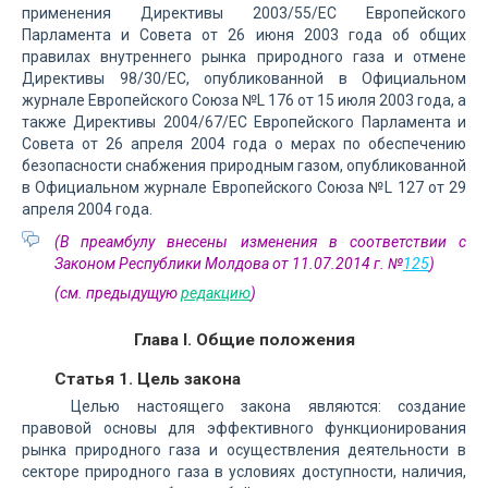
применения Директивы 2003/55/ЕС Европейского
Парламента и Совета от 26 июня 2003 года об общих
правилах внутреннего рынка природного газа и отмене
Директивы 98/30/ЕС, опубликованной в Официальном
журнале Европейского Союза №L 176 от 15 июля 2003 года, а
также Директивы 2004/67/ЕС Европейского Парламента и
Совета от 26 апреля 2004 года о мерах по обеспечению
безопасности снабжения природным газом, опубликованной
в Официальном журнале Европейского Союза №L 127 от 29
апреля 2004 года.
(В преамбулу внесены изменения в соответствии с
Законом Республики Молдова от 11.07.2014 г. №
125
)
(см. предыдущую
редакцию
)
Глава I. Общие положения
Статья 1. Цель закона
Целью настоящего закона являются: создание
правовой основы для эффективного функционирования
рынка природного газа и осуществления деятельности в
секторе природного газа в условиях доступности, наличия,