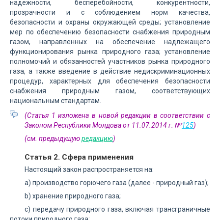
надежности, бесперебойности, конкурентности,
прозрачности и с соблюдением норм качества,
безопасности и охраны окружающей среды; установление
мер по обеспечению безопасности снабжения природным
газом, направленных на обеспечение надлежащего
функционирования рынка природного газа; установление
полномочий и обязанностей участников рынка природного
газа, а также введение в действие недискриминационных
процедур, характерных для обеспечения безопасности
снабжения природным газом, соответствующих
национальным стандартам.
(Статья 1 изложена в новой редакции в соответствии с
Законом Республики Молдова от 11.07.2014 г. №
125
)
(см. предыдущую
редакцию
)
Статья 2. Сфера применения
Настоящий закон распространяется на:
а) производство горючего газа (далее - природный газ);
b) хранение природного газа;
c) передачу природного газа, включая трансграничные
потоки природного газа;