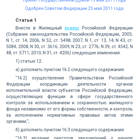
Принят Государственной Думой 13 мая 2011 года
Одобрен Советом Федерации 25 мая 2011 года
Статья 1
Внести в Жилищный
кодекс
Российской Федерации
(Собрание законодательства Российской Федерации, 2005,
N 1, ст. 14; 2006, N 52, ст. 5498; 2007, N 1, ст. 13, 14; N 43, ст.
5084; 2008, N 30, ст. 3616; 2009, N 23, ст. 2776; N 39, ст. 4542; N
48, ст. 5711; 2010, N 31, ст. 4206) следующие изменения:
1) статью 12:
а) дополнить пунктом 16.2 следующего содержания:
"16.2) осуществление Правительством Российской
Федерации координации деятельности органов
исполнительной власти субъектов Российской Федерации,
осуществляющих функции в сфере государственного
контроля за использованием и сохранностью жилищного
фонда независимо от его формы собственности, и контроль
за исполнением нормативных правовых актов этими
органами;";
б) дополнить пунктом 16.3 следующего содержания:
"16.3) ведение реестров уведомлений о начале