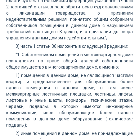
власти субъектов Российской Федерации, указанные в части
2 настоящей статьи, вправе обратиться в суд с заявлениями
о ликвидации товарищества, о признании
недействительным решения, принятого общим собранием
собственников помещений в данном доме с нарушением
требований настоящего Кодекса, и о признании договора
управления данным домом недействительным.";
3) часть 1 статьи 36 изложить в следующей редакции:
"1. Собственникам помещений в многоквартирном доме
принадлежит на праве общей долевой собственности
общее имущество в многоквартирном доме, а именно:
1) помещения в данном доме, не являющиеся частями
квартир и предназначенные для обслуживания более
одного помещения в данном доме, в том числе
межквартирные лестничные площадки, лестницы, лифты,
лифтовые и иные шахты, коридоры, технические этажи,
чердаки, подвалы, в которых имеются инженерные
коммуникации, иное обслуживающее более одного
помещения в данном доме оборудование (технические
подвалы);
2) иные помещения в данном доме, не принадлежащие