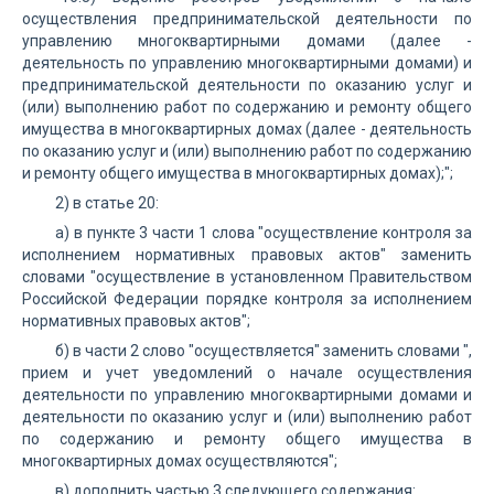
осуществления предпринимательской деятельности по
управлению многоквартирными домами (далее -
деятельность по управлению многоквартирными домами) и
предпринимательской деятельности по оказанию услуг и
(или) выполнению работ по содержанию и ремонту общего
имущества в многоквартирных домах (далее - деятельность
по оказанию услуг и (или) выполнению работ по содержанию
и ремонту общего имущества в многоквартирных домах);";
2) в статье 20:
а) в пункте 3 части 1 слова "осуществление контроля за
исполнением нормативных правовых актов" заменить
словами "осуществление в установленном Правительством
Российской Федерации порядке контроля за исполнением
нормативных правовых актов";
б) в части 2 слово "осуществляется" заменить словами ",
прием и учет уведомлений о начале осуществления
деятельности по управлению многоквартирными домами и
деятельности по оказанию услуг и (или) выполнению работ
по содержанию и ремонту общего имущества в
многоквартирных домах осуществляются";
в) дополнить частью 3 следующего содержания: