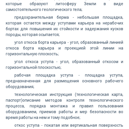
которые образуют литосферу Земли в виде
самостоятельного геологического тела;
предохранительная берма - небольшая площадка,
которая остается между уступами карьера на нерабочих
бортах для повышения их стойкости и задержания кусков
породы, которая осыпается;
угол откоса борта карьера - угол, образованный линией
откоса борта карьера и проекцией этой линии на
горизонтальную плоскость;
угол откоса уступа - угол, образованный откосом и
горизонтальной плоскостью;
рабочая площадка уступа - площадка уступа,
предназначенная для размещения основного рабочего
оборудования;
технологическая инструкция (технологическая карта,
паспорт)описание методов контроля технологического
процесса, порядка монтажа и правил пользования
оборудованием, приемов работы и мер безопасности во
время работы на нем и тому подобное;
откос уступа - покатая или вертикальная поверхность