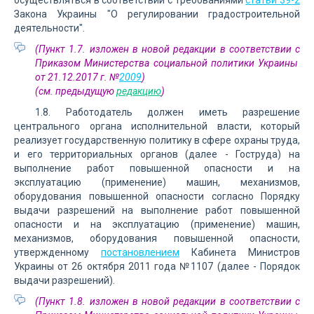
осуществляться в соответствии с требованиями
статьи 39-2
Закона Украины "О регулировании градостроительной
деятельности".
(Пункт 1.7. изложен в новой редакции в соответствии с
Приказом Министерства социальной политики Украины
от 21.12.2017 г. №
2009
)
(см. предыдущую
редакцию
)
1.8. Работодатель должен иметь разрешение
центрального органа исполнительной власти, который
реализует государственную политику в сфере охраны труда,
и его территориальных органов (далее - Гоструда) на
выполнение работ повышенной опасности и на
эксплуатацию (применение) машин, механизмов,
оборудования повышенной опасности согласно Порядку
выдачи разрешений на выполнение работ повышенной
опасности и на эксплуатацию (применение) машин,
механизмов, оборудования повышенной опасности,
утвержденному
постановлением
Кабинета Министров
Украины от 26 октября 2011 года №1107 (далее - Порядок
выдачи разрешений).
(Пункт 1.8. изложен в новой редакции в соответствии с