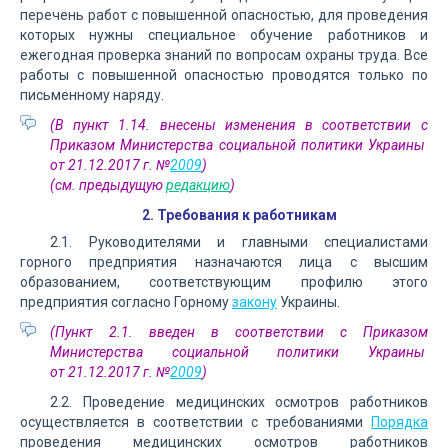
перечень работ с повышенной опасностью, для проведения
которых нужны специальное обучение работников и
ежегодная проверка знаний по вопросам охраны труда. Все
работы с повышенной опасностью проводятся только по
письменному наряду.
(В пункт 1.14. внесены изменения в соответствии с
Приказом Министерства социальной политики Украины
от 21.12.2017 г. №
2009
)
(см. предыдущую
редакцию
)
2. Требования к работникам
2.1. Руководителями и главными специалистами
горного предприятия назначаются лица с высшим
образованием, соответствующим профилю этого
предприятия согласно Горному
закону
Украины.
(Пункт 2.1. введен в соответствии с Приказом
Министерства социальной политики Украины
от 21.12.2017 г. №
2009
)
2.2. Проведение медицинских осмотров работников
осуществляется в соответствии с требованиями
Порядка
проведения медицинских осмотров работников