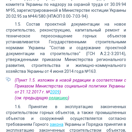
комитета Украины по надзору за охраной труда от 30.09.94
№95, зарегистрированной в Министерстве юстиции Украины
20.02.95 за №44/580 (НПАОП 0.00-7.03-94).
1.5. Состав проектной документации на новое
строительство, реконструкцию, капитальный ремонт и
техническое переоснащение горных объектов
устанавливается Государственными строительными
нормами Украины "Состав и содержание проектной
документации на строительство" (ГСН А.2.2-3:2014),
утвержденными приказом Министерства регионального
развития, строительства и жилищно-коммунального
хозяйства Украины от 4 июня 2014 года №163.
(Пункт 1.5. изложен в новой редакции в соответствии с
Приказом Министерства социальной политики Украины
от 21.12.2017 г. №
2009
)
(см. предыдущую
редакцию
)
1.6. Принятие в эксплуатацию законченных
строительством горных объектов, а также промышленных
объектов и сооружений осуществляется согласно
требованиям Горного
закона
Украины и Порядка принятия в
эксплуатацию законченных строительством объектов,