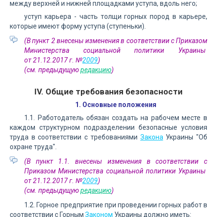
между верхней и нижней площадками уступа, вдоль него;
уступ карьера - часть толщи горных пород в карьере,
которые имеют форму уступа (ступеньки).
(В пункт 2 внесены изменения в соответствии с Приказом
Министерства социальной политики Украины
от 21.12.2017 г. №
2009
)
(см. предыдущую
редакцию
)
IV. Общие требования безопасности
1. Основные положения
1.1. Работодатель обязан создать на рабочем месте в
каждом структурном подразделении безопасные условия
труда в соответствии с требованиями
Закона
Украины "Об
охране труда".
(В пункт 1.1. внесены изменения в соответствии с
Приказом Министерства социальной политики Украины
от 21.12.2017 г. №
2009
)
(см. предыдущую
редакцию
)
1.2. Горное предприятие при проведении горных работ в
соответствии с Горным
Законом
Украины должно иметь: