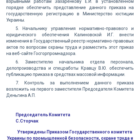
взрывными работам Захаренкову Е.И. в установленном
порядке обеспечить представление данного приказа на
государственную регистрацию в Министерство юстиции
Украины.
5. Начальнику управления нормативно-правового и
юридического обеспечения Калиновской И.Г. внести
изменения в Государственный реестр нормативно-правовых
актов по вопросам охраны труда и разместить этот приказ
на веб-сайте Госгорпромнадзора.
6. Заместителю начальника отдела персонала,
делопроизводства и спецработы Кравцу В.Ю. обеспечить
публикацию приказа в средствах массовой информации.
7. Контроль за выполнением данного приказа
возложить на первого заместителя Председателя Комитета
Деньгина А.П.
Председатель Комитета
С.Сторчак
Утверждены Приказом Государственного комитета
Украины по промышленной безопасности, охране труда и