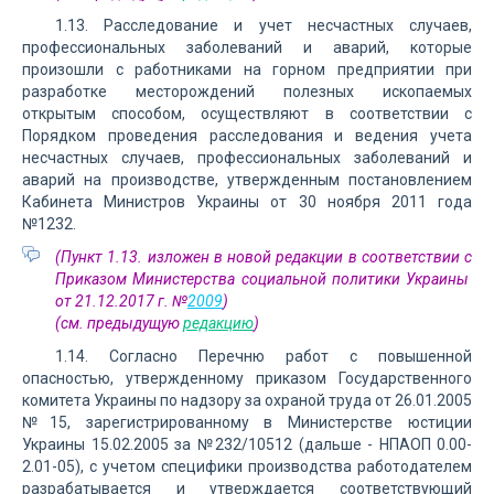
1.13. Расследование и учет несчастных случаев,
профессиональных заболеваний и аварий, которые
произошли с работниками на горном предприятии при
разработке месторождений полезных ископаемых
открытым способом, осуществляют в соответствии с
Порядком проведения расследования и ведения учета
несчастных случаев, профессиональных заболеваний и
аварий на производстве, утвержденным постановлением
Кабинета Министров Украины от 30 ноября 2011 года
№1232.
(Пункт 1.13. изложен в новой редакции в соответствии с
Приказом Министерства социальной политики Украины
от 21.12.2017 г. №
2009
)
(см. предыдущую
редакцию
)
1.14. Согласно Перечню работ с повышенной
опасностью, утвержденному приказом Государственного
комитета Украины по надзору за охраной труда от 26.01.2005
№15, зарегистрированному в Министерстве юстиции
Украины 15.02.2005 за №232/10512 (дальше - НПАОП 0.00-
2.01-05), с учетом специфики производства работодателем
разрабатывается и утверждается соответствующий