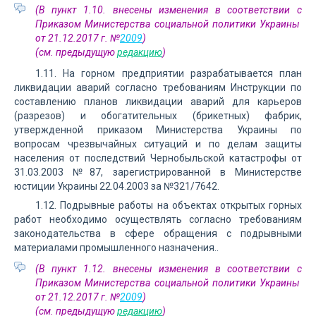
(В пункт 1.10. внесены изменения в соответствии с
Приказом Министерства социальной политики Украины
от 21.12.2017 г. №
2009
)
(см. предыдущую
редакцию
)
1.11. На горном предприятии разрабатывается план
ликвидации аварий согласно требованиям Инструкции по
составлению планов ликвидации аварий для карьеров
(разрезов) и обогатительных (брикетных) фабрик,
утвержденной приказом Министерства Украины по
вопросам чрезвычайных ситуаций и по делам защиты
населения от последствий Чернобыльской катастрофы от
31.03.2003 №87, зарегистрированной в Министерстве
юстиции Украины 22.04.2003 за №321/7642.
1.12. Подрывные работы на объектах открытых горных
работ необходимо осуществлять согласно требованиям
законодательства в сфере обращения с подрывными
материалами промышленного назначения..
(В пункт 1.12. внесены изменения в соответствии с
Приказом Министерства социальной политики Украины
от 21.12.2017 г. №
2009
)
(см. предыдущую
редакцию
)