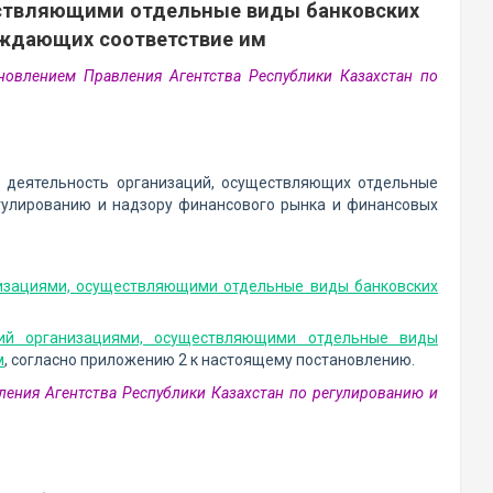
ествляющими отдельные виды банковских
рждающих соответствие им
новлением Правления Агентства Республики Казахстан по
 деятельность организаций, осуществляющих отдельные
егулированию и надзору финансового рынка и финансовых
низациями, осуществляющими отдельные виды банковских
ий организациями, осуществляющими отдельные виды
м
, согласно приложению 2 к настоящему постановлению.
ления Агентства Республики Казахстан по регулированию и