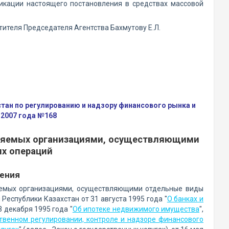
ликации настоящего постановления в средствах массовой
тителя Председателя Агентства Бахмутову Е.Л.
ан по регулированию и надзору финансового рынка и
 2007 года №168
вляемых организациями, осуществляющими
х операций
жения
яемых организациями, осуществляющими отдельные виды
 Республики Казахстан от 31 августа 1995 года "
О банках и
23 декабря 1995 года "
Об ипотеке недвижимого имущества
",
твенном регулировании, контроле и надзоре финансового