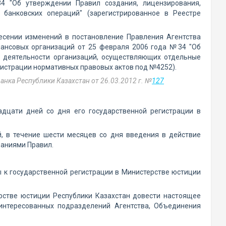
4 "Об утверждении Правил создания, лицензирования,
банковских операций" (зарегистрированное в Реестре
есении изменений в постановление Правления Агентства
нансовых организаций от 25 февраля 2006 года №34 "Об
я деятельности организаций, осуществляющих отдельные
гистрации нормативных правовых актов под №4252).
нка Республики Казахстан от 26.03.2012 г. №
127
адцати дней со дня его государственной регистрации в
, в течение шести месяцев со дня введения в действие
ваниями Правил.
ы к государственной регистрации в Министерстве юстиции
ерстве юстиции Республики Казахстан довести настоящее
аинтересованных подразделений Агентства, Объединения