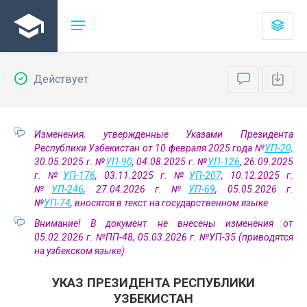
Действует
Изменения, утвержденные Указами Президента
Республики Узбекистан от 10 февраля 2025 года №
УП-20,
30.05.2025 г. №
УП-90
, 04.08.2025 г. №
УП-126
, 26.09.2025
г. №
УП-176
, 03.11.2025 г. №
УП-207
, 10.12.2025 г.
№
УП-246
, 27.04.2026 г. №
УП-69
, 05.05.2026 г.
№
УП-74
, вносятся в текст на государственном языке
Внимание! В документ не внесены изменения от
05.02.2026 г. №ПП-48, 05.03.2026 г. №УП-35 (приводятся
на узбекском языке)
УКАЗ ПРЕЗИДЕНТА РЕСПУБЛИКИ
УЗБЕКИСТАН