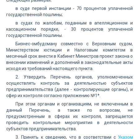
следующих размерах:
в суде первой инстанции - 70 процентов уплаченной
государственной пошлины;
в судах по жалобам, поданным в апелляционном и
кассационном порядке, - 30 процентов уплаченной
государственной пошлины.
Бизнес-омбудсману совместно с Верховным судом,
Министерством юстиции и Налоговым комитетом в
месячный срок внести в Кабинет Министров проект закона о
внесении изменений и дополнений в законодательные акты
исходя из требований настоящего пункта.
2. Утвердить Перечень органов, уполномоченных
осуществлять контроль за деятельностью субъектов
предпринимательства (далее - контролирующие органы), и
сфер их контроля согласно приложению №1*.
При этом органам и организациям, не включенным в
данный Перечень, а также по вопросам, не
предусмотренным в сферах их контроля, запрещается
проводить контрольные мероприятия в деятельности
субъектов предпринимательства.
3. Принять к сведению, что в соответствии с
Указом