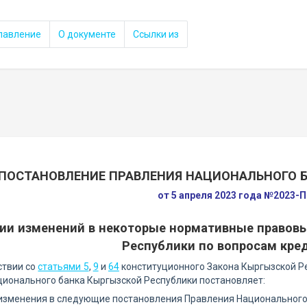
лавление
О документе
Ссылки из
ПОСТАНОВЛЕНИЕ ПРАВЛЕНИЯ НАЦИОНАЛЬНОГО 
от 5 апреля 2023 года №2023-П
нии изменений в некоторые нормативные правов
Республики по вопросам кре
ствии со
статьями 5
,
9
и
64
конституционного Закона Кыргызской Р
ионального банка Кыргызской Республики постановляет:
 изменения в следующие постановления Правления Национального