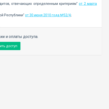
едитов, отвечающих определенным критериям"
от 2 марта
ой Республики"
от 30 июня 2010 года №52/4
;
ии и оплаты доступа.
ить доступ