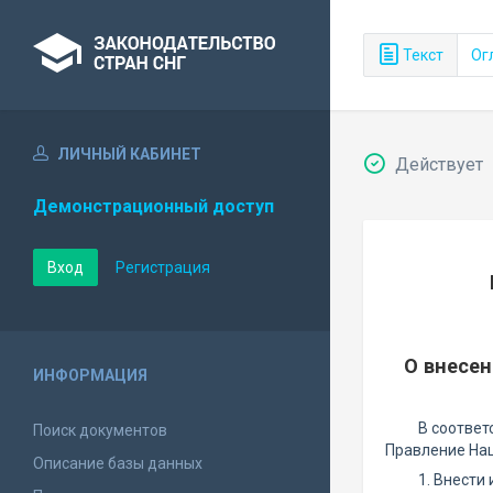
Текст
Ог
ЛИЧНЫЙ КАБИНЕТ
Действует
Демонстрационный доступ
Вход
Регистрация
О внесе
ИНФОРМАЦИЯ
В соответ
Поиск документов
Правление Нац
Описание базы данных
1. Внести