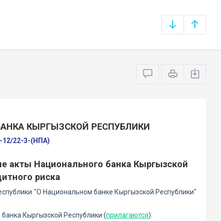
БАНКА КЫРГЫЗСКОЙ РЕСПУБЛИКИ
-12/22-3-(НПА)
ые акты Национального банка Кыргызской
дитного риска
еспублики "О Национальном банке Кыргызской Республики"
 банка Кыргызской Республики (
прилагаются
):