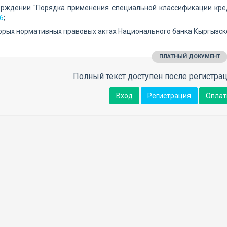
верждении "Порядка применения специальной классификации кр
6
;
торых нормативных правовых актах Национального банка Кыргызск
ПЛАТНЫЙ ДОКУМЕНТ
Полный текст доступен после регистрац
Вход
Регистрация
Оплат