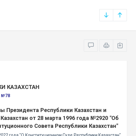
КИ КАЗАХСТАН
а №78
зы Президента Республики Казахстан и
азахстан от 28 марта 1996 года №2920 "Об
туционного Совета Республики Казахстан"
2022 года "О Конституционном Суде Республики Казахстан"