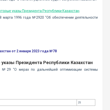
которые указы Президента Республики Казахстан
.
28 марта 1996 года №2920 "Об обеспечении деятельности
стан от 2 января 2023 года №78
 указы Президента Республики Казахстан
да №29 "О мерах по дальнейшей оптимизации системы
25