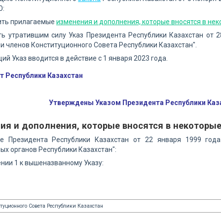
Ю:
дить прилагаемые
изменения и дополнения, которые вносятся в не
ть утратившим силу Указ Президента Республики Казахстан от 
и членов Конституционного Совета Республики Казахстан".
щий Указ вводится в действие с 1 января 2023 года.
т Республики Казахстан
Утверждены Указом Президента Республики Казах
ия и дополнения, которые вносятся в некоторые
зе Президента Республики Казахстан от 22 января 1999 го
ых органов Республики Казахстан":
нии 1 к вышеназванному Указу:
туционного Совета Республики Казахстан