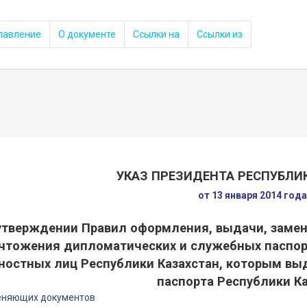
лавление
О документе
Ссылки на
Ссылки из
УКАЗ ПРЕЗИДЕНТА РЕСПУБЛИ
от 13 января 2014 год
утверждении Правил оформления, выдачи, замены
чтожения дипломатических и служебных паспорт
остных лиц Республики Казахстан, которым вы
паспорта Республики К
еняющих документов