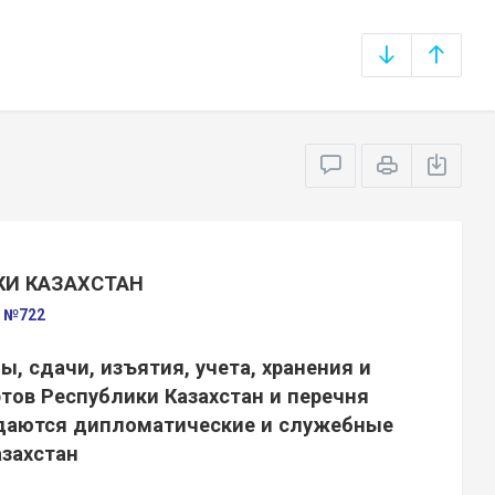
КИ КАЗАХСТАН
а №722
, сдачи, изъятия, учета, хранения и
ов Республики Казахстан и перечня
даются дипломатические и служебные
азахстан