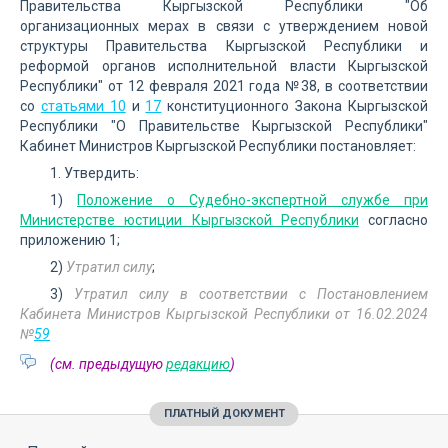
Правительства Кыргызской Республики "Об
организационных мерах в связи с утверждением новой
структуры Правительства Кыргызской Республики и
реформой органов исполнительной власти Кыргызской
Республики" от 12 февраля 2021 года №38, в соответствии
со
статьями 10
и
17
конституционного Закона Кыргызской
Республики "О Правительстве Кыргызской Республики"
Кабинет Министров Кыргызской Республики постановляет:
1. Утвердить:
1)
Положение о Судебно-экспертной службе при
Министерстве юстиции Кыргызской Республики
согласно
приложению 1;
2)
Утратил силу
;
3)
Утратил силу в соответствии с Постановлением
Кабинета Министров Кыргызской Республики от 16.02.2024
№
59
(см. предыдущую
редакцию
)
ПЛАТНЫЙ ДОКУМЕНТ