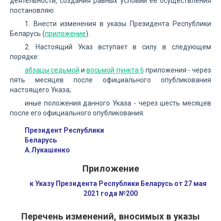
деятельности, создания равных условий ее осуществления
постановляю:
1. Внести изменения в указы Президента Республики
Беларусь (
приложение
).
2. Настоящий Указ вступает в силу в следующем
порядке:
абзацы седьмой
и
восьмой пункта 6
приложения - через
пять месяцев после официального опубликования
настоящего Указа;
иные положения данного Указа - через шесть месяцев
после его официального опубликования.
Президент Республики
Беларусь
А.Лукашенко
Приложение
к Указу Президента Республики Беларусь от 27 мая
2021 года №200
Перечень изменений, вносимых в указы