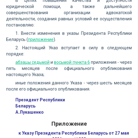
В целях повышения качества и доступности
юридической помощи, а также дальнейшего
совершенствования организации адвокатской
деятельности, создания равных условий ее осуществления
постановляю:
1. Внести изменения в указы Президента Республики
Беларусь (
приложение
).
2. Настоящий Указ вступает в силу в следующем
порядке:
абзацы седьмой
и
восьмой пункта 6
приложения - через
пять месяцев после официального опубликования
настоящего Указа;
иные положения данного Указа - через шесть месяцев
после его официального опубликования.
Президент Республики
Беларусь
А.Лукашенко
Приложение
к Указу Президента Республики Беларусь от 27 мая