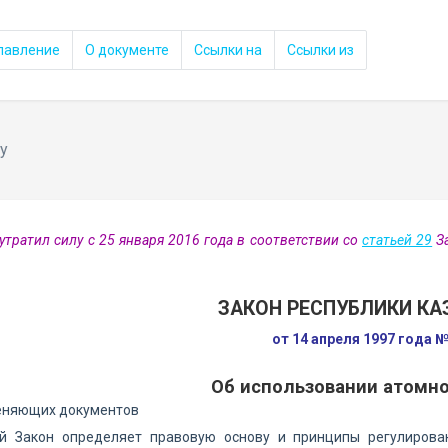
лавление
О документе
Ссылки на
Ссылки из
у
утратил силу с 25 января 2016 года в соответствии со
статьей 29
За
ЗАКОН РЕСПУБЛИКИ КА
от 14 апреля 1997 года №
Об использовании атомно
еняющих документов
й Закон определяет правовую основу и принципы регулирова