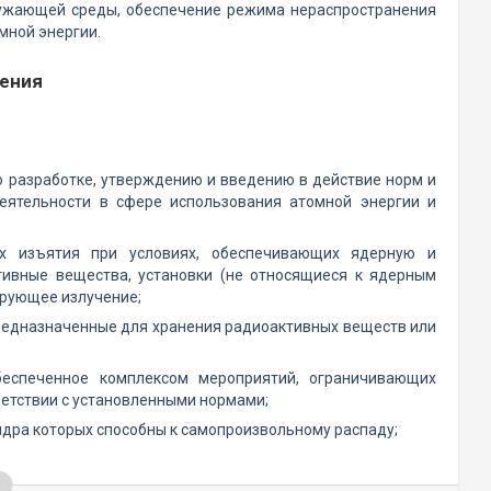
ружающей среды, обеспечение режима нераспространения
мной энергии.
жения
о разработке, утверждению и введению в действие норм и
еятельности в сфере использования атомной энергии и
х изъятия при условиях, обеспечивающих ядерную и
тивные вещества, установки (не относящиеся к ядерным
ирующее излучение;
редназначенные для хранения радиоактивных веществ или
обеспеченное комплексом мероприятий, ограничивающих
ветствии с установленными нормами;
дра которых способны к самопроизвольному распаду;