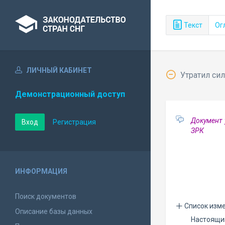
Текст
Ог
ЛИЧНЫЙ КАБИНЕТ
Утратил сил
Демонстрационный доступ
Документ 
Вход
Регистрация
ЗРК
ИНФОРМАЦИЯ
Поиск документов
Список изм
Описание базы данных
Настоящи