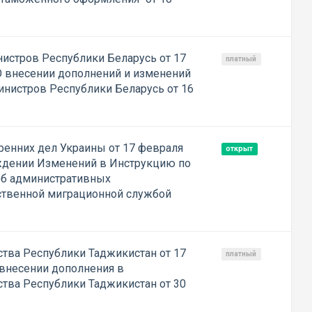
истров Республики Беларусь от 17
платный
О внесении дополнений и изменений
инистров Республики Беларусь от 16
ренних дел Украины от 17 февраля
открыт
ждении Изменений в Инструкцию по
б административных
ственной миграционной службой
тва Республики Таджикистан от 17
платный
 внесении дополнения в
тва Республики Таджикистан от 30