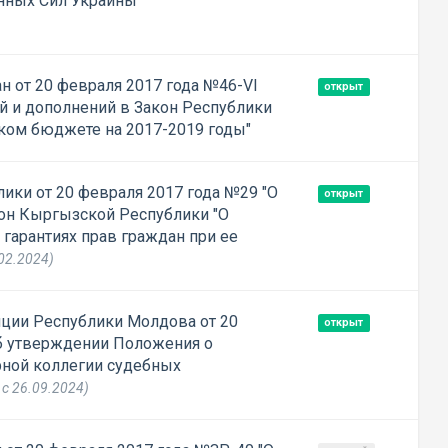
ных Сил Украины"
н от 20 февраля 2017 года №46-VI
открыт
й и дополнений в Закон Республики
ском бюджете на 2017-2019 годы"
ики от 20 февраля 2017 года №29 "О
открыт
он Кыргызской Республики "О
гарантиях прав граждан при ее
.02.2024)
ции Республики Молдова от 20
открыт
б утверждении Положения о
рной коллегии судебных
 с 26.09.2024)