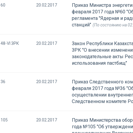
Приказ Министра энергети
60
20.02.2017
февраля 2017 года №60 "О
регламента "Ядерная и ра
станций"
(По состоянию на 02
Закон Республики Казахста
48-VI ЗРК
20.02.2017
ЗРК "О внесении изменени
законодательные акты Рес
использования пастбищ"
Приказ Следственного ком
36
20.02.2017
февраля 2017 года №36 "О
осуществлении внутреннег
Следственном комитете Р
Приказ Министерства обор
105
20.02.2017
года №105 "Об утверждени