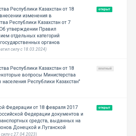
тва Республики Казахстан от 18
открыт
 внесении изменения в
тва Республики Казахстан от 7
"Об утверждении Правил
ием отдельных категорий
государственных органов
атил силу с 18.03.2024)
тва Республики Казахстан от 18
платный
Некоторые вопросы Министерства
ы населения Республики Казахстан"
ой Федерации от 18 февраля 2017
открыт
Российской Федерации документов и
ранспортных средств, выданных на
йонов Донецкой и Луганской
 силу с 27.04.2023)