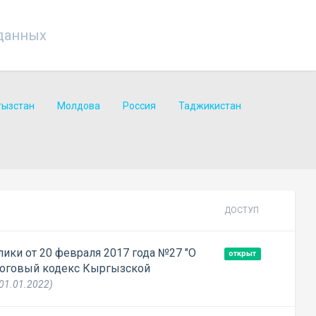
данных
гызстан
Молдова
Россия
Таджикистан
ДОСТУП
ики от 20 февраля 2017 года №27 "О
открыт
логовый кодекс Кыргызской
 01.01.2022)