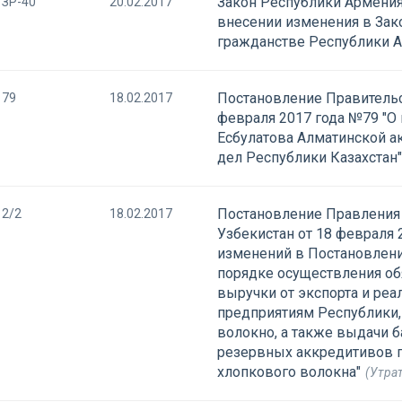
Закон Республики Армения
ЗР-40
20.02.2017
внесении изменения в Зак
гражданстве Республики 
Постановление Правительс
79
18.02.2017
февраля 2017 года №79 "О
Есбулатова Алматинской а
дел Республики Казахстан"
Постановление Правления
2/2
18.02.2017
Узбекистан от 18 февраля 
изменений в Постановлен
порядке осуществления о
выручки от экспорта и ре
предприятиям Республики
волокно, а также выдачи б
резервных аккредитивов п
хлопкового волокна"
(Утрат