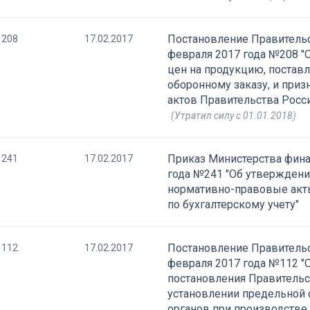
Постановление Правительс
208
17.02.2017
февраля 2017 года №208 "
цен на продукцию, постав
оборонному заказу, и при
актов Правительства Росс
(Утратил силу с 01.01.2018)
Приказ Министерства фина
241
17.02.2017
года №241 "Об утвержден
нормативно-правовые акт
по бухгалтерскому учету"
Постановление Правительс
112
17.02.2017
февраля 2017 года №112 "
постановления Правительс
установлении предельной 
органов при производстве