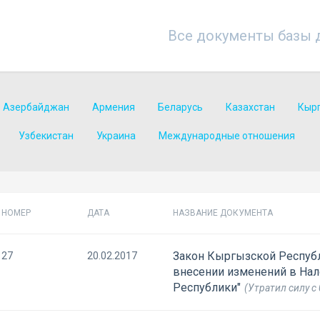
Все документы базы 
Азербайджан
Армения
Беларусь
Казахстан
Кыр
Узбекистан
Украина
Международные отношения
НОМЕР
ДАТА
НАЗВАНИЕ ДОКУМЕНТА
Закон Кыргызской Республ
27
20.02.2017
внесении изменений в На
Республики"
(Утратил силу с