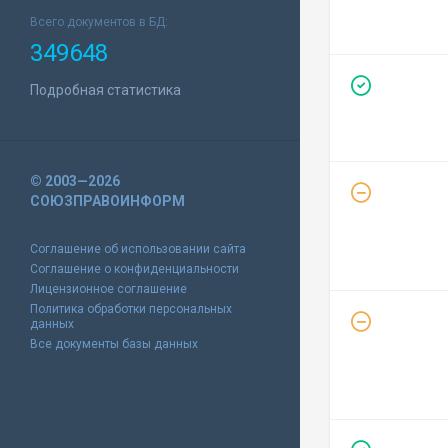
Всего документов в БД:
349648
Подробная статистика
© 2003—2026
СОЮЗПРАВОИНФОРМ
Соглашение об использовании сайта
Соглашение о конфиденциальности
Лицензионное соглашение
Политика обработки персональных
данных
Все документы базы данных