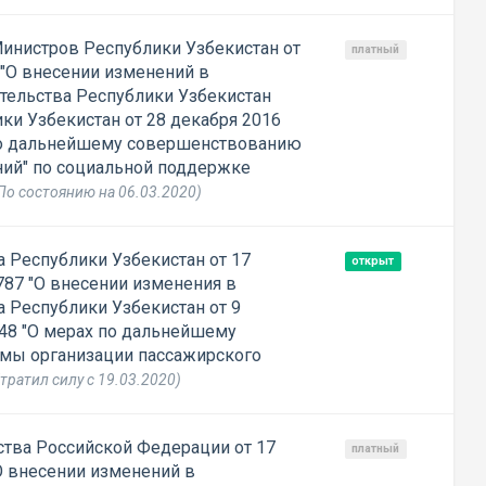
инистров Республики Узбекистан от
платный
 "О внесении изменений в
тельства Республики Узбекистан
ки Узбекистан от 28 декабря 2016
по дальнейшему совершенствованию
ний" по социальной поддержке
По состоянию на 06.03.2020)
 Республики Узбекистан от 17
открыт
87 "О внесении изменения в
 Республики Узбекистан от 9
48 "О мерах по дальнейшему
мы организации пассажирского
тратил силу с 19.03.2020)
тва Российской Федерации от 17
платный
О внесении изменений в