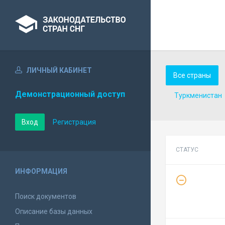
ЛИЧНЫЙ КАБИНЕТ
Все страны
Демонстрационный доступ
Туркменистан
Вход
Регистрация
СТАТУС
ИНФОРМАЦИЯ
Поиск документов
Описание базы данных