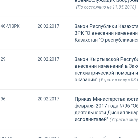
военнослужащих Вооружен
(По состоянию на 11.05.2018)
Закон Республики Казахста
46-VI ЗРК
20.02.2017
ЗРК "О внесении изменени
Казахстан "О республикан
Закон Кыргызской Республ
29
20.02.2017
внесении изменений в Зак
психиатрической помощи и 
оказании"
(Утратил силу с 03
Приказ Министерства юсти
96
20.02.2017
февраля 2017 года №96 "О
деятельности Дисциплина
исполнителей"
(Утратил силу