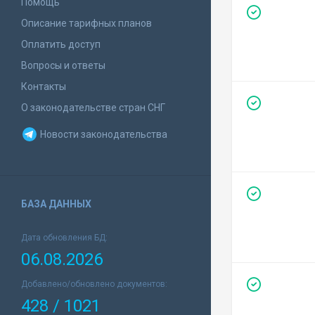
Помощь
Описание тарифных планов
Оплатить доступ
Вопросы и ответы
Контакты
О законодательстве стран СНГ
Новости законодательства
БАЗА ДАННЫХ
Дата обновления БД:
06.08.2026
Добавлено/обновлено документов:
428 / 1021