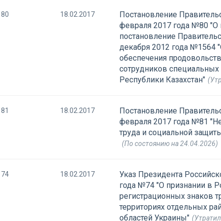
Постановление Правительс
80
18.02.2017
февраля 2017 года №80 "О
постановление Правительс
декабря 2012 года №1564 
обеспечения продовольств
сотрудников специальных 
Республики Казахстан"
(Утр
Постановление Правительс
81
18.02.2017
февраля 2017 года №81 "
труда и социальной защит
(По состоянию на 24.04.2026)
Указ Президента Российск
74
18.02.2017
года №74 "О признании в 
регистрационных знаков т
территориях отдельных ра
областей Украины"
(Утратил