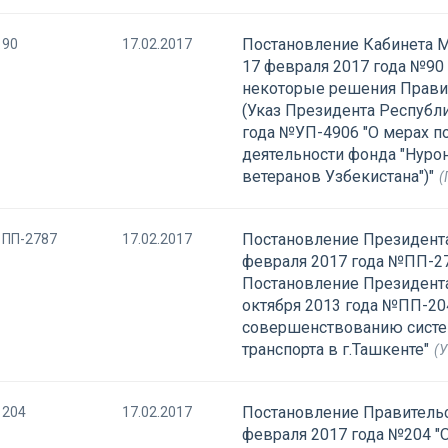
Постановление Кабинета М
90
17.02.2017
17 февраля 2017 года №90
некоторые решения Прави
(Указ Президента Республи
года №УП-4906 "О мерах 
деятельности фонда "Нуро
ветеранов Узбекистана")"
(
Постановление Президента
ПП-2787
17.02.2017
февраля 2017 года №ПП-27
Постановление Президента
октября 2013 года №ПП-20
совершенствованию систе
транспорта в г.Ташкенте"
(У
Постановление Правительс
204
17.02.2017
февраля 2017 года №204 "