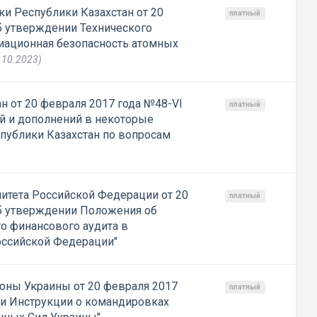
ки Республики Казахстан от 20
платный
б утверждении Технического
диационная безопасность атомных
.10.2023)
н от 20 февраля 2017 года №48-VI
платный
й и дополнений в некоторые
публики Казахстан по вопросам
итета Российской Федерации от 20
платный
б утверждении Положения об
о финансового аудита в
оссийской Федерации"
оны Украины от 20 февраля 2017
платный
и Инструкции о командировках