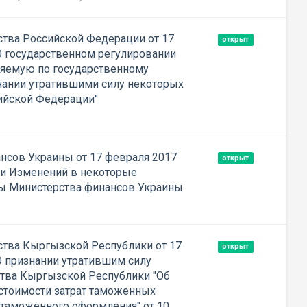
тва Российской Федерации от 17
открыт
О государственном регулировании
ляемую по государственному
знании утратившими силу некоторых
ийской Федерации"
нсов Украины от 17 февраля 2017
открыт
ии Изменений в некоторые
ы Министерства финансов Украины
тва Кыргызской Республики от 17
открыт
О признании утратившим силу
тва Кыргызской Республики "Об
стоимости затрат таможенных
 таможенного оформления" от 10