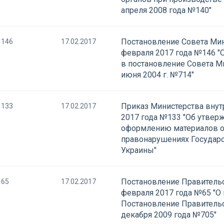
апреля 2008 года №140"
Постановление Совета Мин
146
17.02.2017
февраля 2017 года №146 "
в постановление Совета М
июня 2004 г. №714"
Приказ Министерства внут
133
17.02.2017
2017 года №133 "Об утвер
оформлению материалов о
правонарушениях Государ
Украины"
Постановление Правительс
65
17.02.2017
февраля 2017 года №65 "О
Постановление Правительс
декабря 2009 года №705"