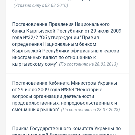
(Утратил силу с 02.08.2010)
Постановление Правления Национального
банка Кыргызской Республики от 29 июля 2009
года №32/2 "Об утверждении "Правил
определения Национальным банком
Кыргызской Республики официальных курсов
иностранных валют по отношению к
кыргызскому сому"
(По состоянию на 28.03.2013)
Постановление Кабинета Министров Украины
от 29 июля 2009 года №868 "Некоторые
вопросы организации деятельности
продовольственных, непродовольственных и
смешанных рынков"
(По состоянию на 28.07.2023)
Приказ Государственного комитета Украины по