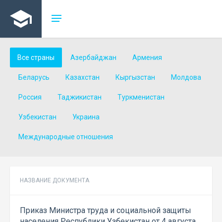
Все страны
Азербайджан
Армения
Беларусь
Казахстан
Кыргызстан
Молдова
Россия
Таджикистан
Туркменистан
Узбекистан
Украина
Международные отношения
НАЗВАНИЕ ДОКУМЕНТА
Приказ Министра труда и социальной защиты
населения Республики Узбекистан от 4 августа