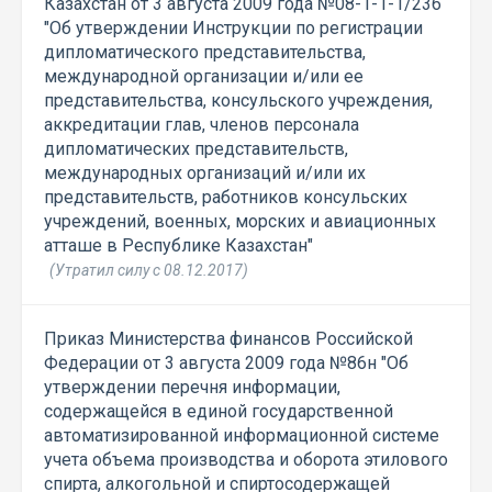
Казахстан от 3 августа 2009 года №08-1-1-1/236
"Об утверждении Инструкции по регистрации
дипломатического представительства,
международной организации и/или ее
представительства, консульского учреждения,
аккредитации глав, членов персонала
дипломатических представительств,
международных организаций и/или их
представительств, работников консульских
учреждений, военных, морских и авиационных
атташе в Республике Казахстан"
(Утратил силу с 08.12.2017)
Приказ Министерства финансов Российской
Федерации от 3 августа 2009 года №86н "Об
утверждении перечня информации,
содержащейся в единой государственной
автоматизированной информационной системе
учета объема производства и оборота этилового
спирта, алкогольной и спиртосодержащей