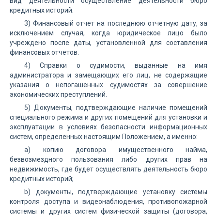
вид деятельности осуществление деятельности бюро
кредитных историй.
3) Финансовый отчет на последнюю отчетную дату, за
исключением случая, когда юридическое лицо было
учреждено после даты, установленной для составления
финансовых отчетов.
4) Справки о судимости, выданные на имя
администратора и замещающих его лиц, не содержащие
указания о непогашенных судимостях за совершение
экономических преступлений.
5) Документы, подтверждающие наличие помещений
специального режима и других помещений для установки и
эксплуатации в условиях безопасности информационных
систем, определенных настоящим Положением, а именно:
a) копию договора имущественного найма,
безвозмездного пользования либо других прав на
недвижимость, где будет осуществлять деятельность бюро
кредитных историй;
b) документы, подтверждающие установку системы
контроля доступа и видеонаблюдения, противопожарной
системы и других систем физической защиты (договора,