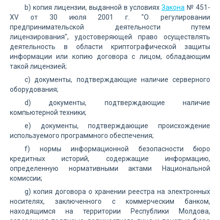
b) копия лицензии, выданной в условиях
Закона
№ 451-
XV от 30 июля 2001 г. "О регулировании
предпринимательской деятельности путем
лицензирования", удостоверяющей право осуществлять
деятельность в области криптографической защиты
информации или копию договора с лицом, обладающим
такой лицензией;
c) документы, подтверждающие наличие серверного
оборудования;
d) документы, подтверждающие наличие
компьютерной техники;
e) документы, подтверждающие происхождение
используемого программного обеспечения;
f) нормы информационной безопасности бюро
кредитных историй, содержащие информацию,
определенную нормативными актами Национальной
комиссии;
g) копия договора о хранении реестра на электронных
носителях, заключенного с коммерческим банком,
находящимся на территории Республики Молдова,