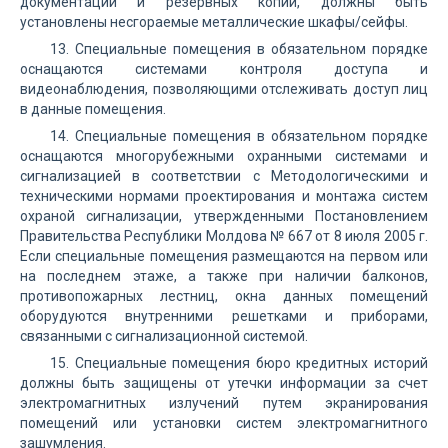
документации и резервных копий, должны быть
установлены несгораемые металлические шкафы/сейфы.
13. Специальные помещения в обязательном порядке
оснащаются системами контроля доступа и
видеонаблюдения, позволяющими отслеживать доступ лиц
в данные помещения.
14. Специальные помещения в обязательном порядке
оснащаются многорубежными охранными системами и
сигнализацией в соответствии с Методологическими и
техническими нормами проектирования и монтажа систем
охраной сигнализации, утвержденными Постановлением
Правительства Республики Молдова № 667 от 8 июля 2005 г.
Если специальные помещения размещаются на первом или
на последнем этаже, а также при наличии балконов,
противопожарных лестниц, окна данных помещений
оборудуются внутренними решетками и приборами,
связанными с сигнализационной системой.
15. Специальные помещения бюро кредитных историй
должны быть защищены от утечки информации за счет
электромагнитных излучений путем экранирования
помещений или установки систем электромагнитного
зашумления.