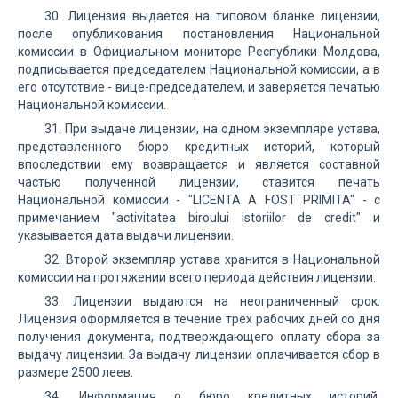
30. Лицензия выдается на типовом бланке лицензии,
после опубликования постановления Национальной
комиссии в Официальном мониторе Республики Молдова,
подписывается председателем Национальной комиссии, а в
его отсутствие - вице-председателем, и заверяется печатью
Национальной комиссии.
31. При выдаче лицензии, на одном экземпляре устава,
представленного бюро кредитных историй, который
впоследствии ему возвращается и является составной
частью полученной лицензии, ставится печать
Национальной комиссии - "LICENTA A FOST PRIMITA" - с
примечанием "activitatea biroului istoriilor de credit" и
указывается дата выдачи лицензии.
32. Второй экземпляр устава хранится в Национальной
комиссии на протяжении всего периода действия лицензии.
33. Лицензии выдаются на неограниченный срок.
Лицензия оформляется в течение трех рабочих дней со дня
получения документа, подтверждающего оплату сбора за
выдачу лицензии. За выдачу лицензии оплачивается сбор в
размере 2500 леев.
34. Информация о бюро кредитных историй,