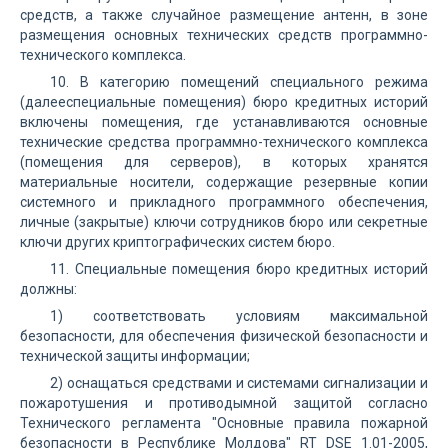
средств, а также случайное размещение антенн, в зоне
размещения основных технических средств программно-
технического комплекса.
10. В категорию помещений специального режима
(далееспециальные помещения) бюро кредитных историй
включены помещения, где устанавливаются основные
технические средства программно-технического комплекса
(помещения для серверов), в которых хранятся
материальные носители, содержащие резервные копии
системного и прикладного программного обеспечения,
личные (закрытые) ключи сотрудников бюро или секретные
ключи других криптографических систем бюро.
11. Специальные помещения бюро кредитных историй
должны:
1) соответствовать условиям максимальной
безопасности, для обеспечения физической безопасности и
технической защиты информации;
2) оснащаться средствами и системами сигнализации и
пожаротушения и противодымной защитой согласно
Технического регламента "Основные правила пожарной
безопасности в Республике Молдова" RT DSE 1.01-2005,