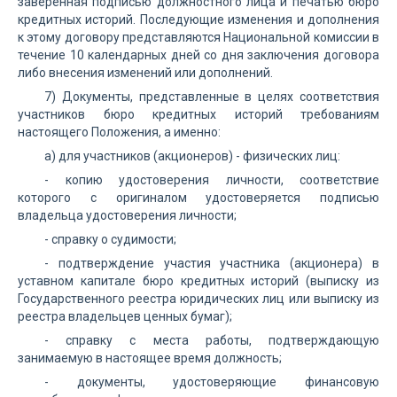
заверенная подписью должностного лица и печатью бюро
кредитных историй. Последующие изменения и дополнения
к этому договору представляются Национальной комиссии в
течение 10 календарных дней со дня заключения договора
либо внесения изменений или дополнений.
7) Документы, представленные в целях соответствия
участников бюро кредитных историй требованиям
настоящего Положения, а именно:
a) для участников (акционеров) - физических лиц:
- копию удостоверения личности, соответствие
которого с оригиналом удостоверяется подписью
владельца удостоверения личности;
- справку о судимости;
- подтверждение участия участника (акционера) в
уставном капитале бюро кредитных историй (выписку из
Государственного реестра юридических лиц или выписку из
реестра владельцев ценных бумаг);
- справку с места работы, подтверждающую
занимаемую в настоящее время должность;
- документы, удостоверяющие финансовую