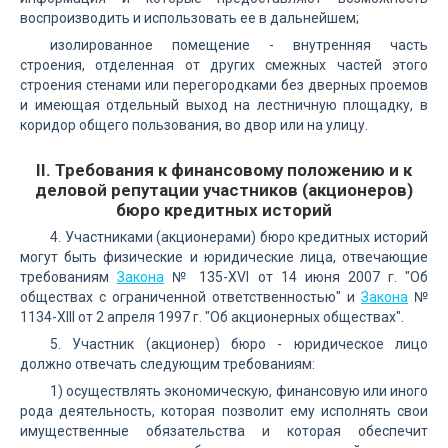
воспроизводить и использовать ее в дальнейшем;
изолированное помещение - внутренняя часть
строения, отделенная от других смежных частей этого
строения стенами или перегородками без дверных проемов
и имеющая отдельный выход на лестничную площадку, в
коридор общего пользования, во двор или на улицу.
II. Требования к финансовому положению и к
деловой репутации участников (акционеров)
бюро кредитных историй
4. Участниками (акционерами) бюро кредитных историй
могут быть физические и юридические лица, отвечающие
требованиям
Закона
№ 135-XVI от 14 июня 2007 г. "Об
обществах с ограниченной ответственностью" и
Закона
№
1134-XIII от 2 апреля 1997 г. "Об акционерных обществах".
5. Участник (акционер) бюро - юридическое лицо
должно отвечать следующим требованиям:
1) осуществлять экономическую, финансовую или иного
рода деятельность, которая позволит ему исполнять свои
имущественные обязательства и которая обеспечит