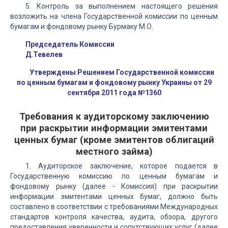
5. Контроль за выполнением настоящего решения
возложить на члена Государственной комиссии по ценным
бумагам и фондовому рынку Бурмаку М.О.
Председатель Комиссии
Д.Тевелев
Утверждены Решением Государственной комиссии
по ценным бумагам и фондовому рынку Украины от 29
сентября 2011 года №1360
Требования к аудиторскому заключению
при раскрытии информации эмитентами
ценных бумаг (кроме эмитентов облигаций
местного займа)
1. Аудиторское заключение, которое подается в
Государственную комиссию по ценным бумагам и
фондовому рынку (далее - Комиссия) при раскрытии
информации эмитентами ценных бумаг, должно быть
составлено в соответствии с требованиями Международных
стандартов контроля качества, аудита, обзора, другого
предоставления уверенности и сопутствующих услуг (далее