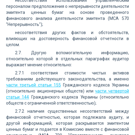
несоответствия использования управленческим
персоналом предположения о непрерывности деятельности
эмитента ценных бумаг на основе проведенного
финансового анализа деятельности эмитента (МСА 570
"Непрерывность");
несоответствия других фактов и обстоятельств,
влияющих на достоверность финансовой отчетности в
целом.
2.7. Другую вспомогательную информацию,
относительно которой в отдельных параграфах аудитор
выражает мнение относительно:
2.7.1 соответствия стоимости чистых активов
требованиям действующего законодательства, а именно
части третьей статьи 155
Гражданского кодекса Украины
(относительно акционерных обществ) или
части четвертой
статьи 144
Гражданского кодекса Украины (относительно
обществ с ограниченной ответственностью);
2.7.2 наличия существенных несоответствий между
финансовой отчетностью, которая подлежала аудиту, и
другой информацией, которая раскрывается эмитентом
ценных бумаг и подается в Комиссию вместе с финансовой