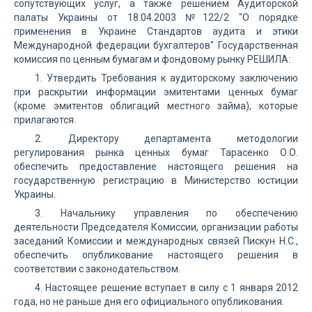
сопутствующих услуг, а также решением Аудиторской
палаты Украины от 18.04.2003 №122/2 "О порядке
применения в Украине Стандартов аудита и этики
Международной федерации бухгалтеров" Государственная
комиссия по ценным бумагам и фондовому рынку РЕШИЛА:
1. Утвердить Требования к аудиторскому заключению
при раскрытии информации эмитентами ценных бумаг
(кроме эмитентов облигаций местного займа), которые
прилагаются.
2. Директору департамента методологии
регулирования рынка ценных бумаг Тарасенко О.О.
обеспечить предоставление настоящего решения на
государственную регистрацию в Министерство юстиции
Украины.
3. Начальнику управления по обеспечению
деятельности Председателя Комиссии, организации работы
заседаний Комиссии и международных связей Пискун Н.С.,
обеспечить опубликование настоящего решения в
соответствии с законодательством.
4. Настоящее решение вступает в силу с 1 января 2012
года, но не раньше дня его официального опубликования.