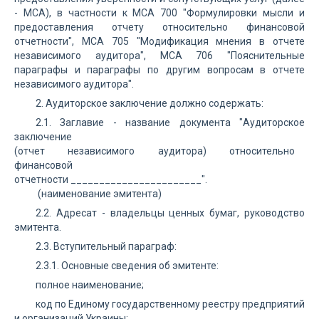
- МСА), в частности к МСА 700 "Формулировки мысли и
предоставления отчету относительно финансовой
отчетности", МСА 705 "Модификация мнения в отчете
независимого аудитора", МСА 706 "Пояснительные
параграфы и параграфы по другим вопросам в отчете
независимого аудитора".
2. Аудиторское заключение должно содержать:
2.1. Заглавие - название документа "Аудиторское
заключение
(отчет независимого аудитора) относительно
финансовой
отчетности _______________________".
(наименование эмитента)
2.2. Адресат - владельцы ценных бумаг, руководство
эмитента.
2.3. Вступительный параграф:
2.3.1. Основные сведения об эмитенте:
полное наименование;
код по Единому государственному реестру предприятий
и организаций Украины;