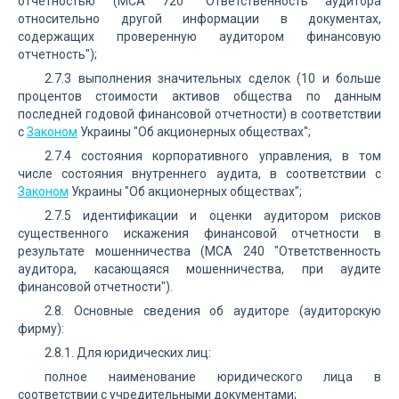
отчетностью (МСА 720 "Ответственность аудитора
относительно другой информации в документах,
содержащих проверенную аудитором финансовую
отчетность");
2.7.3 выполнения значительных сделок (10 и больше
процентов стоимости активов общества по данным
последней годовой финансовой отчетности) в соответствии
с
Законом
Украины "Об акционерных обществах";
2.7.4 состояния корпоративного управления, в том
числе состояния внутреннего аудита, в соответствии с
Законом
Украины "Об акционерных обществах";
2.7.5 идентификации и оценки аудитором рисков
существенного искажения финансовой отчетности в
результате мошенничества (МСА 240 "Ответственность
аудитора, касающаяся мошенничества, при аудите
финансовой отчетности").
2.8. Основные сведения об аудиторе (аудиторскую
фирму):
2.8.1. Для юридических лиц:
полное наименование юридического лица в
соответствии с учредительными документами;