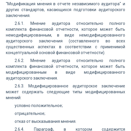
"Модификация мнения в отчете независимого аудитора" и
других стандартов, касающихся подготовки аудиторского
заключения.
2.6.1. Мнение аудитора относительно полного
комплекта финансовой отчетности, которое может быть
немодифицированным, в виде немодифицированного
аудиторского заключения (составленного во всех
существенных аспектах в соответствии с применимой
концептуальной основой финансовой отчетности).
2.6.2. Мнение аудитора относительно полного
комплекта финансовой отчетности, которое может быть
модифицированным в виде модифицированного
аудиторского заключения.
2.6.3. Модифицированное аудиторское заключение
может содержать следующие типы модифицированных
мнений:
условно положительное;
отрицательное;
отказ от высказывания мнения.
2.6.4. Параграф, в котором содержится