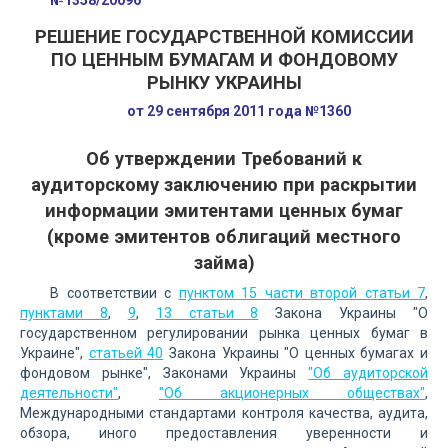
№1358/20096
РЕШЕНИЕ ГОСУДАРСТВЕННОЙ КОМИССИИ
ПО ЦЕННЫМ БУМАГАМ И ФОНДОВОМУ
РЫНКУ УКРАИНЫ
от 29 сентября 2011 года №1360
Об утверждении Требований к
аудиторскому заключению при раскрытии
информации эмитентами ценных бумаг
(кроме эмитентов облигаций местного
займа)
В соответствии с
пунктом 15 части второй статьи 7
,
пунктами 8
,
9
,
13 статьи 8
Закона Украины "О
государственном регулировании рынка ценных бумаг в
Украине",
статьей 40
Закона Украины "О ценных бумагах и
фондовом рынке", Законами Украины
"Об аудиторской
деятельности"
,
"Об акционерных обществах"
,
Международными стандартами контроля качества, аудита,
обзора, иного предоставления уверенности и