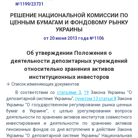
№1199/23731
РЕШЕНИЕ НАЦИОНАЛЬНОЙ КОМИССИИ ПО
ЦЕННЫМ БУМАГАМ И ФОНДОВОМУ РЫНКУ
УКРАИНЫ
от 20 июня 2013 года №1106
Об утверждении Положения о
деятельности депозитарных учреждений
относительно хранения активов
институционных инвесторов
Список изменяющих документов
В соответствии со
статьями 3
,
19
Закона Украины "О
депозитарной системе Украины",
пунктом 13 статьи 8
Закона
Украины "О государственном регулировании рынка ценных
бумаг в Украине", с целью урегулирования вопроса
деятельности по хранению активов институтов совместного
инвестирования и деятельности по хранению активов
пенсионных фондов со дня вступления в действие Закона
Украины "О депозитарной системе Украины" Национальная