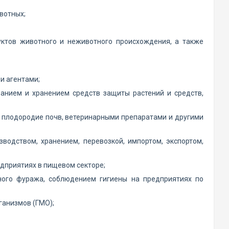
вотных;
уктов животного и неживотного происхождения, а также
и агентами;
ванием и хранением средств защиты растений и средств,
и плодородие почв, ветеринарными препаратами и другими
зводством, хранением, перевозкой, импортом, экспортом,
едприятиях в пищевом секторе;
ного фуража, соблюдением гигиены на предприятиях по
ганизмов (ГМО);