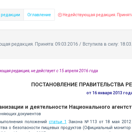
 редакции
Оглавление
Недействующая редакция. Принята: 
ая редакция. Принята: 09.03.2016 / Вступила в силу: 18.03
ющая редакция, не действует с 15 апреля 2016 года
ПОСТАНОВЛЕНИЕ ПРАВИТЕЛЬСТВА Р
от 16 января 2013 го
анизации и деятельности Национального агентс
еняющих документов
выполнения положений
статьи 1
Закона №113 от 18 мая 2012 
тва о безопасности пищевых продуктов (Официальный монитор Р