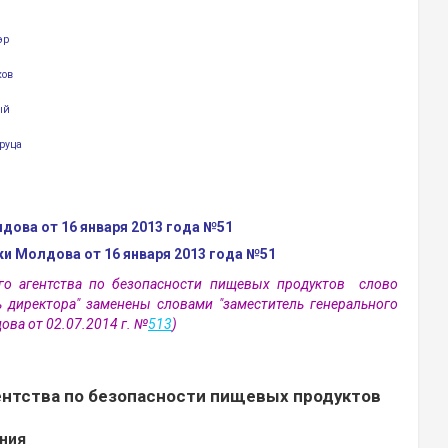
эр
ков
ый
руца
ова от 16 января 2013 года №51
и Молдова от 16 января 2013 года №51
ого агентства по безопасности пищевых продуктов слово
ь директора" заменены словами "заместитель генерального
ва от 02.07.2014 г. №
513
)
ентства по безопасности пищевых продуктов
ния