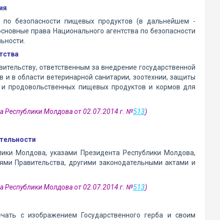
ия
а по безопасности пищевых продуктов (в дальнейшем -
основные права Национального агентства по безопасности
льности.
тства
вительству, ответственным за внедрение государственной
 и в области ветеринарной санитарии, зоотехнии, защиты
я и продовольственных пищевых продуктов и кормов для
а Республики Молдова от 02.07.2014 г. №
513
)
ятельности
лики Молдова, указами Президента Республики Молдова,
ями Правительства, другими законодательными актами и
а Республики Молдова от 02.07.2014 г. №
513
)
ечать с изображением Государственного герба и своим