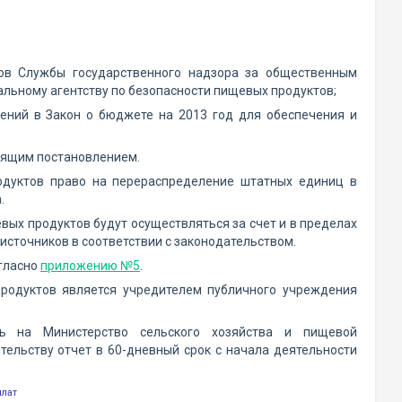
ков Службы государственного надзора за общественным
льному агентству по безопасности пищевых продуктов;
ений в Закон о бюджете на 2013 год для обеспечения и
тоящим постановлением.
одуктов право на перераспределение штатных единиц в
.
вых продуктов будут осуществляться за счет и в пределах
источников в соответствии с законодательством.
огласно
приложению №5
.
продуктов является учредителем публичного учреждения
ть на Министерство сельского хозяйства и пищевой
ельству отчет в 60-дневный срок с начала деятельности
илат