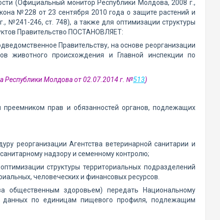
ости (Официальный монитор Республики Молдова, 2008 г.,
кона №228 от 23 сентября 2010 года о защите растений и
 №241-246, ст. 748), а также для оптимизации структуры
дуктов Правительство ПОСТАНОВЛЯЕТ:
одведомственное Правительству, на основе реорганизации
тов животного происхождения и Главной инспекции по
а Республики Молдова от 02.07.2014 г. №
513
)
я преемником прав и обязанностей органов, подлежащих
дуру реорганизации Агентства ветеринарной санитарии и
осанитарному надзору и семенному контролю;
 оптимизации структуры территориальных подразделений
риальных, человеческих и финансовых ресурсов.
 за общественным здоровьем) передать Национальному
ы данных по единицам пищевого профиля, подлежащим