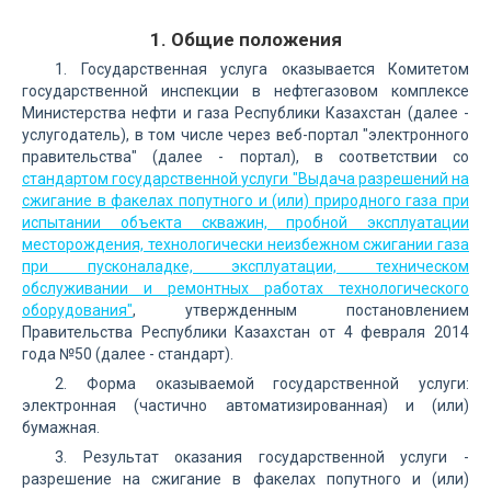
1. Общие положения
1. Государственная услуга оказывается Комитетом
государственной инспекции в нефтегазовом комплексе
Министерства нефти и газа Республики Казахстан (далее -
услугодатель), в том числе через веб-портал "электронного
правительства" (далее - портал), в соответствии со
стандартом государственной услуги "Выдача разрешений на
сжигание в факелах попутного и (или) природного газа при
испытании объекта скважин, пробной эксплуатации
месторождения, технологически неизбежном сжигании газа
при пусконаладке, эксплуатации, техническом
обслуживании и ремонтных работах технологического
оборудования"
, утвержденным постановлением
Правительства Республики Казахстан от 4 февраля 2014
года №50 (далее - стандарт).
2. Форма оказываемой государственной услуги:
электронная (частично автоматизированная) и (или)
бумажная.
3. Результат оказания государственной услуги -
разрешение на сжигание в факелах попутного и (или)