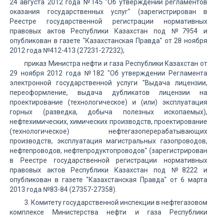
24 августа 2012 года №145 "Об утверждении регламентов
оказания государственных услуг" (зарегистрирован в
Реестре государственной регистрации нормативных
правовых актов Республики Казахстан под №7954 и
опубликован в газете "Казахстанская Правда" от 28 ноября
2012 года №412-413 (27231-27232);
приказ Министра нефти и газа Республики Казахстан от
29 ноября 2012 года №182 "Об утверждении Регламента
электронной государственной услуги "Выдача лицензии,
переоформление, выдача дубликатов лицензии на
проектирование (технологическое) и (или) эксплуатация
горных (разведка, добыча полезных ископаемых),
нефтехимических, химических производств, проектирование
(технологическое) нефтегазоперерабатывающих
производств, эксплуатация магистральных газопроводов,
нефтепроводов, нефтепродуктопроводов" (зарегистрирован
в Реестре государственной регистрации нормативных
правовых актов Республики Казахстан под №8222 и
опубликован в газете "Казахстанская Правда" от 6 марта
2013 года №83-84 (27357-27358).
3. Комитету государственной инспекции в нефтегазовом
комплексе Министерства нефти и газа Республики