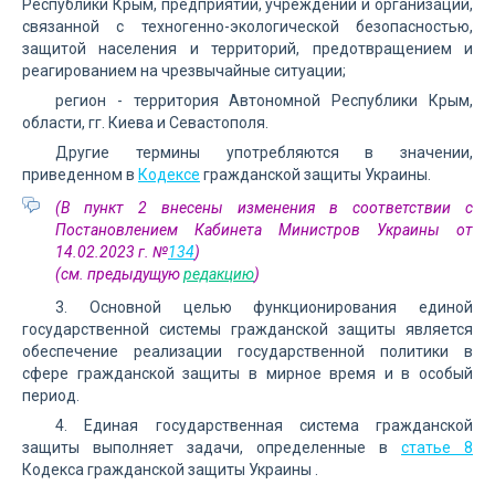
Республики Крым, предприятий, учреждений и организаций,
связанной с техногенно-экологической безопасностью,
защитой населения и территорий, предотвращением и
реагированием на чрезвычайные ситуации;
регион - территория Автономной Республики Крым,
области, гг. Киева и Севастополя.
Другие термины употребляются в значении,
приведенном в
Кодексе
гражданской защиты Украины.
(В пункт 2 внесены изменения в соответствии с
Постановлением Кабинета Министров Украины от
14.02.2023 г. №
134
)
(см. предыдущую
редакцию
)
3. Основной целью функционирования единой
государственной системы гражданской защиты является
обеспечение реализации государственной политики в
сфере гражданской защиты в мирное время и в особый
период.
4. Единая государственная система гражданской
защиты выполняет задачи, определенные в
статье 8
Кодекса гражданской защиты Украины .