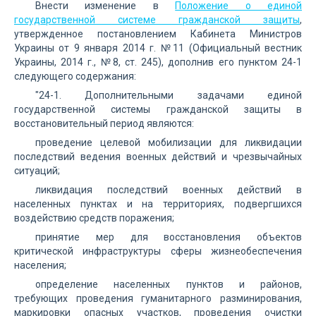
Внести изменение в
Положение о единой
государственной системе гражданской защиты
,
утвержденное постановлением Кабинета Министров
Украины от 9 января 2014 г. №11 (Официальный вестник
Украины, 2014 г., №8, ст. 245), дополнив его пунктом 24-1
следующего содержания:
"24-1. Дополнительными задачами единой
государственной системы гражданской защиты в
восстановительный период являются:
проведение целевой мобилизации для ликвидации
последствий ведения военных действий и чрезвычайных
ситуаций;
ликвидация последствий военных действий в
населенных пунктах и на территориях, подвергшихся
воздействию средств поражения;
принятие мер для восстановления объектов
критической инфраструктуры сферы жизнеобеспечения
населения;
определение населенных пунктов и районов,
требующих проведения гуманитарного разминирования,
маркировки опасных участков, проведения очистки