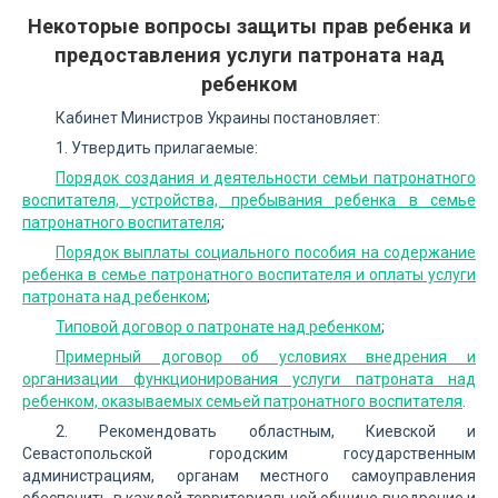
Некоторые вопросы защиты прав ребенка и
предоставления услуги патроната над
ребенком
Кабинет Министров Украины постановляет:
1. Утвердить прилагаемые:
Порядок создания и деятельности семьи патронатного
воспитателя, устройства, пребывания ребенка в семье
патронатного воспитателя
;
Порядок выплаты социального пособия на содержание
ребенка в семье патронатного воспитателя и оплаты услуги
патроната над ребенком
;
Типовой договор о патронате над ребенком
;
Примерный договор об условиях внедрения и
организации функционирования услуги патроната над
ребенком, оказываемых семьей патронатного воспитателя
.
2. Рекомендовать областным, Киевской и
Севастопольской городским государственным
администрациям, органам местного самоуправления