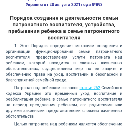
Украины от 20 августа 2021 года №893
Порядок создания и деятельности семьи
патронатного воспитателя, устройства,
пребывания ребенка в семье патронатного
воспитателя
1. Этот Порядок определяет механизм внедрения и
организации функционирования семьи патронатного
воспитателя, предоставления услуги патроната над
ребенком, который находится в сложных жизненных
обстоятельствах, осуществления мер по ее защите и
обеспечению права на уход, воспитании в безопасной и
благоприятной семейной среде.
Патронат над ребенком согласно
статье 252
Семейного
кодекса Украины это временный уход, воспитание и
реабилитация ребенка в семье патронатного воспитателя
на период преодоления ребенком, его родителями или
другими законными представителями сложных жизненных
обстоятельств.
Целью патроната над ребенком является обеспечение