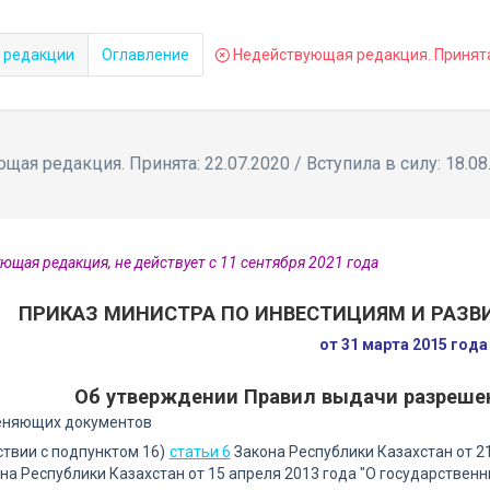
 редакции
Оглавление
Недействующая редакция. Принята: 
ая редакция. Принята: 22.07.2020 / Вступила в силу: 18.08
ющая редакция, не действует с 11 сентября 2021 года
ПРИКАЗ МИНИСТРА ПО ИНВЕСТИЦИЯМ И РАЗВ
от 31 марта 2015 год
Об утверждении Правил выдачи разрешен
еняющих документов
ствии с подпунктом 16)
статьи 6
Закона Республики Казахстан от 21
на Республики Казахстан от 15 апреля 2013 года "О государствен