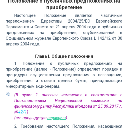
Положение о публичных предложениях на
приобретение
Настоящее Положение является частичным
переложением Директивы 2004/25/ЕС Европейского
Парламента и Совета от 21 апреля 2004 года о публичных
предложениях на приобретение, опубликованной в
Официальном журнале Европейского Союза L 142/12 от 30
апреля 2004 года.
Глава I. Общие положения
1. Положение о публичных предложениях на
приобретение (далее - Положение) определяет порядок и
процедуры осуществления предложения о поглощении,
приобретения и отзыва ценных бумаг, принадлежащих
миноритарным акционерам.
(В пункт 1 внесены изменения в соответствии с
Постановлением Национальной комиссии по
финансовому рынку Республики Молдова от 25.09.2017 г.
№
42/1
)
(см. предыдущую
редакцию
)
2. Требования настоящего Положения, касающиеся