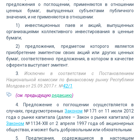
предложения о поглощении, применяются в отношении
ценных бумаг, выпущенных субъектами публичного
значения, и не применяются в отношении:
1) инвестиционных паев и акций, выпущенных
организациями коллективного инвестирования в ценные
бумаги;
2) предложения, предметом которого является
приобретение эмитентом своих акций или других ценных
бумаг, соответственно предложения, в котором в качестве
оферента выступает эмитент.
3.
Исключен в соответствии с Постановлением
Национальной комиссии по финансовому рынку Республики
Молдова от 25.09.2017 г. №
42/1
(см. предыдущую
редакцию
)
4. Предложение о поглощении осуществляется в
случаях, предусмотренных
Законом
№171 от 11 июля 2012
года о рынке капитала (далее – Закон о рынке капитала) и
Законом
№1134-XIII от 2 апреля 1997 года об акционерных
обществах, и может быть добровольным или обязательным.
5. Предписания, содержащиеся в настоящем