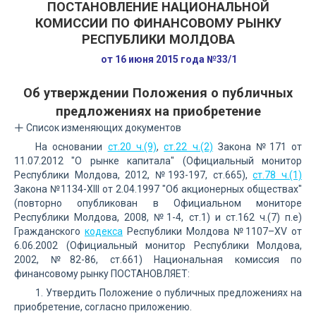
ПОСТАНОВЛЕНИЕ НАЦИОНАЛЬНОЙ
КОМИССИИ ПО ФИНАНСОВОМУ РЫНКУ
РЕСПУБЛИКИ МОЛДОВА
от 16 июня 2015 года №33/1
Об утверждении Положения о публичных
предложениях на приобретение
Список изменяющих документов
На основании
ст.20 ч.(9)
,
ст.22 ч.(2)
Закона №171 от
11.07.2012 "О рынке капитала" (Официальный монитор
Республики Молдова, 2012, №193-197, ст.665),
ст.78 ч.(1)
Закона №1134-XIII от 2.04.1997 "Об акционерных обществах"
(повторно опубликован в Официальном мониторе
Республики Молдова, 2008, №1-4, ст.1) и ст.162 ч.(7) п.e)
Гражданского
кодекса
Республики Молдова №1107–XV от
6.06.2002 (Официальный монитор Республики Молдова,
2002, №82-86, ст.661) Национальная комиссия по
финансовому рынку ПОСТАНОВЛЯЕТ:
1. Утвердить Положение о публичных предложениях на
приобретение, согласно приложению.