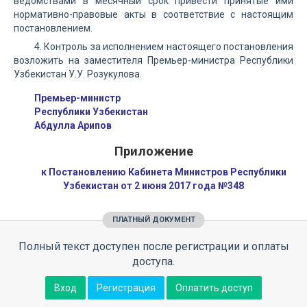
ведомствами в месячный срок привести принятые ими
нормативно-правовые акты в соответствие с настоящим
постановлением.
4. Контроль за исполнением настоящего постановления
возложить на заместителя Премьер-министра Республики
Узбекистан У.У. Розукулова.
Премьер-министр
Республики Узбекистан
Абдулла Арипов
Приложение
к Постановлению Кабинета Министров Республики
Узбекистан от 2 июня 2017 года №348
ПЛАТНЫЙ ДОКУМЕНТ
Полный текст доступен после регистрации и оплаты
доступа.
Вход
Регистрация
Оплатить доступ