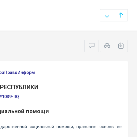
оюзПравоИнформ
 РЕСПУБЛИКИ
№1039-IIQ
оциальной помощи
ударственной социальной помощи, правовые основы ее