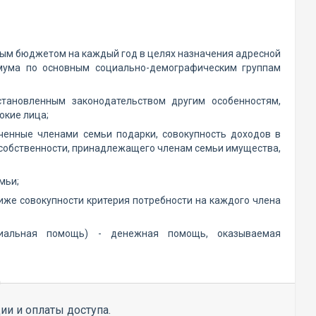
нным бюджетом на каждый год в целях назначения адресной
мума по основным социально-демографическим группам
становленным законодательством другим особенностям,
кие лица;
ученные членами семьи подарки, совокупность доходов в
 собственности, принадлежащего членам семьи имущества,
мьи;
иже совокупности критерия потребности на каждого члена
оциальная помощь) - денежная помощь, оказываемая
ии и оплаты доступа.