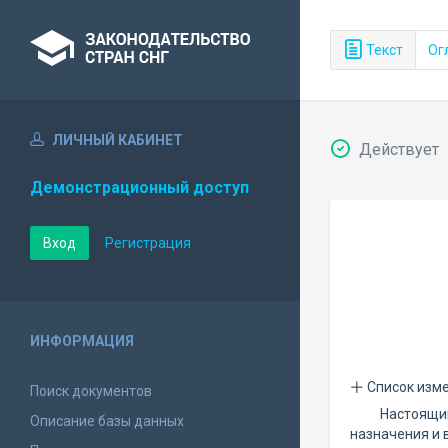
Текст
Ог
ЛИЧНЫЙ КАБИНЕТ
Действует
Демонстрационный доступ
Вход
Регистрация
ИНФОРМАЦИЯ
Список изм
Поиск документов
Настоящи
Описание базы данных
назначения и 