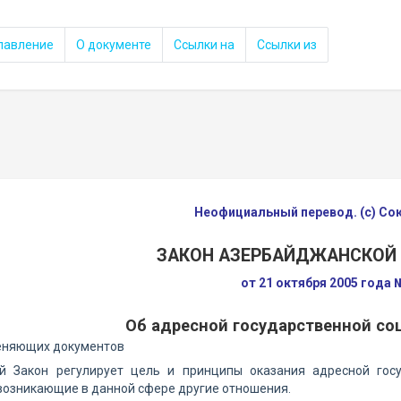
лавление
О документе
Ссылки на
Ссылки из
Неофициальный перевод. (с) С
ЗАКОН АЗЕРБАЙДЖАНСКОЙ
от 21 октября 2005 года 
Об адресной государственной с
еняющих документов
й Закон регулирует цель и принципы оказания адресной гос
возникающие в данной сфере другие отношения.