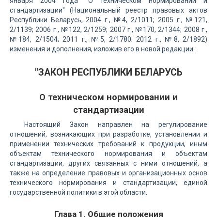
января 2004 года "О техническом нормировании и
стандартизации" (Национальный реестр правовых актов
Республики Беларусь, 2004 г., №4, 2/1011; 2005 г., №121,
2/1139; 2006 г., №122, 2/1259; 2007 г., №170, 2/1344; 2008 г.,
№184, 2/1504; 2011 г., №5, 2/1780; 2012 г., №8, 2/1892)
изменения и дополнения, изложив его в новой редакции:
"ЗАКОН РЕСПУБЛИКИ БЕЛАРУСЬ
О техническом нормировании и
стандартизации
Настоящий Закон направлен на регулирование
отношений, возникающих при разработке, установлении и
применении технических требований к продукции, иным
объектам технического нормирования и объектам
стандартизации, других связанных с ними отношений, а
также на определение правовых и организационных основ
технического нормирования и стандартизации, единой
государственной политики в этой области.
Глава 1. Общие положения