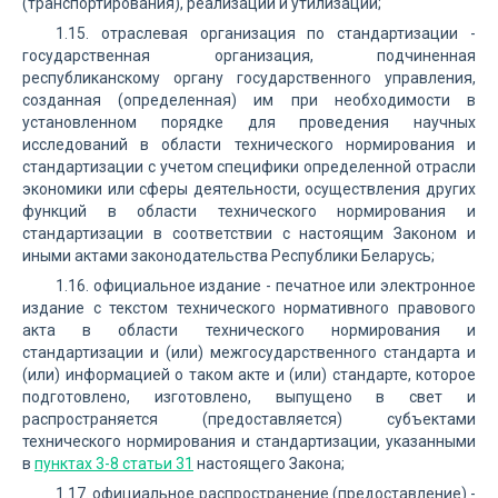
(транспортирования), реализации и утилизации;
1.15. отраслевая организация по стандартизации -
государственная организация, подчиненная
республиканскому органу государственного управления,
созданная (определенная) им при необходимости в
установленном порядке для проведения научных
исследований в области технического нормирования и
стандартизации с учетом специфики определенной отрасли
экономики или сферы деятельности, осуществления других
функций в области технического нормирования и
стандартизации в соответствии с настоящим Законом и
иными актами законодательства Республики Беларусь;
1.16. официальное издание - печатное или электронное
издание с текстом технического нормативного правового
акта в области технического нормирования и
стандартизации и (или) межгосударственного стандарта и
(или) информацией о таком акте и (или) стандарте, которое
подготовлено, изготовлено, выпущено в свет и
распространяется (предоставляется) субъектами
технического нормирования и стандартизации, указанными
в
пунктах 3-8 статьи 31
настоящего Закона;
1.17. официальное распространение (предоставление) -