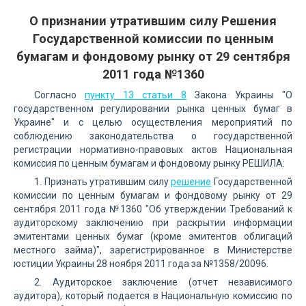
О признании утратившим силу Решения
Государственной комиссии по ценным
бумагам и фондовому рынку от 29 сентября
2011 года №1360
Согласно
пункту 13 статьи 8
Закона Украины "О
государственном регулировании рынка ценных бумаг в
Украине" и с целью осуществления мероприятий по
соблюдению законодательства о государственной
регистрации нормативно-правовых актов Национальная
комиссия по ценным бумагам и фондовому рынку РЕШИЛА:
1. Признать утратившим силу
решение
Государственной
комиссии по ценным бумагам и фондовому рынку от 29
сентября 2011 года №1360 "Об утверждении Требований к
аудиторскому заключению при раскрытии информации
эмитентами ценных бумаг (кроме эмитентов облигаций
местного займа)", зарегистрированное в Министерстве
юстиции Украины 28 ноября 2011 года за №1358/20096.
2. Аудиторское заключение (отчет независимого
аудитора), который подается в Национальную комиссию по