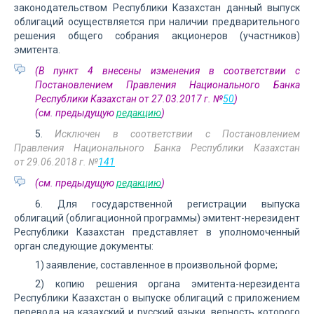
законодательством Республики Казахстан данный выпуск
облигаций осуществляется при наличии предварительного
решения общего собрания акционеров (участников)
эмитента.
(В пункт 4 внесены изменения в соответствии с
Постановлением Правления Национального Банка
Республики Казахстан от 27.03.2017 г. №
50
)
(см. предыдущую
редакцию
)
5.
Исключен в соответствии с Постановлением
Правления Национального Банка Республики Казахстан
от 29.06.2018 г. №
141
(см. предыдущую
редакцию
)
6. Для государственной регистрации выпуска
облигаций (облигационной программы) эмитент-нерезидент
Республики Казахстан представляет в уполномоченный
орган следующие документы:
1) заявление, составленное в произвольной форме;
2) копию решения органа эмитента-нерезидента
Республики Казахстан о выпуске облигаций с приложением
перевода на казахский и русский языки, верность которого