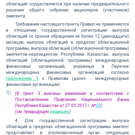
облигаций осуществляется при наличии предварительного
решения общего собрания акционеров (участников)
эмитента.
Требования настоящего пункта Правил не применяются
в отношении государственной регистрации выпуска
облигаций со сроком обращения не более 12 (двенадцати)
месяцев, выпуска облигаций в пределах облигационной
программы, выпуска облигаций (облигационной программы)
эмитентов-нерезидентов Республики Казахстан, выпуска
облигаций (облигационной программы) международных
финансовых организаций, указанных в Перечне
международных финансовых организаций согласно
приложению 1
к Правилам (далее - международные
финансовые организации).
(В пункт 3 внесены изменения в соответствии с
Постановлением Правления Национального Банка
Республики Казахстан от 27.03.2017 г. №
50
)
(см. предыдущую
редакцию
)
4. Для государственной регистрации выпуска
облигаций в пределах облигационной программы эмитент
представляет в уполномоченный орган следующие