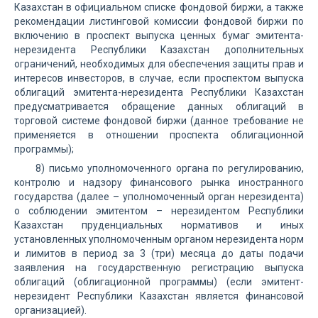
Казахстан в официальном списке фондовой биржи, а также
рекомендации листинговой комиссии фондовой биржи по
включению в проспект выпуска ценных бумаг эмитента-
нерезидента Республики Казахстан дополнительных
ограничений, необходимых для обеспечения защиты прав и
интересов инвесторов, в случае, если проспектом выпуска
облигаций эмитента-нерезидента Республики Казахстан
предусматривается обращение данных облигаций в
торговой системе фондовой биржи (данное требование не
применяется в отношении проспекта облигационной
программы);
8) письмо уполномоченного органа по регулированию,
контролю и надзору финансового рынка иностранного
государства (далее – уполномоченный орган нерезидента)
о соблюдении эмитентом – нерезидентом Республики
Казахстан пруденциальных нормативов и иных
установленных уполномоченным органом нерезидента норм
и лимитов в период за 3 (три) месяца до даты подачи
заявления на государственную регистрацию выпуска
облигаций (облигационной программы) (если эмитент-
нерезидент Республики Казахстан является финансовой
организацией).