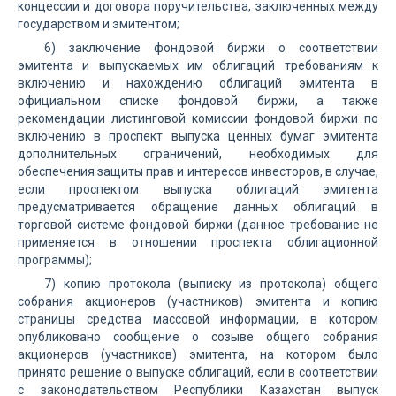
концессии и договора поручительства, заключенных между
государством и эмитентом;
6) заключение фондовой биржи о соответствии
эмитента и выпускаемых им облигаций требованиям к
включению и нахождению облигаций эмитента в
официальном списке фондовой биржи, а также
рекомендации листинговой комиссии фондовой биржи по
включению в проспект выпуска ценных бумаг эмитента
дополнительных ограничений, необходимых для
обеспечения защиты прав и интересов инвесторов, в случае,
если проспектом выпуска облигаций эмитента
предусматривается обращение данных облигаций в
торговой системе фондовой биржи (данное требование не
применяется в отношении проспекта облигационной
программы);
7) копию протокола (выписку из протокола) общего
собрания акционеров (участников) эмитента и копию
страницы средства массовой информации, в котором
опубликовано сообщение о созыве общего собрания
акционеров (участников) эмитента, на котором было
принято решение о выпуске облигаций, если в соответствии
с законодательством Республики Казахстан выпуск