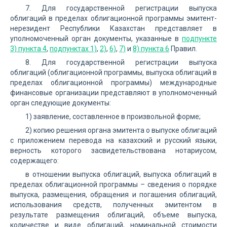
7. Для государственной регистрации выпуска
облигаций в пределах облигационной программы эмитент-
нерезидент Республики Казахстан представляет в
уполномоченный орган документы, указанные в
подпункте
3) пункта 4
,
подпунктах 1)
,
2)
,
6)
,
7)
и
8) пункта 6
Правил.
8. Для государственной регистрации выпуска
облигаций (облигационной программы, выпуска облигаций в
пределах облигационной программы) международные
финансовые организации представляют в уполномоченный
орган следующие документы:
1) заявление, составленное в произвольной форме;
2) копию решения органа эмитента о выпуске облигаций
с приложением перевода на казахский и русский языки,
верность которого засвидетельствована нотариусом,
содержащего:
в отношении выпуска облигаций, выпуска облигаций в
пределах облигационной программы – сведения о порядке
выпуска, размещения, обращения и погашения облигаций,
использования средств, полученных эмитентом в
результате размещения облигаций, объеме выпуска,
количестве и виде облигаций, номинальной стоимости