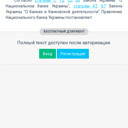
Согласно
статьям 7
,
15
,
55
,
56
Закона Украины "О
Национальном банке Украины",
статьям 47
,
67
Закона
Украины "О банках и банковской деятельности" Правление
Национального банка Украины постановляет:
БЕСПЛАТНЫЙ ДОКУМЕНТ
Полный текст доступен после авторизации.
Вход
Регистрация