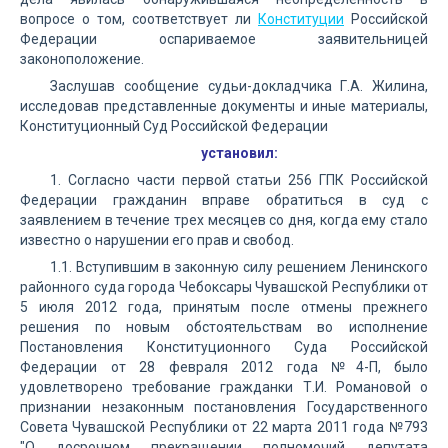
вопросе о том, соответствует ли
Конституции
Российской
Федерации оспариваемое заявительницей
законоположение.
Заслушав сообщение судьи-докладчика Г.А. Жилина,
исследовав представленные документы и иные материалы,
Конституционный Суд Российской Федерации
установил:
1. Согласно части первой статьи 256 ГПК Российской
Федерации гражданин вправе обратиться в суд с
заявлением в течение трех месяцев со дня, когда ему стало
известно о нарушении его прав и свобод.
1.1. Вступившим в законную силу решением Ленинского
районного суда города Чебоксары Чувашской Республики от
5 июля 2012 года, принятым после отмены прежнего
решения по новым обстоятельствам во исполнение
Постановления Конституционного Суда Российской
Федерации от 28 февраля 2012 года №4-П, было
удовлетворено требование гражданки Т.И. Романовой о
признании незаконным постановления Государственного
Совета Чувашской Республики от 22 марта 2011 года №793
"О досрочном прекращении полномочий депутата