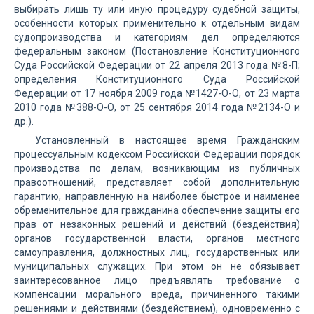
выбирать лишь ту или иную процедуру судебной защиты,
особенности которых применительно к отдельным видам
судопроизводства и категориям дел определяются
федеральным законом (Постановление Конституционного
Суда Российской Федерации от 22 апреля 2013 года №8-П;
определения Конституционного Суда Российской
Федерации от 17 ноября 2009 года №1427-О-О, от 23 марта
2010 года №388-О-О, от 25 сентября 2014 года №2134-О и
др.).
Установленный в настоящее время Гражданским
процессуальным кодексом Российской Федерации порядок
производства по делам, возникающим из публичных
правоотношений, представляет собой дополнительную
гарантию, направленную на наиболее быстрое и наименее
обременительное для гражданина обеспечение защиты его
прав от незаконных решений и действий (бездействия)
органов государственной власти, органов местного
самоуправления, должностных лиц, государственных или
муниципальных служащих. При этом он не обязывает
заинтересованное лицо предъявлять требование о
компенсации морального вреда, причиненного такими
решениями и действиями (бездействием), одновременно с