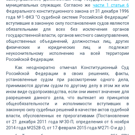
муниципальных служащих. Согласно же
части 1 статьи 6
Федерального конституционного закона от 31 декабря 1996
года №1-ФКЗ "О судебной системе Российской Федерации"
вступившие в законную силу постановления судов являются
обязательными для всех без исключения органов
государственной власти, органов местного самоуправления,
общественных объединений, должностных лиц, других
физических и юридических лиц и подлежат
неукоснительному исполнению на всей территории
Российской Федерации.
Как неоднократно отмечал Конституционный Суд
Российской Федерации в своих решениях, факты,
установленные судом при рассмотрении одного дела,
принимаются другим судом по другому делу в этом же или
ином виде судопроизводства, если они имеют значение для
разрешения данного дела, что вытекает из принципов
общеобязательности и исполнимости вступивших в
законную силу судебных решений в качестве актов судебной
власти, обусловленных ее прерогативами (Постановление
от 21 декабря 2011 года №30-П; определения от 6 ноября
2014 года №2528-О, от 17 февраля 2015 года №271-О и др.).