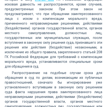
исковая давность не распространяется, кроме случаев,
предусмотренных законом. При этом закон не
предусматривает, что при обращении заинтересованного
лица с иском о компенсации морального вреда,
причиненного неправомерными решениями, действиями
(бездействием) органов государственной власти, органов
местного самоуправления, должностных лиц,
государственных или муниципальных служащих, после
вступления в законную силу решения суда, признавшего эти
решения или действия (бездействие) незаконными, в
исключение из общего правила, закрепленного статьей 208
ГК Российской Федерации для требований о компенсации
морального вреда, устанавливаются специальные сроки
для обращения в суд.
Распространение на подобные случаи срока для
обращения в суд по делам, возникающим из публичных
правоотношений, означало бы игнорирование уже
установленного вступившим в законную силу решением
суда факта нарушения права заинтересованного лица
неправомерными решениями, действиями (бездействием)
органов государственной власти, органов местного
самоуправления, должностных лиц, государственных или