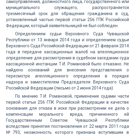
самоуправления, должностного лица, государственного или
муниципального служащего, распространяется
трехмесячный срок для обращения гражданина в суд,
установленный частью первой статьи 256 ГПК Российской
Федерации, который заявительницей не был соблюден.
Определением судьи Верховного Суда Чувашской
Республики от 13 января 2014 года и определением судьи
Верховного Суда Российской Федерации от 21 февраля 2014
года в передаче кассационных жалоб на апелляционное
определение для рассмотрения в судебном заседании суда
кассационной инстанции Т.И. Романовой было отказано. Не
найдено оснований для внесения представления о
пересмотре апелляционного определения в порядке
надзора и заместителем Председателя Верховного Суда
Российской Федерации (письмо от 2 июня 2014 года).
По мнению Т.И. Романовой, применение судами части
первой статьи 256 ГПК Российской Федерации в качестве
основания для отказа в иске при рассмотрении ее дела о
компенсации морального вреда, причиненного ей
Государственным Советом Чувашской Республики
вследствие принятия постановления от 22 марта 2011 года
№793, незаконность которого признана вступившим в