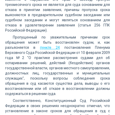
трехмесячного срока не является для суда основанием для
отказа в принятии заявления; причины пропуска срока
выясняются в предварительном судебном заседании или
судебном заседании и могут являться основанием для
отказа в удовлетворении заявления (статья 256 ГПК
Российской Федерации).
Пропущенный по уважительным причинам срок
обращения может быть восстановлен судом, и, как
разъясняется в
пункте 24
постановления Пленума
Верховного Суда Российской Федерации от 10 февраля 2009
года №2 "О практике рассмотрения судами дел об
оспаривании решений, действий (бездействия) органов
государственной власти, органов местного самоуправления,
должностных лиц, государственных и муниципальных
служащих", поскольку вопросы соблюдения срока
обращения в суд касаются существа дела, выводы о его
восстановлении или об отказе в восстановлении должны
содержаться в решении суда.
Соответственно, Конституционный Суд Российской
Федерации в своих решениях неоднократно отмечал, что
установление в законе сроков для обращения в суд с