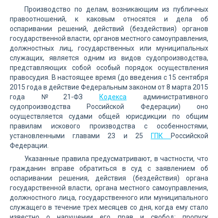
Производство по делам, возникающим из публичных
правоотношений, к каковым относятся и дела об
оспаривании решений, действий (бездействия) органов
государственной власти, органов местного самоуправления,
должностных лиц, государственных или муниципальных
служащих, является одним из видов судопроизводства,
представляющих собой особый порядок осуществления
правосудия. В настоящее время (до введения с 15 сентября
2015 года в действие Федеральным законом от 8 марта 2015
года №21-ФЗ
Кодекса
административного
судопроизводства Российской Федерации) оно
осуществляется судами общей юрисдикции по общим
правилам искового производства с особенностями,
установленными главами 23 и 25
ГПК
Российской
Федерации.
Указанные правила предусматривают, в частности, что
гражданин вправе обратиться в суд с заявлением об
оспаривании решения, действия (бездействия) органа
государственной власти, органа местного самоуправления,
должностного лица, государственного или муниципального
служащего в течение трех месяцев со дня, когда ему стало
известно о нарушении его прав и свобод; пропуск