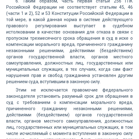
6. Таким образом, часть первая статьи 256 ГПК
Российской Федерации не соответствует статьям 45, 46
(части 1 и 2), 52 и 53 Конституции Российской Федерации в
той мере, в какой данная норма в системе действующего
правового регулирования выступает в судебном
истолковании в качестве основания для отказа в связи с
пропуском трехмесячного срока обращения в суд в иске о
компенсации морального вреда, причиненного гражданину
незаконными решениями, действиями (бездействием)
органов государственной власти, органов местного
самоуправления, должностных лиц, государственных или
муниципальных служащих, в тех случаях, когда сам факт
нарушения прав и свобод гражданина установлен другим
решением суда, вступившим в законную силу.
Этим не исключается правомочие федерального
законодателя установить разумный срок для обращения в
суд с требованием о компенсации морального вреда,
причиненного гражданину незаконными решениями,
действиями (бездействием) органов государственной
власти, органов местного самоуправления, должностных
лиц, государственных или муниципальных служащих, в том
числе исчисляемый с момента вступления в законную силу