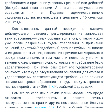
требованием о признании указанных решений или действий
(бездействия) незаконными. Аналогичное регулирование
содержится и в Кодексе административного
судопроизводства, вступающем в действие с 15 сентября
2015 года.
Соответственно, данный порядок в системе
действующего правового регулирования не запрещает
заинтересованному лицу обращаться в суд с таким иском
уже после разрешения судом требования о признании
решений, действий (бездействия) органов публичной власти
и их должностных лиц, повлекших причинение морального
вреда, незаконными, в том числе и после вступления в
законную силу решения суда, которым это требование было
удовлетворено. При этом сам факт его удовлетворения
означает, что у суда отсутствовали основания для отказа в
удовлетворении соответствующего требования по причине
нарушения срока обращения в суд, предусмотренного
частью первой статьи 256
ГПК
Российской Федерации.
Сам же по себе иск о компенсации морального вреда
относится к требованиям о защите личных
неимущественных прав и других нематериальных благ, на
которые в силу
статьи 208
ГК Российской Федерации