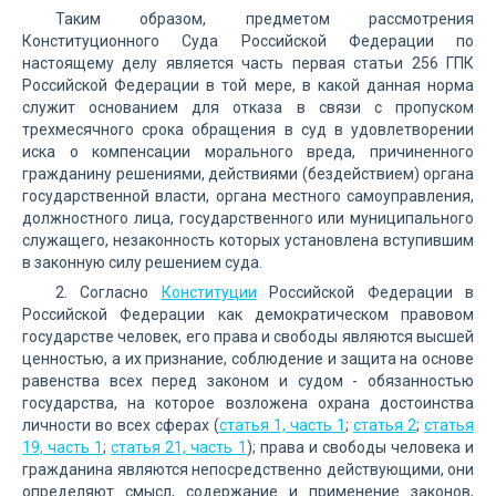
Таким образом, предметом рассмотрения
Конституционного Суда Российской Федерации по
настоящему делу является часть первая статьи 256 ГПК
Российской Федерации в той мере, в какой данная норма
служит основанием для отказа в связи с пропуском
трехмесячного срока обращения в суд в удовлетворении
иска о компенсации морального вреда, причиненного
гражданину решениями, действиями (бездействием) органа
государственной власти, органа местного самоуправления,
должностного лица, государственного или муниципального
служащего, незаконность которых установлена вступившим
в законную силу решением суда.
2. Согласно
Конституции
Российской Федерации в
Российской Федерации как демократическом правовом
государстве человек, его права и свободы являются высшей
ценностью, а их признание, соблюдение и защита на основе
равенства всех перед законом и судом - обязанностью
государства, на которое возложена охрана достоинства
личности во всех сферах (
статья 1, часть 1
;
статья 2
;
статья
19, часть 1
;
статья 21, часть 1
); права и свободы человека и
гражданина являются непосредственно действующими, они
определяют смысл, содержание и применение законов,