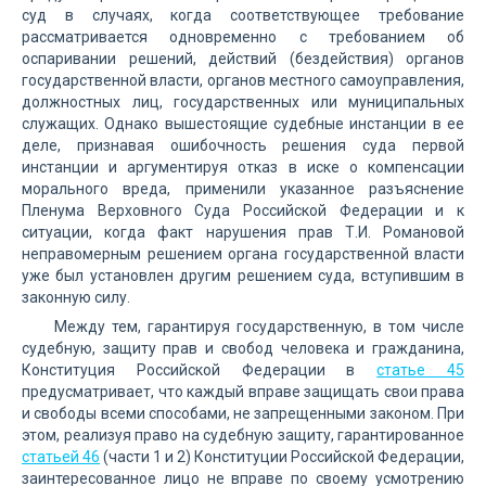
суд в случаях, когда соответствующее требование
рассматривается одновременно с требованием об
оспаривании решений, действий (бездействия) органов
государственной власти, органов местного самоуправления,
должностных лиц, государственных или муниципальных
служащих. Однако вышестоящие судебные инстанции в ее
деле, признавая ошибочность решения суда первой
инстанции и аргументируя отказ в иске о компенсации
морального вреда, применили указанное разъяснение
Пленума Верховного Суда Российской Федерации и к
ситуации, когда факт нарушения прав Т.И. Романовой
неправомерным решением органа государственной власти
уже был установлен другим решением суда, вступившим в
законную силу.
Между тем, гарантируя государственную, в том числе
судебную, защиту прав и свобод человека и гражданина,
Конституция Российской Федерации в
статье 45
предусматривает, что каждый вправе защищать свои права
и свободы всеми способами, не запрещенными законом. При
этом, реализуя право на судебную защиту, гарантированное
статьей 46
(части 1 и 2) Конституции Российской Федерации,
заинтересованное лицо не вправе по своему усмотрению