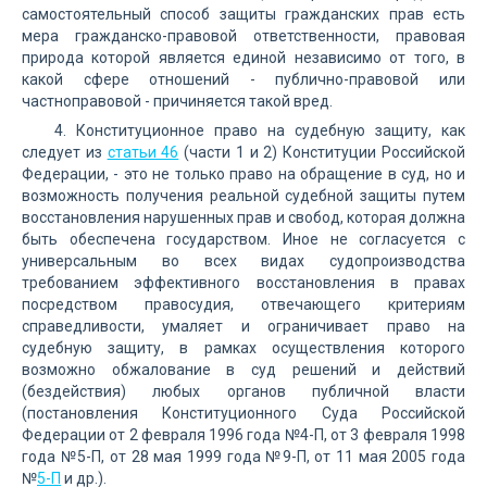
самостоятельный способ защиты гражданских прав есть
мера гражданско-правовой ответственности, правовая
природа которой является единой независимо от того, в
какой сфере отношений - публично-правовой или
частноправовой - причиняется такой вред.
4. Конституционное право на судебную защиту, как
следует из
статьи 46
(части 1 и 2) Конституции Российской
Федерации, - это не только право на обращение в суд, но и
возможность получения реальной судебной защиты путем
восстановления нарушенных прав и свобод, которая должна
быть обеспечена государством. Иное не согласуется с
универсальным во всех видах судопроизводства
требованием эффективного восстановления в правах
посредством правосудия, отвечающего критериям
справедливости, умаляет и ограничивает право на
судебную защиту, в рамках осуществления которого
возможно обжалование в суд решений и действий
(бездействия) любых органов публичной власти
(постановления Конституционного Суда Российской
Федерации от 2 февраля 1996 года №4-П, от 3 февраля 1998
года №5-П, от 28 мая 1999 года №9-П, от 11 мая 2005 года
№
5-П
и др.).