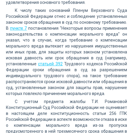
удовлетворения основного требования.
К числу таких оснований Пленум Верховного Суда
Российской Федерации отнес и соблюдение установленных
законом сроков обращения в суд по основному требованию.
В
пункте 7
постановления "Некоторые вопросы применения
законодательства о компенсации морального вреда" он
указал, что в случае, когда требование о компенсации
морального вреда вытекает из нарушения имущественных
или иных прав, для защиты которых законом установлена
исковая давность или срок обращения в суд (например,
установленные
статьей 392
Трудового кодекса Российской
Федерации сроки обращения в суд за разрешением
индивидуального трудового спора), на такое требование
распространяются сроки исковой давности или обращения в
суд, установленные законом для защиты прав, нарушение
которых повлекло причинение морального вреда.
С учетом предмета жалобы Т.И. Романовой
Конституционный Суд Российской Федерации не оценивает
в настоящем деле конституционность статьи 256 ГПК
Российской Федерации в аспекте возможности отказа в иске
о компенсации морального вреда из-за пропуска
предусмотренного в ней трехмесячного срока обращения в