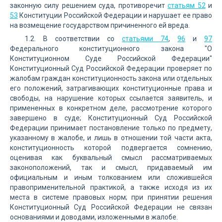
законную силу решением суда, противоречит
статьям 52
и
53
Конституции Российской Федерации и нарушает ее право
на возмещение государством причиненного ей вреда.
1.2. В соответствии со
статьями 74
,
96
и
97
Федерального конституционного закона "О
Конституционном Суде Российской Федерации"
Конституционный Суд Российской Федерации проверяет по
жалобам граждан конституционность закона или отдельных
его положений, затрагивающих конституционные права и
свободы, на нарушение которых ссылается заявитель, и
примененных в конкретном деле, рассмотрение которого
завершено в суде; Конституционный Суд Российской
Федерации принимает постановление только по предмету,
указанному в жалобе, и лишь в отношении той части акта,
конституционность которой подвергается сомнению,
оценивая как буквальный смысл рассматриваемых
законоположений, так и смысл, придаваемый им
официальным и иным толкованием или сложившейся
правоприменительной практикой, а также исходя из их
места в системе правовых норм; при принятии решения
Конституционный Суд Российской Федерации не связан
основаниями и доводами, изложенными в жалобе.