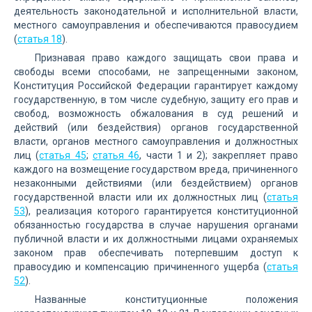
деятельность законодательной и исполнительной власти,
местного самоуправления и обеспечиваются правосудием
(
статья 18
).
Признавая право каждого защищать свои права и
свободы всеми способами, не запрещенными законом,
Конституция Российской Федерации гарантирует каждому
государственную, в том числе судебную, защиту его прав и
свобод, возможность обжалования в суд решений и
действий (или бездействия) органов государственной
власти, органов местного самоуправления и должностных
лиц (
статья 45
;
статья 46
, части 1 и 2); закрепляет право
каждого на возмещение государством вреда, причиненного
незаконными действиями (или бездействием) органов
государственной власти или их должностных лиц (
статья
53
), реализация которого гарантируется конституционной
обязанностью государства в случае нарушения органами
публичной власти и их должностными лицами охраняемых
законом прав обеспечивать потерпевшим доступ к
правосудию и компенсацию причиненного ущерба (
статья
52
).
Названные конституционные положения