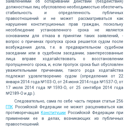
заявлениями об оспаривании действий (бездействия)
должностных лиц обусловлено необходимостью обеспечить
стабильность и определенность публичных
правоотношений и не может рассматриваться как
нарушение конституционных прав граждан, поскольку
несоблюдение установленного срока не является
основанием для отказа в принятии таких заявлений, -
вопрос о причинах пропуска срока решается судом после
возбуждения дела, т.е. в предварительном судебном
заседании или в судебном заседании; заинтересованные
лица вправе ходатайствовать о восстановлении
пропущенного срока, и, если пропуск срока был обусловлен
уважительными причинами, такого рода ходатайства
подлежат удовлетворению судом (определения от 22
января 2014 года №103-О, от 24 июня 2014 года №1537-О, от
17 июля 2014 года №1593-О, от 25 сентября 2014 года
№2189-О и др.).
Следовательно, сама по себе часть первая статьи 256
ГПК
Российской Федерации не может расцениваться как
противоречащая
Конституции
Российской Федерации при
применении ее в делах, возникающих из публичных
правоотношений.