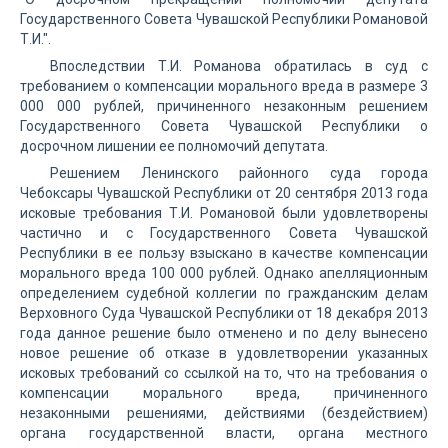
Государственного Совета Чувашской Республики Романовой
Т.И.".
Впоследствии Т.И. Романова обратилась в суд с
требованием о компенсации морального вреда в размере 3
000 000 рублей, причиненного незаконным решением
Государственного Совета Чувашской Республики о
досрочном лишении ее полномочий депутата.
Решением Ленинского районного суда города
Чебоксары Чувашской Республики от 20 сентября 2013 года
исковые требования Т.И. Романовой были удовлетворены
частично и с Государственного Совета Чувашской
Республики в ее пользу взыскано в качестве компенсации
морального вреда 100 000 рублей. Однако апелляционным
определением судебной коллегии по гражданским делам
Верховного Суда Чувашской Республики от 18 декабря 2013
года данное решение было отменено и по делу вынесено
новое решение об отказе в удовлетворении указанных
исковых требований со ссылкой на то, что на требования о
компенсации морального вреда, причиненного
незаконными решениями, действиями (бездействием)
органа государственной власти, органа местного