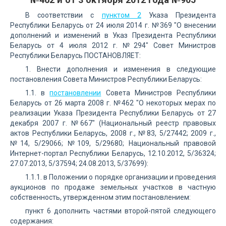
В соответствии с
пунктом 2
Указа Президента
Республики Беларусь от 24 июля 2014 г. №369 "О внесении
дополнений и изменений в Указ Президента Республики
Беларусь от 4 июля 2012 г. №294" Совет Министров
Республики Беларусь ПОСТАНОВЛЯЕТ:
1. Внести дополнения и изменения в следующие
постановления Совета Министров Республики Беларусь:
1.1. в
постановлении
Совета Министров Республики
Беларусь от 26 марта 2008 г. №462 "О некоторых мерах по
реализации Указа Президента Республики Беларусь от 27
декабря 2007 г. №667" (Национальный реестр правовых
актов Республики Беларусь, 2008 г., №83, 5/27442; 2009 г.,
№14, 5/29066; №109, 5/29680; Национальный правовой
Интернет-портал Республики Беларусь, 12.10.2012, 5/36324;
27.07.2013, 5/37594; 24.08.2013, 5/37699):
1.1.1. в Положении о порядке организации и проведения
аукционов по продаже земельных участков в частную
собственность, утвержденном этим постановлением:
пункт 6 дополнить частями второй-пятой следующего
содержания: